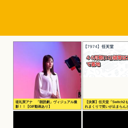
堤礼実アナ 「朗読劇」ヴィジュアル撮
【決算】任天堂「Switch
影！！【GIF動画あり】
れまくりで笑いが止まらん
結経常利益は前年同期比2.2
円に