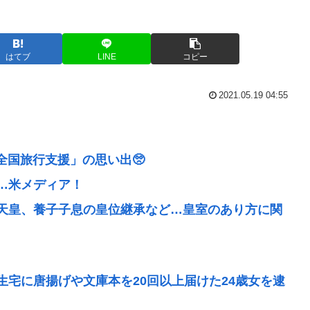
はてブ
LINE
コピー
2021.05.19 04:55
全国旅行支援」の思い出🥺
…米メディア！
天皇、養子子息の皇位継承など…皇室のあり方に関
宅に唐揚げや文庫本を20回以上届けた24歳女を逮