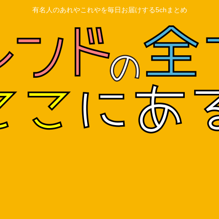
有名人のあれやこれやを毎日お届けする5chまとめ