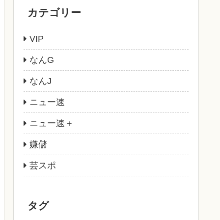
カテゴリー
VIP
なんG
なんJ
ニュー速
ニュー速＋
嫌儲
芸スポ
タグ