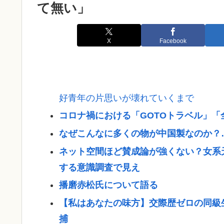
て無い」
X
Facebook
好青年の片思いが壊れていくまで
コロナ禍における「GOTOトラベル」「
なぜこんなに多くの物が中国製なのか？
ネット空間ほど賛成論が強くない？女系
する意識調査で見え
播磨赤松氏について語る
【私はあなたの味方】交際歴ゼロの同級生
捕