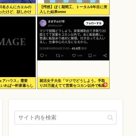
川名さんにカエルの
【愕然】ぼく期間工、トータル9年目に突
ったけど、話しかけ
入した結果www
べた」
ェアハウス」需要
就活女子大生「マジでどうしよう。手取
人いれば一軒家暮らし
り20万超えてて営業セコカン以外で転勤
無しの会社ない」