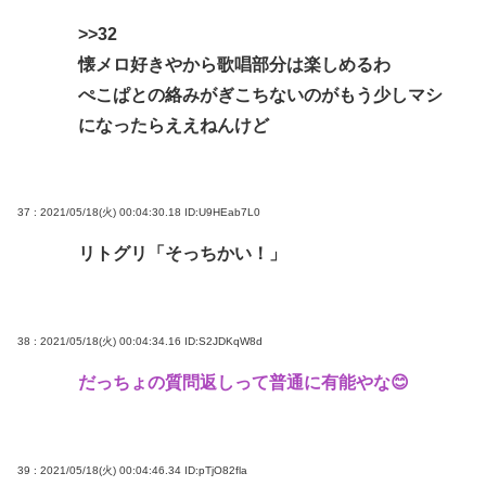
>>32
懐メロ好きやから歌唱部分は楽しめるわ
ぺこぱとの絡みがぎこちないのがもう少しマシ
になったらええねんけど
37 : 2021/05/18(火) 00:04:30.18
ID:U9HEab7L0
リトグリ「そっちかい！」
38 : 2021/05/18(火) 00:04:34.16
ID:S2JDKqW8d
だっちょの質問返しって普通に有能やな😊
39 : 2021/05/18(火) 00:04:46.34
ID:pTjO82fla