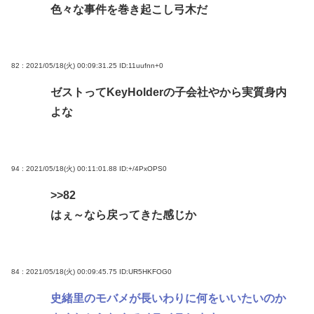
色々な事件を巻き起こし弓木だ
82 : 2021/05/18(火) 00:09:31.25
ID:11uufnn+0
ゼストってKeyHolderの子会社やから実質身内
よな
94 : 2021/05/18(火) 00:11:01.88
ID:+/4PxOPS0
>>82
はぇ～なら戻ってきた感じか
84 : 2021/05/18(火) 00:09:45.75
ID:UR5HKFOG0
史緒里のモバメが長いわりに何をいいたいのか