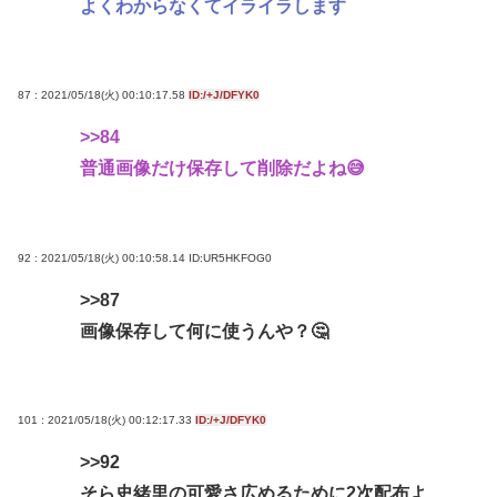
よくわからなくてイライラします
87 : 2021/05/18(火) 00:10:17.58
ID:/+J/DFYK0
>>84
普通画像だけ保存して削除だよね😅
92 : 2021/05/18(火) 00:10:58.14
ID:UR5HKFOG0
>>87
画像保存して何に使うんや？🤔
101 : 2021/05/18(火) 00:12:17.33
ID:/+J/DFYK0
>>92
そら史緒里の可愛さ広めるために2次配布よ