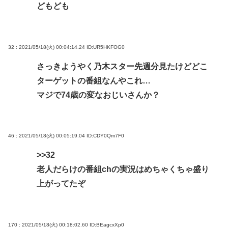
どもども
32 : 2021/05/18(火) 00:04:14.24
ID:UR5HKFOG0
さっきようやく乃木スター先週分見たけどどこ
ターゲットの番組なんやこれ…
マジで74歳の変なおじいさんか？
46 : 2021/05/18(火) 00:05:19.04
ID:CDY0Qm7F0
>>32
老人だらけの番組chの実況はめちゃくちゃ盛り
上がってたぞ
170 : 2021/05/18(火) 00:18:02.60
ID:BEagcxXp0