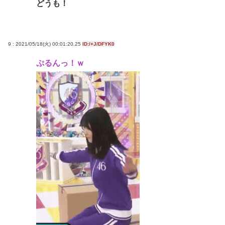
どうも！
9 : 2021/05/18(火) 00:01:20.25
ID:/+J/DFYK0
ぷるんっ！ｗ