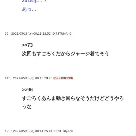
2018年…？
あっ…
96 : 2021/05/18(火) 00:11:22.52
ID:73TUfyAn0
>>73
次回もすごろくだからジャージ着てそう
113 : 2021/05/18(火) 00:13:28.70
ID:/+J/DFYK0
>>96
すごろくあんま動き回らなそうだけどどうやろ
うな
122 : 2021/05/18(火) 00:14:25.41
ID:73TUfyAn0