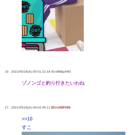
10 : 2021/05/18(火) 00:01:22.44
ID:x9BBjzAR0
ゾノンゴと釣り行きたいわね
17 : 2021/05/18(火) 00:02:09.11
ID:/+J/DFYK0
>>10
すこ