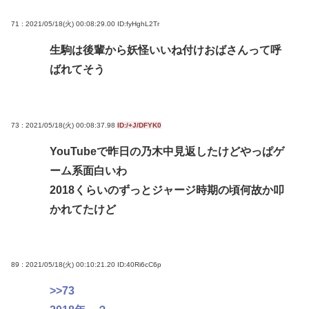
71 : 2021/05/18(火) 00:08:29.00
ID:fyHghL2Tr
生駒は後輩から妖怪いいね付けおばさんって呼
ばれてそう
73 : 2021/05/18(火) 00:08:37.98
ID:/+J/DFYK0
YouTubeで昨日の乃木中見返したけどやっぱゲ
ーム系面白いわ
2018くらいのずっとジャージ時期の頃何故か叩
かれてたけど
89 : 2021/05/18(火) 00:10:21.20
ID:40Ri6cC6p
>>73