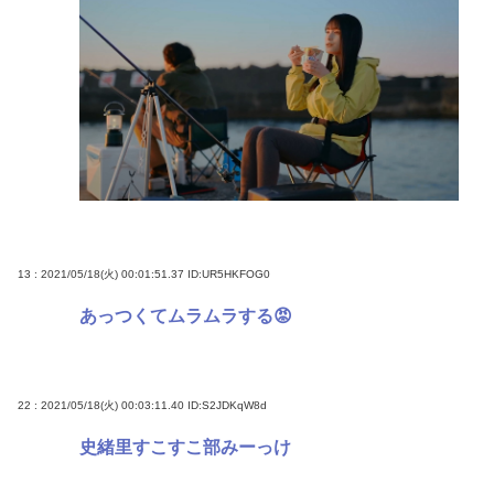
13 : 2021/05/18(火) 00:01:51.37
ID:UR5HKFOG0
あっつくてムラムラする😡
22 : 2021/05/18(火) 00:03:11.40
ID:S2JDKqW8d
史緒里すこすこ部みーっけ