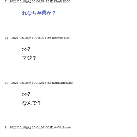
7 : 2021/05/18(火) 00:00:58.85
ID:fSmTcEJC0
れなち卒業か？
11 : 2021/05/18(火) 00:01:24.59
ID:9s6lT18i0
>>7
マジ？
99 : 2021/05/18(火) 00:12:16.52
ID:BEagcxXp0
>>7
なんで？
8 : 2021/05/18(火) 00:01:02.00
ID:A+XUBemkr