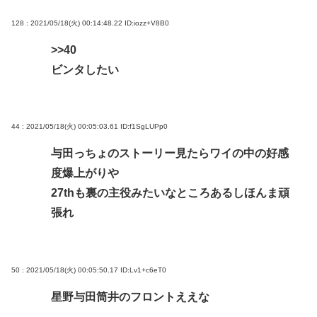
128 : 2021/05/18(火) 00:14:48.22
ID:iozz+V8B0
>>40
ビンタしたい
44 : 2021/05/18(火) 00:05:03.61
ID:f1SgLUPp0
与田っちょのストーリー見たらワイの中の好感
度爆上がりや
27thも裏の主役みたいなところあるしほんま頑
張れ
50 : 2021/05/18(火) 00:05:50.17
ID:Lv1+c6eT0
星野与田筒井のフロントええな