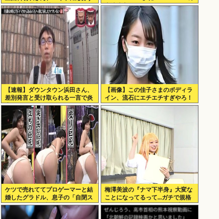
るも書類選考で落ちる
出演決定
【速報】ダウンタウン浜田さん、
【画像】この佳子さまのボディラ
差別発言と受け取られる一言で炎
イン、流石にエチエチすぎやろ！
上www
ケツで売れててプロゲーマーと結
梅澤美波の『ナマ下半身』大変な
婚したグラドル、息子の「自閉ス
ことになってるって...ガチで規格
ペクトラム症」診断にショックで
外すぎるwwwよくこんなの生配信
泣く
したよなwww