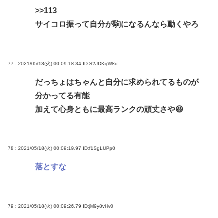
>>113
サイコロ振って自分が駒になるんなら動くやろ
77 : 2021/05/18(火) 00:09:18.34
ID:S2JDKqW8d
だっちょはちゃんと自分に求められてるものが
分かってる有能
加えて心身ともに最高ランクの頑丈さや😆
78 : 2021/05/18(火) 00:09:19.97
ID:f1SgLUPp0
落とすな
79 : 2021/05/18(火) 00:09:26.79
ID:jM9y8vHv0