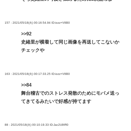
157 : 2021/05/18(火) 00:16:54.94
ID:iozz+V8B0
>>92
史緒里が横着して同じ画像を再送してこないか
チェックや
163 : 2021/05/18(火) 00:17:33.25
ID:iozz+V8B0
>>84
舞台稽古でのストレス発散のためにモバメ送っ
てきてるみたいで好感が持てます
88 : 2021/05/18(火) 00:10:19.33
ID:Jac2U9IR0