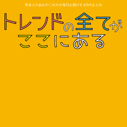
有名人のあれやこれやを毎日お届けする5chまとめ