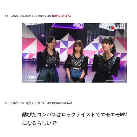
56 : 2021/05/18(火) 00:06:57.46
ID:/+J/DFYK0
63 : 2021/05/18(火) 00:07:43.49
ID:Nbi+yR3w0
錆びたコンパスはロックテイストでエモエモMV
になるらしいで