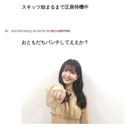
スキッツ始まるまで正座待機中
40 : 2021/05/18(火) 00:04:50.59
ID:/+J/DFYK0
おともだちパンチしてええか？