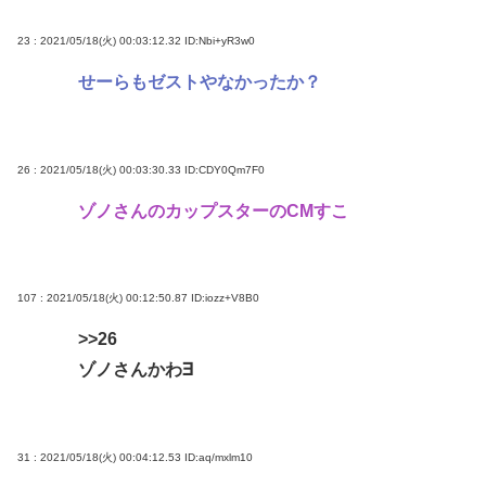
23 : 2021/05/18(火) 00:03:12.32
ID:Nbi+yR3w0
せーらもゼストやなかったか？
26 : 2021/05/18(火) 00:03:30.33
ID:CDY0Qm7F0
ゾノさんのカップスターのCMすこ
107 : 2021/05/18(火) 00:12:50.87
ID:iozz+V8B0
>>26
ゾノさんかわ∃
31 : 2021/05/18(火) 00:04:12.53
ID:aq/mxlm10