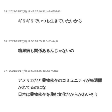
33 : 2021/05/17(月) 19:49:07.46
ID:o+BmTSAd0
ギリギリでいつも生きていたいから
36 : 2021/05/17(月) 19:50:18.05
ID:6xi/BeAq0
糖尿病も関係あるんじゃないの
37 : 2021/05/17(月) 19:50:48.55
ID:LCe7/2tG0
アメリカだと薬物依存のコミュニティが毎週開
かれてるのにな
日本は薬物依存を蔑む文化だからかわいそう