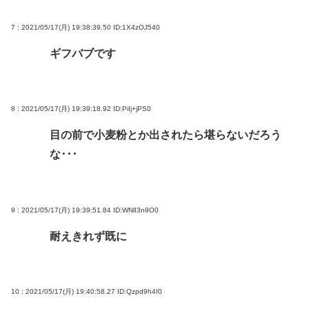
7 : 2021/05/17(月) 19:38:39.50
ID:1X4zOJ540
ギフバブです
8 : 2021/05/17(月) 19:39:18.92
ID:PiIj+jPS0
目の前で小麦粉とか出されたら堪らないだろう
な･･･
9 : 2021/05/17(月) 19:39:51.84
ID:WNlI3n9O0
耐えきれず既に
10 : 2021/05/17(月) 19:40:58.27
ID:Qzpd9h4I0