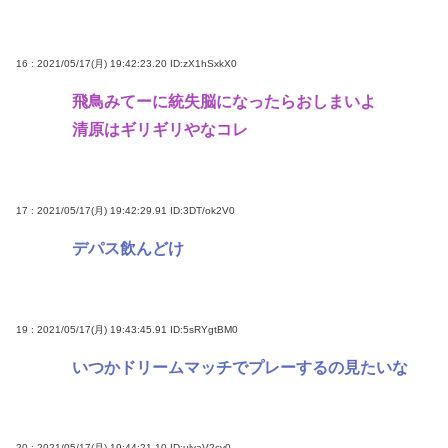
16 : 2021/05/17(月) 19:42:23.20
ID:zX1hSxkX0
飛鳥みてーに統失脳になったらおしまいよ
清原はギリギリやなコレ
17 : 2021/05/17(月) 19:42:29.91
ID:3DT/ok2V0
デパス飲んどけ
19 : 2021/05/17(月) 19:43:45.91
ID:5sRYgtBM0
いつかドリームマッチでプレーするの見たいな
20 : 2021/05/17(月) 19:44:21.10
ID:ulvaV2cv0