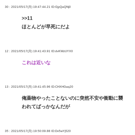
30 : 2021/05/17(月) 19:47:44.21
ID:GjyQaQNj0
>>11
ほとんどが早死にだよ
12 : 2021/05/17(月) 19:41:43.91
ID:dvKWzUYX0
これは近いな
13 : 2021/05/17(月) 19:41:45.96
ID:CHXHGaq20
俺薬物やったことないのに突然不安や衝動に襲
われてばっかなんだが
35 : 2021/05/17(月) 19:50:09.88
ID:Dv5wYj520