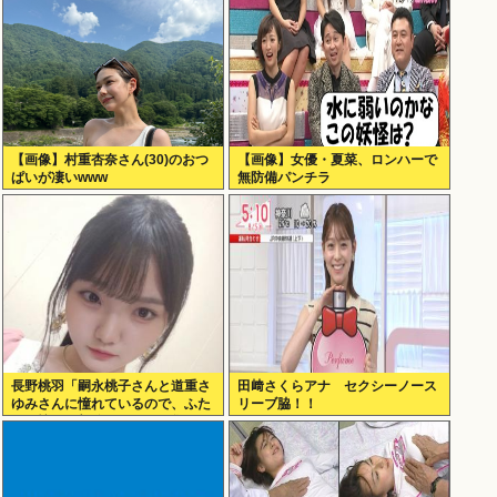
【画像】村重杏奈さん(30)のおつ
【画像】女優・夏菜、ロンハーで
ぱいが凄いwww
無防備パンチラ
長野桃羽「嗣永桃子さんと道重さ
田﨑さくらアナ セクシーノース
ゆみさんに憧れているので、ふた
リーブ脇！！
りの憧れの部分をぎゅっと集めた
存在になり