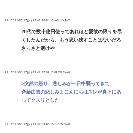
28 : 2021/05/17(月) 19:47:24.84
ID:mPpV+Jp/0
20代で数十億円使ってあれほど愛欲の限りを尽
くしたんだから、もう思い残すことはないだろ
さっさと逝けや
29 : 2021/05/17(月) 19:47:27.07
ID:8LC/2Ezw0
>突然の怒り、悲しみが一日中襲ってきて
斉藤由貴の悲しみよこんにちはスレが真下にあ
ってクスリとした
31 : 2021/05/17(月) 19:47:59.93
ID:Uz/KfeDW0