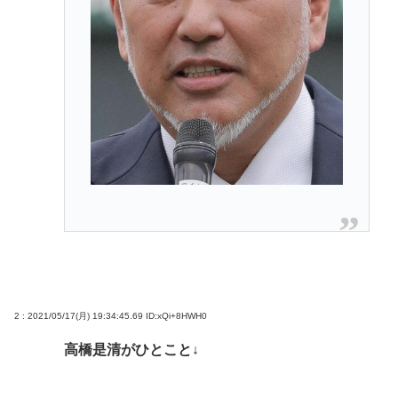
2 : 2021/05/17(月) 19:34:45.69
ID:xQi+8HWH0
高橋是清がひとこと↓