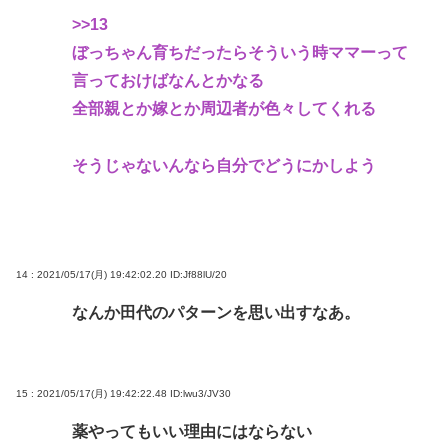
>>13
ぼっちゃん育ちだったらそういう時ママーって
言っておけばなんとかなる
全部親とか嫁とか周辺者が色々してくれる
そうじゃないんなら自分でどうにかしよう
14 : 2021/05/17(月) 19:42:02.20
ID:Jf88lU/20
なんか田代のパターンを思い出すなあ。
15 : 2021/05/17(月) 19:42:22.48
ID:lwu3/JV30
薬やってもいい理由にはならない