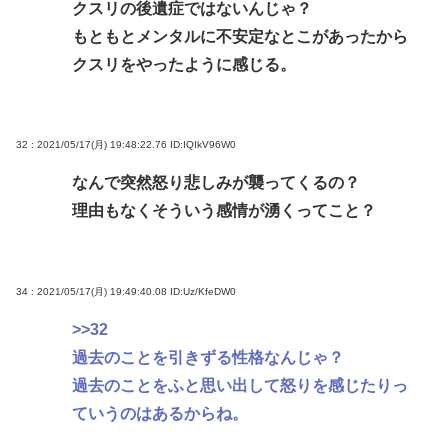
クスリの後遺症ではないんじゃ？
もともとメンタルに不安定なとこがあったから
クスリをやったように感じる。
32 : 2021/05/17(月) 19:48:22.76
ID:IQIkV96W0
なんで突然怒り悲しみが襲ってくるの？
理由もなくそういう感情が湧くってこと？
34 : 2021/05/17(月) 19:49:40.08
ID:Uz/KfeDW0
>>32
過去のことを引きずる性格なんじゃ？
過去のことをふと思い出して怒りを感じたりっ
ていうのはあるからね。