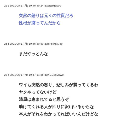
25 : 2021/05/17(月) 19:46:40.24
ID:cNcRETaf0
突然の怒りは元々の性質だろ
性根が腐ってんだから
26 : 2021/05/17(月) 19:46:40.80
ID:qR5wbA7q0
まだやっとんな
27 : 2021/05/17(月) 19:47:14.86
ID:XGE8sMxW0
ワイも突然の怒り、悲しみが襲ってくるわ
ヤクやってないけど
清原は恵まれてると思うぞ
助けてくれる人が回りに沢山いるからな
本人がそれをわかってればいいんだけどな