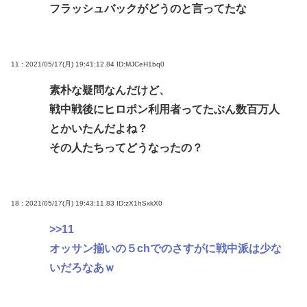
フラッシュバックがどうのと言ってたな
11 : 2021/05/17(月) 19:41:12.84
ID:MJCeH1bq0
素朴な疑問なんだけど、
戦中戦後にヒロポン利用者ってたぶん数百万人
とかいたんだよね？
その人たちってどうなったの？
18 : 2021/05/17(月) 19:43:11.83
ID:zX1hSxkX0
>>11
オッサン揃いの５chでのさすがに戦中派は少な
いだろなあｗ