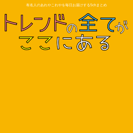
有名人のあれやこれやを毎日お届けする5chまとめ