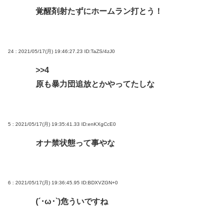
覚醒剤射たずにホームラン打とう！
24 : 2021/05/17(月) 19:46:27.23
ID:TaZS/4zJ0
>>4
原も暴力団追放とかやってたしな
5 : 2021/05/17(月) 19:35:41.33
ID:enKXgCcE0
オナ禁状態って事やな
6 : 2021/05/17(月) 19:36:45.95
ID:BDXVZGN+0
(´･ω･`)危ういですね