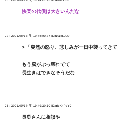
快楽の代償は大きいんだな
22 : 2021/05/17(月) 19:45:00.87
ID:tzvzcKJD0
> 「突然の怒り、悲しみが一日中襲ってきて
もう脳がぶっ壊れてて
長生きはできなそうだな
23 : 2021/05/17(月) 19:46:20.10
ID:gIdXhPdY0
長渕さんに相談や