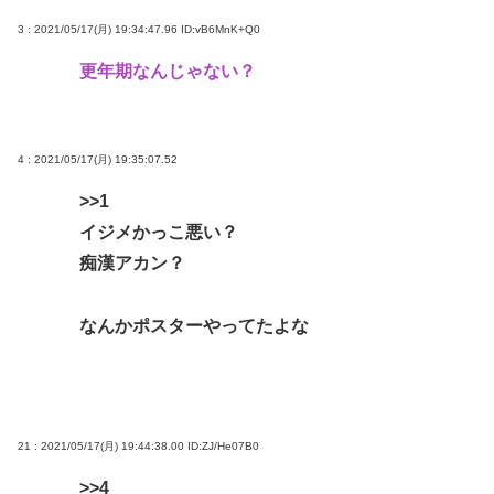
3 : 2021/05/17(月) 19:34:47.96
ID:vB6MnK+Q0
更年期なんじゃない？
4 : 2021/05/17(月) 19:35:07.52
>>1
イジメかっこ悪い？
痴漢アカン？
なんかポスターやってたよな
21 : 2021/05/17(月) 19:44:38.00
ID:ZJ/He07B0
>>4