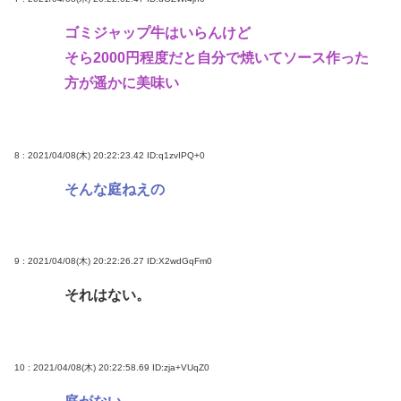
ゴミジャップ牛はいらんけど
そら2000円程度だと自分で焼いてソース作った
方が遥かに美味い
8 : 2021/04/08(木) 20:22:23.42
ID:q1zvIPQ+0
そんな庭ねえの
9 : 2021/04/08(木) 20:22:26.27
ID:X2wdGqFm0
それはない。
10 : 2021/04/08(木) 20:22:58.69
ID:zja+VUqZ0