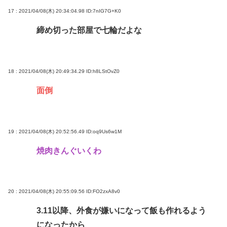
17 : 2021/04/08(木) 20:34:04.98
ID:7nIG7G+K0
締め切った部屋で七輪だよな
18 : 2021/04/08(木) 20:49:34.29
ID:h8LStOvZ0
面倒
19 : 2021/04/08(木) 20:52:56.49
ID:oq9Us6w1M
焼肉きんぐいくわ
20 : 2021/04/08(木) 20:55:09.56
ID:FO2zxA8v0
3.11以降、外食が嫌いになって飯も作れるよう
になったから