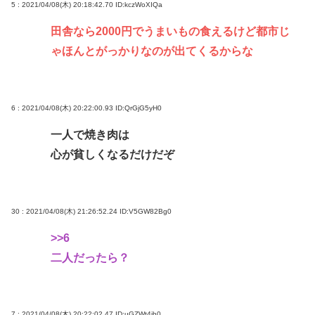
5 : 2021/04/08(木) 20:18:42.70
ID:kczWoXIQa
田舎なら2000円でうまいもの食えるけど都市じ
ゃほんとがっかりなのが出てくるからな
6 : 2021/04/08(木) 20:22:00.93
ID:QrGjG5yH0
一人で焼き肉は
心が貧しくなるだけだぞ
30 : 2021/04/08(木) 21:26:52.24
ID:V5GW82Bg0
>>6
二人だったら？
7 : 2021/04/08(木) 20:22:02.47
ID:uGZWt4jh0