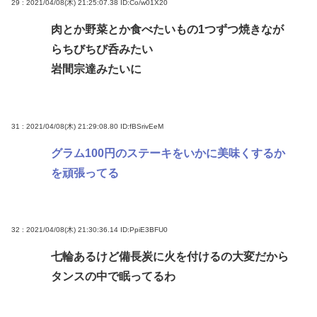
29 : 2021/04/08(木) 21:25:07.38
ID:Co/w01X20
肉とか野菜とか食べたいもの1つずつ焼きなが
らちびちび呑みたい
岩間宗達みたいに
31 : 2021/04/08(木) 21:29:08.80
ID:fBSrivEeM
グラム100円のステーキをいかに美味くするか
を頑張ってる
32 : 2021/04/08(木) 21:30:36.14
ID:PpiE3BFU0
七輪あるけど備長炭に火を付けるの大変だから
タンスの中で眠ってるわ