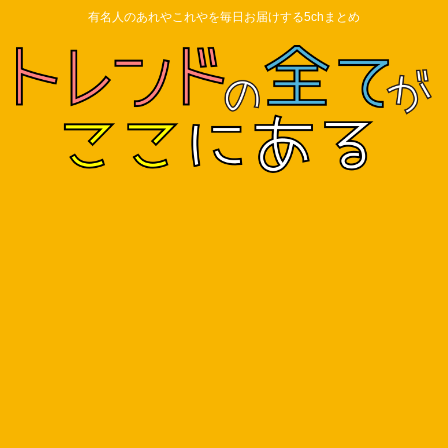
有名人のあれやこれやを毎日お届けする5chまとめ