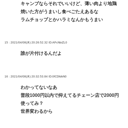
キャンプならそれでいいけど、薄い肉より地鶏
焼いた方がうまいし食べごたえあるな
ラムチョップとかハラミなんかもうまい
15 : 2021/04/08(木) 20:26:52.32
ID:APcNbiZL0
誰が片付けるんだよ
16 : 2021/04/08(木) 20:32:53.84
ID:0fCDfdkN0
わかってないなあ
普段1000円以内で抑えてるチェーン店で2000円
使ってみ？
世界変わるから