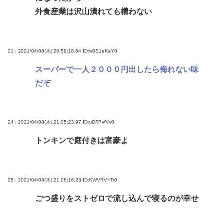
外食産業は沢山潰れても構わない
21 : 2021/04/08(木) 20:59:18.64
ID:w0S1eKaY0
スーパーで一人２０００円出したら侮れない味
だぞ
24 : 2021/04/08(木) 21:05:23.97
ID:uDR7vfVv0
トンキンで庭付きは富豪よ
25 : 2021/04/08(木) 21:08:16.23
ID:KWVRV+Tr0
ごつ盛りをストゼロで流し込んで寝るのが幸せ