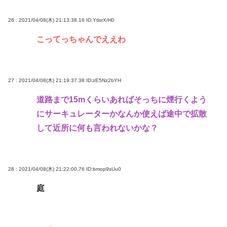
26 : 2021/04/08(木) 21:13:38.16
ID:YtlsrX/H0
こってっちゃんでええわ
27 : 2021/04/08(木) 21:19:37.38
ID:zE5Nz2bYH
道路まで15mくらいあればそっちに煙行くよう
にサーキュレーターかなんか使えば途中で拡散
して近所に何も言われないかな？
28 : 2021/04/08(木) 21:22:00.76
ID:bmop9sUu0
庭