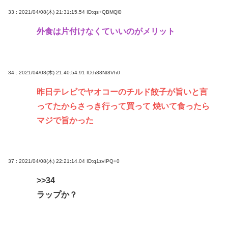
33 : 2021/04/08(木) 21:31:15.54
ID:qs+QBMQl0
外食は片付けなくていいのがメリット
34 : 2021/04/08(木) 21:40:54.91
ID:h88Nt8Vh0
昨日テレビでヤオコーのチルド餃子が旨いと言
ってたからさっき行って買って 焼いて食ったら
マジで旨かった
37 : 2021/04/08(木) 22:21:14.04
ID:q1zvIPQ+0
>>34
ラップか？