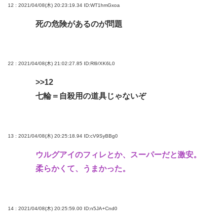
12 : 2021/04/08(木) 20:23:19.34
ID:WT1hmGxoa
死の危険があるのが問題
22 : 2021/04/08(木) 21:02:27.85
ID:Rl9/XK6L0
>>12
七輪＝自殺用の道具じゃないぞ
13 : 2021/04/08(木) 20:25:18.94
ID:cV9SyBBg0
ウルグアイのフィレとか、スーパーだと激安。
柔らかくて、うまかった。
14 : 2021/04/08(木) 20:25:59.00
ID:n5JA+Cnd0