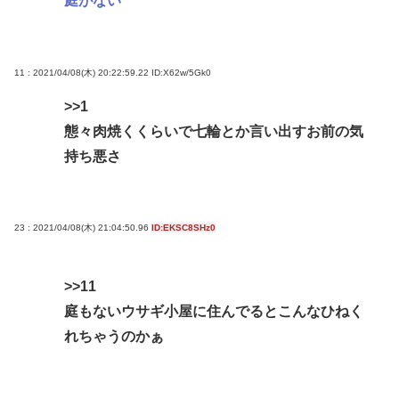
庭がない
11 : 2021/04/08(木) 20:22:59.22
ID:X62w/5Gk0
>>1
態々肉焼くくらいで七輪とか言い出すお前の気
持ち悪さ
23 : 2021/04/08(木) 21:04:50.96
ID:EKSC8SHz0
>>11
庭もないウサギ小屋に住んでるとこんなひねく
れちゃうのかぁ