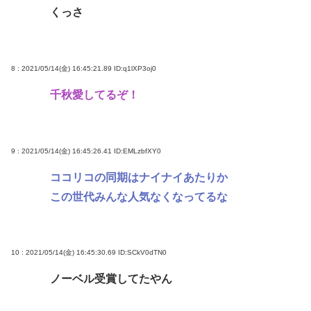
くっさ
8 : 2021/05/14(金) 16:45:21.89
ID:q1lXP3oj0
千秋愛してるぞ！
9 : 2021/05/14(金) 16:45:26.41
ID:EMLzbfXY0
ココリコの同期はナイナイあたりか
この世代みんな人気なくなってるな
10 : 2021/05/14(金) 16:45:30.69
ID:SCkV0dTN0
ノーベル受賞してたやん