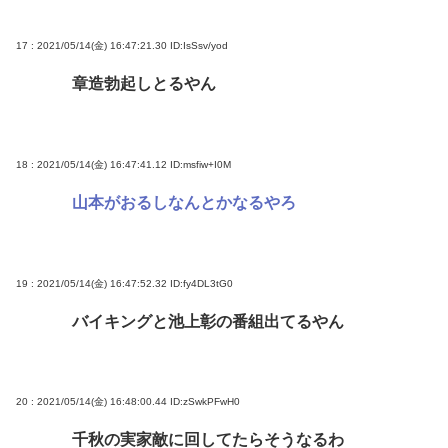
17 : 2021/05/14(金) 16:47:21.30
ID:IsSsv/yod
章造勃起しとるやん
18 : 2021/05/14(金) 16:47:41.12
ID:msfiw+I0M
山本がおるしなんとかなるやろ
19 : 2021/05/14(金) 16:47:52.32
ID:fy4DL3tG0
バイキングと池上彰の番組出てるやん
20 : 2021/05/14(金) 16:48:00.44
ID:zSwkPFwH0
千秋の実家敵に回してたらそうなるわ