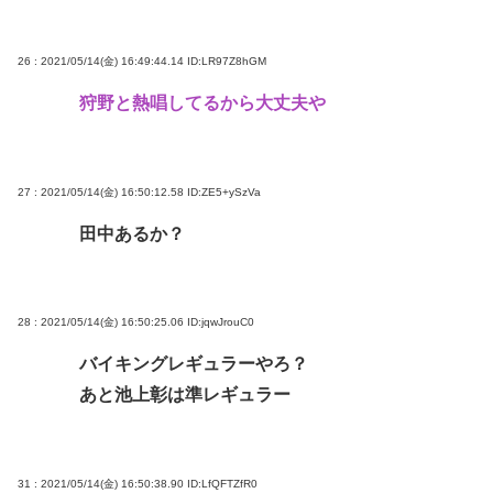
26 : 2021/05/14(金) 16:49:44.14
ID:LR97Z8hGM
狩野と熱唱してるから大丈夫や
27 : 2021/05/14(金) 16:50:12.58
ID:ZE5+ySzVa
田中あるか？
28 : 2021/05/14(金) 16:50:25.06
ID:jqwJrouC0
バイキングレギュラーやろ？
あと池上彰は準レギュラー
31 : 2021/05/14(金) 16:50:38.90
ID:LfQFTZfR0