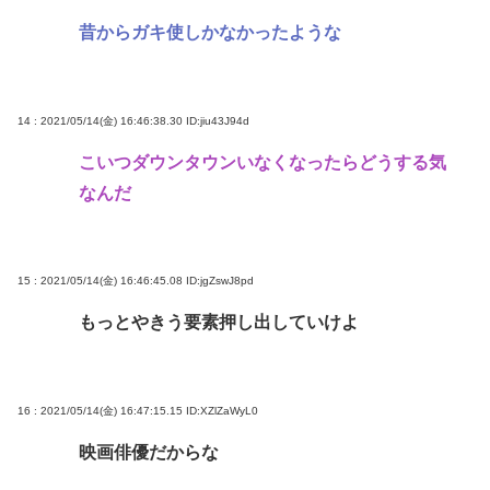
昔からガキ使しかなかったような
14 : 2021/05/14(金) 16:46:38.30
ID:jiu43J94d
こいつダウンタウンいなくなったらどうする気
なんだ
15 : 2021/05/14(金) 16:46:45.08
ID:jgZswJ8pd
もっとやきう要素押し出していけよ
16 : 2021/05/14(金) 16:47:15.15
ID:XZlZaWyL0
映画俳優だからな