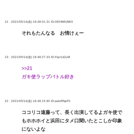
21 : 2021/05/14(金) 16:48:01.31
ID:OEHWIUNK0
それもたんなる お情けぇー
23 : 2021/05/14(金) 16:48:27.33
ID:XIpr1dZuM
>>21
ガキ使ラップバトル好き
22 : 2021/05/14(金) 16:48:15.90
ID:wsloRNpF0
ココリコ遠藤って、長く出演してるよガキ使で
もホホホイと浜田にタメ口聞いたとこしか印象
にないよな