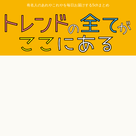
有名人のあれやこれやを毎日お届けする5chまとめ