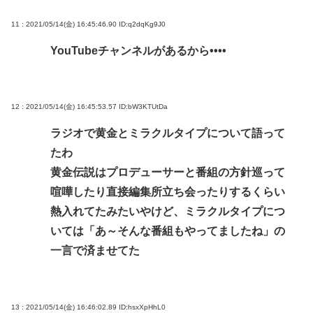
11 : 2021/05/14(金) 16:45:46.90
ID:q2dqKg9J0
YouTubeチャンネルがあるから••••
12 : 2021/05/14(金) 16:45:53.57
ID:bW3KTUtDa
ラジオで黄金とミラクルタイプについて語って
たわ
黄金伝説はプロデューサーと番組の方針巡って
喧嘩したり直接編集所立ち会ったりするくらい
熱入れてたみたいやけど、ミラクルタイプにつ
いては「あ～そんな番組もやってましたね」の
一言で済ませてた
13 : 2021/05/14(金) 16:46:02.89
ID:hsxXpHhL0