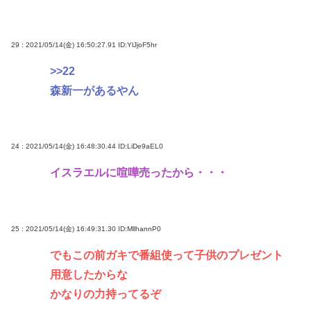
29 : 2021/05/14(金) 16:50:27.91
ID:YlJjoF5hr
>>22
森新一があるやん
24 : 2021/05/14(金) 16:48:30.44
ID:LiDe9aEL0
イスラエルに喧嘩売ったから・・・
25 : 2021/05/14(金) 16:49:31.30
ID:MllhannP0
でもこの前ガキで番組使って子供のプレゼント
用意したからな
かなりの力持ってるぞ