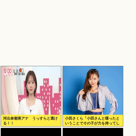
河出奈都美アナ うっすらと透け
小田さくら「小田さんと喋ったと
る！！
いうことでその子が力を持ってし
まわないように、研修生とは喋ら
ないように