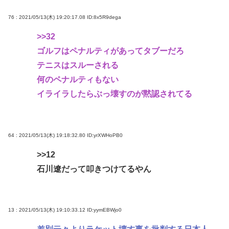
76 : 2021/05/13(木) 19:20:17.08
ID:8x5R9dega
>>32
ゴルフはペナルティがあってタブーだろ
テニスはスルーされる
何のペナルティもない
イライラしたらぶっ壊すのが黙認されてる
64 : 2021/05/13(木) 19:18:32.80
ID:yrXWHoPB0
>>12
石川遼だって叩きつけてるやん
13 : 2021/05/13(木) 19:10:33.12
ID:yymEBWjo0