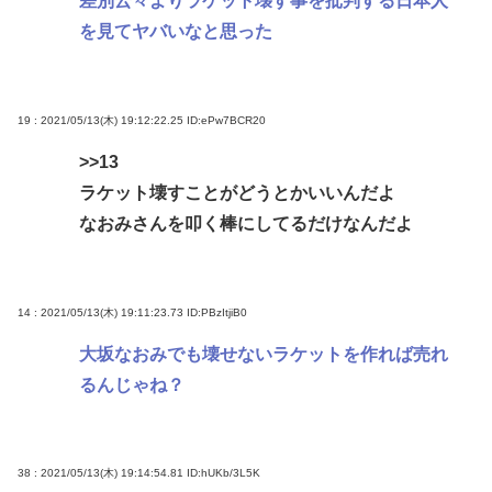
差別云々よりラケット壊す事を批判する日本人
を見てヤバいなと思った
19 : 2021/05/13(木) 19:12:22.25
ID:ePw7BCR20
>>13
ラケット壊すことがどうとかいいんだよ
なおみさんを叩く棒にしてるだけなんだよ
14 : 2021/05/13(木) 19:11:23.73
ID:PBzItjiB0
大坂なおみでも壊せないラケットを作れば売れ
るんじゃね？
38 : 2021/05/13(木) 19:14:54.81
ID:hUKb/3L5K