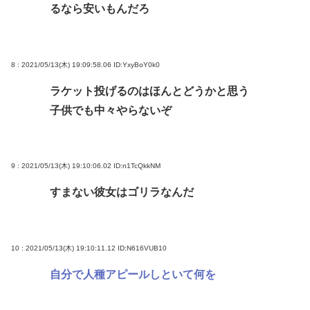
るなら安いもんだろ
8 : 2021/05/13(木) 19:09:58.06
ID:YxyBoY0k0
ラケット投げるのはほんとどうかと思う
子供でも中々やらないぞ
9 : 2021/05/13(木) 19:10:06.02
ID:n1TcQkkNM
すまない彼女はゴリラなんだ
10 : 2021/05/13(木) 19:10:11.12
ID:N616VUB10
自分で人種アピールしといて何を