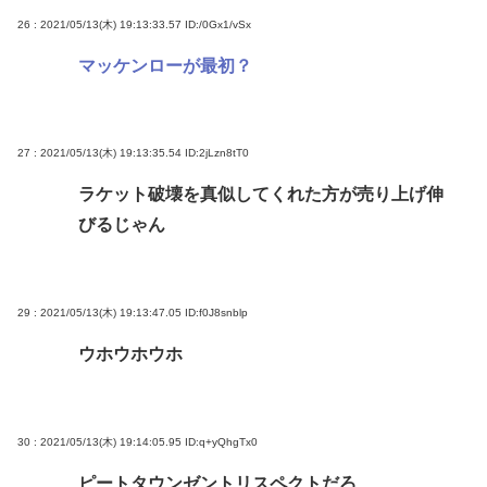
26 : 2021/05/13(木) 19:13:33.57
ID:/0Gx1/vSx
マッケンローが最初？
27 : 2021/05/13(木) 19:13:35.54
ID:2jLzn8tT0
ラケット破壊を真似してくれた方が売り上げ伸
びるじゃん
29 : 2021/05/13(木) 19:13:47.05
ID:f0J8snblp
ウホウホウホ
30 : 2021/05/13(木) 19:14:05.95
ID:q+yQhgTx0
ピートタウンゼントリスペクトだろ