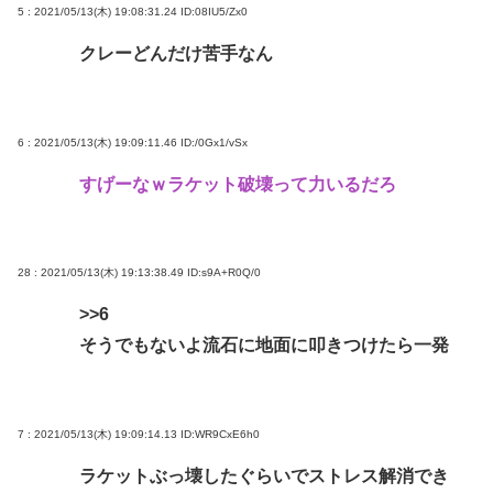
5 : 2021/05/13(木) 19:08:31.24
ID:08IU5/Zx0
クレーどんだけ苦手なん
6 : 2021/05/13(木) 19:09:11.46
ID:/0Gx1/vSx
すげーなｗラケット破壊って力いるだろ
28 : 2021/05/13(木) 19:13:38.49
ID:s9A+R0Q/0
>>6
そうでもないよ流石に地面に叩きつけたら一発
7 : 2021/05/13(木) 19:09:14.13
ID:WR9CxE6h0
ラケットぶっ壊したぐらいでストレス解消でき