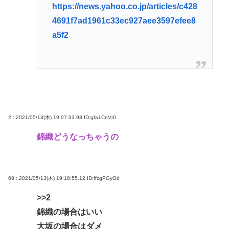
https://news.yahoo.co.jp/articles/c428
4691f7ad1961c33ec927aee3597efee8
a5f2
2 : 2021/05/13(木) 19:07:33.93
ID:gfa1CeVr0
錦織どうなっちゃうの
68 : 2021/05/13(木) 19:18:55.12
ID:ffzgPGyOd
>>2
錦織の場合はいい
大坂の場合はダメ