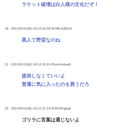
ラケット破壊は白人様の文化だぞ！
18 : 2021/05/13(木) 19:12:04.58
ID:5fEuCBG10
黒人て野蛮なのね
21 : 2021/05/13(木) 19:12:30.03
ID:edvVs4ad0
提供しなくていいよ
普通に気に入ったのを買うだろ
22 : 2021/05/13(木) 19:12:37.23
ID:R2r9Vgbg0
ゴリラに言葉は通じないよ