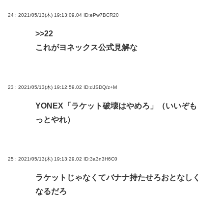
24 : 2021/05/13(木) 19:13:09.04
ID:ePw7BCR20
>>22
これがヨネックス公式見解な
23 : 2021/05/13(木) 19:12:59.02
ID:dJSDQ/z+M
YONEX「ラケット破壊はやめろ」（いいぞも
っとやれ）
25 : 2021/05/13(木) 19:13:29.02
ID:3a3n3H6C0
ラケットじゃなくてバナナ持たせろおとなしく
なるだろ