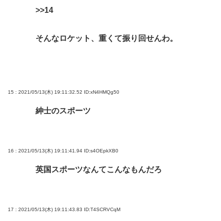
>>14
そんなロケット、重くて振り回せんわ。
15 : 2021/05/13(木) 19:11:32.52
ID:xN4HMQg50
紳士のスポーツ
16 : 2021/05/13(木) 19:11:41.94
ID:s4OEpkXB0
英国スポーツなんてこんなもんだろ
17 : 2021/05/13(木) 19:11:43.83
ID:T4SCRVCqM