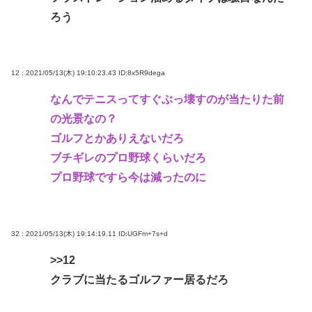
ろう
12 : 2021/05/13(木) 19:10:23.43
ID:8x5R9dega
なんでテニスってすぐぶっ壊すのが当たりた前
の光景なの？
ゴルフとかありえないだろ
ブチギレのプロ野球くらいだろ
プロ野球ですら今は減ったのに
32 : 2021/05/13(木) 19:14:19.11
ID:UGFm+7s+d
>>12
クラブに当たるゴルファー居るだろ