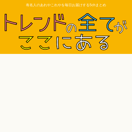
有名人のあれやこれやを毎日お届けする5chまとめ