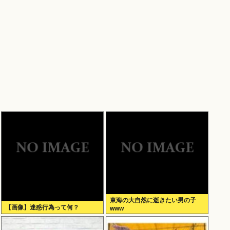
東海の大自然に逝きたい男の子
【画像】迷惑行為って何？
www