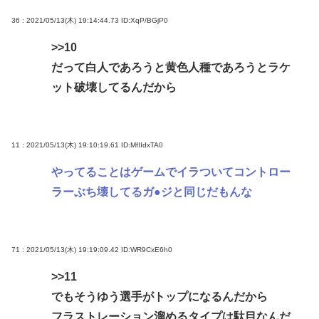
36 : 2021/05/13(木) 19:14:44.73
ID:XqP/BGjP0
>>10
だって白人であろうと黄色人種であろうとラケ
ット破壊してるんだから
11 : 2021/05/13(木) 19:10:19.61
ID:MfIIdxTA0
やってることはゲームでイラついてコントロー
ラーぶち壊してるガ●ジと同じだもんな
71 : 2021/05/13(木) 19:19:09.42
ID:WR9CxE6h0
>>11
でもそうゆう選手がトップになるんだから
フラストレーション溜めるタイプは駄目なんだ