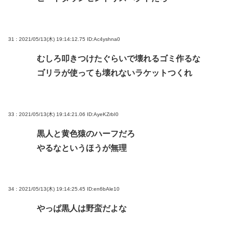
31 : 2021/05/13(木) 19:14:12.75
ID:Ac4yshna0
むしろ叩きつけたぐらいで壊れるゴミ作るな
ゴリラが使っても壊れないラケットつくれ
33 : 2021/05/13(木) 19:14:21.06
ID:AyeKZrbI0
黒人と黄色猿のハーフだろ
やるなというほうが無理
34 : 2021/05/13(木) 19:14:25.45
ID:en6bAle10
やっぱ黒人は野蛮だよな