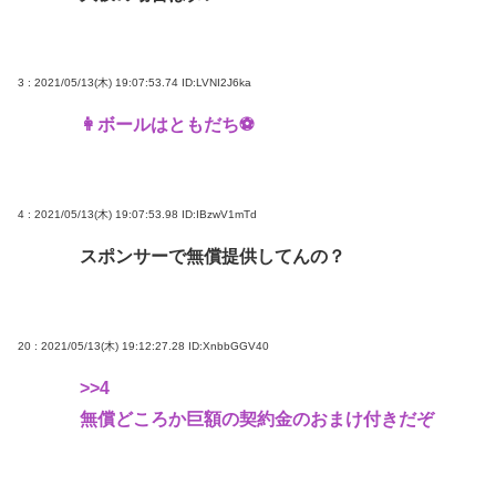
3 : 2021/05/13(木) 19:07:53.74
ID:LVNI2J6ka
👩ボールはともだち⚽
4 : 2021/05/13(木) 19:07:53.98
ID:IBzwV1mTd
スポンサーで無償提供してんの？
20 : 2021/05/13(木) 19:12:27.28
ID:XnbbGGV40
>>4
無償どころか巨額の契約金のおまけ付きだぞ