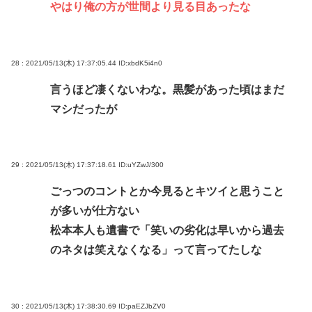
やはり俺の方が世間より見る目あったな
28 : 2021/05/13(木) 17:37:05.44
ID:xbdK5i4n0
言うほど凄くないわな。黒髪があった頃はまだ
マシだったが
29 : 2021/05/13(木) 17:37:18.61
ID:uYZwJ/300
ごっつのコントとか今見るとキツイと思うこと
が多いが仕方ない
松本本人も遺書で「笑いの劣化は早いから過去
のネタは笑えなくなる」って言ってたしな
30 : 2021/05/13(木) 17:38:30.69
ID:paEZJbZV0