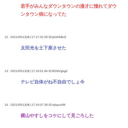
若手がみんなダウンタウンの漫才に憧れてダウ
ンタウン病になってた
12 : 2021/05/13(木) 17:17:32.59
ID:jhhK9rBu0
太田光を土下座させた
13 : 2021/05/13(木) 17:19:01.84
ID:R2r9Vgbg0
テレビ自体がね不自由でしょ今
14 : 2021/05/13(木) 17:19:07.39
ID:/iyIquzXM
横山やすしをコケにして見ごろした