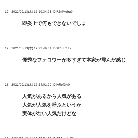
15 : 2021/05/13(木) 17:19:34.53
ID:R2r9Vgbg0
即炎上で何もできないでしょ
17 : 2021/05/13(木) 17:23:46.31
ID:9EVIh2Jfa
優秀なフォロワーが多すぎて本家が霞んだ感じ
18 : 2021/05/13(木) 17:24:01.59
ID:l/rRofDA0
人気があるから人気がある
人気が人気を呼ぶというか
実体がない人気だけどな