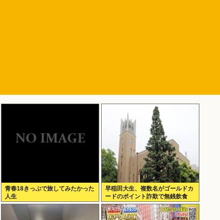
青春18きっぷで旅してみたかった
早稲田大生、複数名がゴールドカ
人生
ードのポイント詐欺で無銭飲食