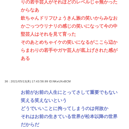
りの若手芸人がそれほどのレベルじゃ無かった
からなあ
欽ちゃんドリフひょうきん族の笑いからみなお
かごっつウリナリの感じの笑いになって今の中
堅芸人はそれを見て育った
そのあとめちゃイケの笑いになるがここら辺か
らまわりの若手やガヤ芸人が底上げされた感が
ある
36 : 2021/05/13(木) 17:43:58.99
ID:NKeUXnBCM
お前がお前の人生にとってさして重要でもない
笑える笑えないという
どうでいいことに拘ってしまうのは何故か
それはお前の生きている世界が松本以降の世界
だからだ