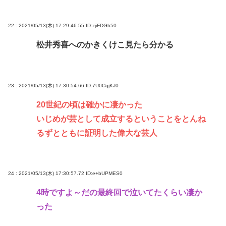
22 : 2021/05/13(木) 17:29:46.55
ID:zjiFDGh50
松井秀喜へのかきくけこ見たら分かる
23 : 2021/05/13(木) 17:30:54.66
ID:7U0CqjKJ0
20世紀の頃は確かに凄かった
いじめが芸として成立するということをとんね
るずとともに証明した偉大な芸人
24 : 2021/05/13(木) 17:30:57.72
ID:e+bUPMES0
4時ですよ～だの最終回で泣いてたくらい凄か
った