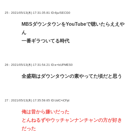
25 : 2021/05/13(木) 17:31:35.81
ID:6ju/SECG0
MBSダウンタウンをYouTubeで聴いたらええや
ん
一番ギラついてる時代
26 : 2021/05/13(木) 17:31:54.21
ID:e+bUPMES0
全盛期はダウンタウンの素やってた頃だと思う
27 : 2021/05/13(木) 17:35:59.65
ID:UdC+iCFjd
俺は昔から嫌いだった
とんねるずやウッチャンナンチャンの方が好き
だった