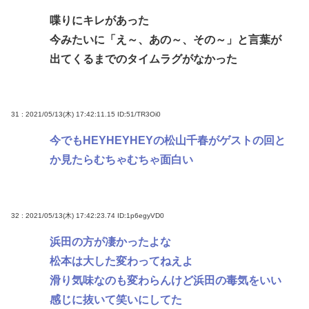
喋りにキレがあった
今みたいに「え～、あの～、その～」と言葉が
出てくるまでのタイムラグがなかった
31 : 2021/05/13(木) 17:42:11.15
ID:51/TR3Oi0
今でもHEYHEYHEYの松山千春がゲストの回と
か見たらむちゃむちゃ面白い
32 : 2021/05/13(木) 17:42:23.74
ID:1p6egyVD0
浜田の方が凄かったよな
松本は大した変わってねえよ
滑り気味なのも変わらんけど浜田の毒気をいい
感じに抜いて笑いにしてた