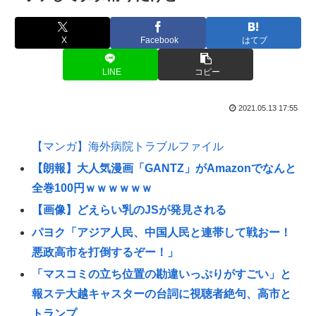
X
Facebook
はてブ
LINE
コピー
2021.05.13 17:55
【マンガ】海外病院トラブルファイル
【朗報】大人気漫画「GANTZ」がAmazonでなんと
全巻100円ｗｗｗｗｗｗ
【画像】どえらい乳のJSが発見される
パヨク「アジア人民、中国人民と連帯して戦おー！
悪政高市を打倒するぞー！」
「マスコミの立ち位置の勘違いっぷりがすごい」と
報ステ大越キャスターの台詞に視聴者絶句、高市と
トランプ