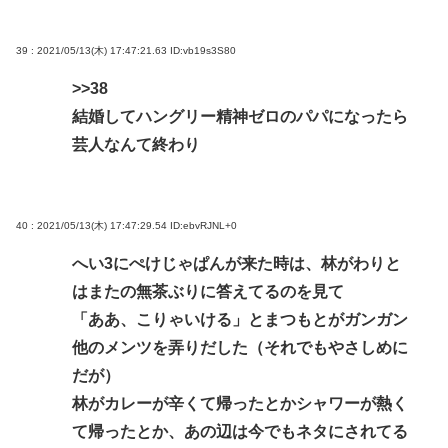
39 : 2021/05/13(木) 17:47:21.63
ID:vb19s3S80
>>38
結婚してハングリー精神ゼロのパパになったら
芸人なんて終わり
40 : 2021/05/13(木) 17:47:29.54
ID:ebvRJNL+0
へい3にぺけじゃぱんが来た時は、林がわりと
はまたの無茶ぶりに答えてるのを見て
「ああ、こりゃいける」とまつもとがガンガン
他のメンツを弄りだした（それでもやさしめに
だが）
林がカレーが辛くて帰ったとかシャワーが熱く
て帰ったとか、あの辺は今でもネタにされてる