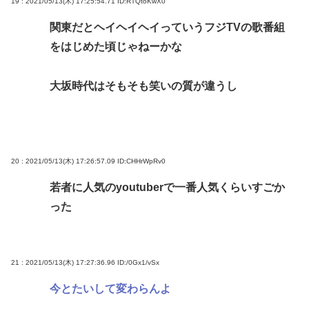
19 : 2021/05/13(木) 17:25:54.71
ID:RTQtoKwX0
関東だとヘイヘイヘイっていうフジTVの歌番組
をはじめた頃じゃねーかな
大坂時代はそもそも笑いの質が違うし
20 : 2021/05/13(木) 17:26:57.09
ID:CHHrWpRv0
若者に人気のyoutuberで一番人気くらいすごか
った
21 : 2021/05/13(木) 17:27:36.96
ID:/0Gx1/vSx
今とたいして変わらんよ