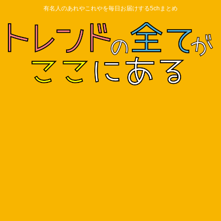
有名人のあれやこれやを毎日お届けする5chまとめ