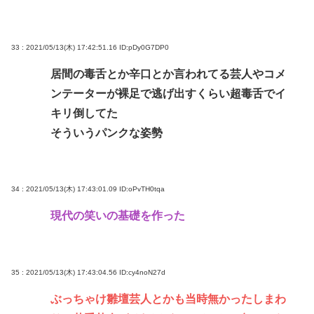
33 : 2021/05/13(木) 17:42:51.16
ID:pDy0G7DP0
居間の毒舌とか辛口とか言われてる芸人やコメ
ンテーターが裸足で逃げ出すくらい超毒舌でイ
キリ倒してた
そういうパンクな姿勢
34 : 2021/05/13(木) 17:43:01.09
ID:oPvTH0tqa
現代の笑いの基礎を作った
35 : 2021/05/13(木) 17:43:04.56
ID:cy4noN27d
ぶっちゃけ雛壇芸人とかも当時無かったしまわ