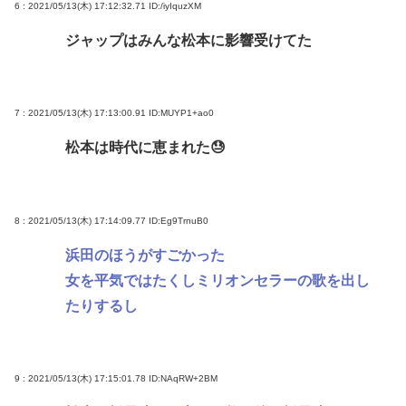
6 : 2021/05/13(木) 17:12:32.71
ID:/iyIquzXM
ジャップはみんな松本に影響受けてた
7 : 2021/05/13(木) 17:13:00.91
ID:MUYP1+ao0
松本は時代に恵まれた😓
8 : 2021/05/13(木) 17:14:09.77
ID:Eg9TrnuB0
浜田のほうがすごかった
女を平気ではたくしミリオンセラーの歌を出し
たりするし
9 : 2021/05/13(木) 17:15:01.78
ID:NAqRW+2BM