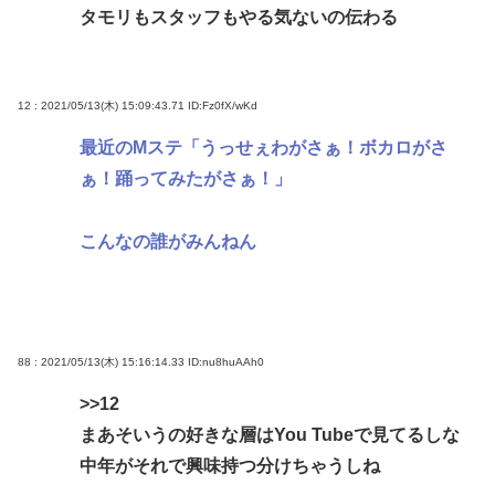
タモリもスタッフもやる気ないの伝わる
12 : 2021/05/13(木) 15:09:43.71
ID:Fz0fX/wKd
最近のMステ「うっせぇわがさぁ！ボカロがさ
ぁ！踊ってみたがさぁ！」
こんなの誰がみんねん
88 : 2021/05/13(木) 15:16:14.33
ID:nu8huAAh0
>>12
まあそいうの好きな層はYou Tubeで見てるしな
中年がそれで興味持つ分けちゃうしね