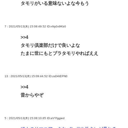
タモリがいる意味ないよな今もう
7 : 2021/05/13(木) 15:08:49.52
ID:nNy0x9Kb0
>>4
タモリ倶楽部だけで良いよな
たまに世にもとブラタモリやればええ
13 : 2021/05/13(木) 15:09:44.52
ID:zsD4tEPN0
>>4
昔からやぞ
5 : 2021/05/13(木) 15:08:10.65
ID:aVYfggied