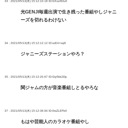
33 : 2021/05/13(木) 15:12:10.18
ID:GXxz/83u0
光GENJI毎週出演で生き残った番組やしジャニ
ーズを切れるわけない
34 : 2021/05/13(木) 15:12:12.12
ID:szE4+xqi0
ジャニーズステーションやろ？
35 : 2021/05/13(木) 15:12:20.67
ID:Giy5kb2Dp
関ジャムの方が音楽番組しとるやろな
37 : 2021/05/13(木) 15:12:36.94
ID:0tsZLEFb0
もはや芸能人のカラオケ番組やし