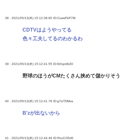
38 : 2021/05/13(木) 15:12:38.60
ID:CuwsFbP7M
CDTVはようやってる
色々工夫してるのわかるわ
39 : 2021/05/13(木) 15:12:41.55
ID:9tXqm6tZ0
野球のほうがCMたくさん挟めて儲かりそう
40 : 2021/05/13(木) 15:12:41.78
ID:g7ivTDMxa
B'zが出ないから
41 : 2021/05/13(木) 15:12:44.49
ID:5huC/35d0