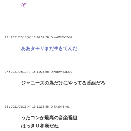
ぞ
23 : 2021/05/13(木) 15:10:52.29
ID:+nW4FVYVM
ああタモリまだ生きてんだ
27 : 2021/05/13(木) 15:11:34.58
ID:nbRWROEG0
ジャニーズの為だけにやってる番組だろ
28 : 2021/05/13(木) 15:11:38.88
ID:4Xa0hSmIa
うたコンが最高の音楽番組
はっきり和漢だね