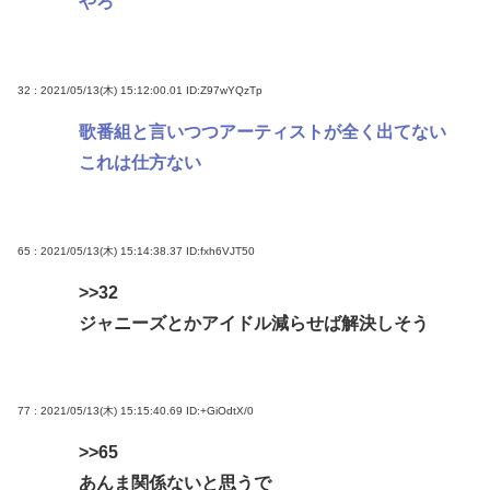
やろ
32 : 2021/05/13(木) 15:12:00.01
ID:Z97wYQzTp
歌番組と言いつつアーティストが全く出てない
これは仕方ない
65 : 2021/05/13(木) 15:14:38.37
ID:fxh6VJT50
>>32
ジャニーズとかアイドル減らせば解決しそう
77 : 2021/05/13(木) 15:15:40.69
ID:+GiOdtX/0
>>65
あんま関係ないと思うで