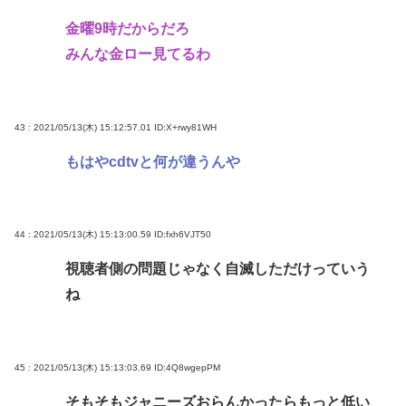
金曜9時だからだろ
みんな金ロー見てるわ
43 : 2021/05/13(木) 15:12:57.01
ID:X+rwy81WH
もはやcdtvと何が違うんや
44 : 2021/05/13(木) 15:13:00.59
ID:fxh6VJT50
視聴者側の問題じゃなく自滅しただけっていう
ね
45 : 2021/05/13(木) 15:13:03.69
ID:4Q8wgepPM
そもそもジャニーズおらんかったらもっと低い