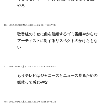
やろ
46 : 2021/05/13(木) 15:13:13.46
ID:Ry1bSYf00
歌番組のくせに曲を短縮するゴミ番組やからな
アーティストに対するリスペクトのかけらもな
い
47 : 2021/05/13(木) 15:13:22.57
ID:EXlP4xtKa
もうテレビはジャニーズとニュース見るための
媒体って感じやな
48 : 2021/05/13(木) 15:13:27.00
ID:382VFd/Ja