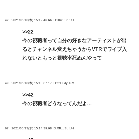
42 : 2021/05/13(木) 15:12:46.66
ID:RRzuBdtUH
>>22
今の視聴者って自分の好きなアーティストが出
るとチャンネル変えちゃうからVTRでワイプ入
れないともっと視聴率死ぬんやって
49 : 2021/05/13(木) 15:13:37.17
ID:c2HFdyHuM
>>42
今の視聴者どうなってんだよ…
67 : 2021/05/13(木) 15:14:39.68
ID:RRzuBdtUH