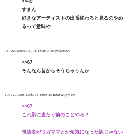
>>49
すまん
好きなアーティストの出番終わると見るのやめ
るって意味や
94 : 2021/05/13(木) 15:16:35.09
ID:yeyK9iQv0
>>67
そんなん昔からそうちゃうんか
100 : 2021/05/13(木) 15:16:55.40
ID:NcWQghFxM
>>67
これ別に当たり前のことやろ？
視聴者がワガママとか短気になった訳じゃない