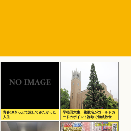
青春18きっぷで旅してみたかった
早稲田大生、複数名がゴールドカ
人生
ードのポイント詐欺で無銭飲食