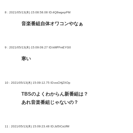
8 : 2021/05/13(木) 15:08:58.08
ID:4Q8wgepPM
音楽番組自体オワコンやなぁ
9 : 2021/05/13(木) 15:09:09.27
ID:kWFFmEYG0
寒い
10 : 2021/05/13(木) 15:09:12.75
ID:esCHjZXOp
TBSのよくわからん新番組は？
あれ音楽番組じゃないの？
11 : 2021/05/13(木) 15:09:23.48
ID:Jd5ICsUfM