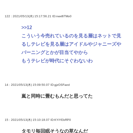
122 : 2021/05/13(木) 15:17:56.21
ID:nwxl6TMo0
>>12
こういう今売れているのを見る層はネットで見
るしテレビを見る層はアイドルやジャニーズや
バーニングとかが目当てやから
もうテレビが時代にそぐわないわ
14 : 2021/05/13(木) 15:09:50.07
ID:gjzOSFaed
嵐と同時に畳むもんだと思ってた
15 : 2021/05/13(木) 15:10:18.07
ID:KYiYEbRP0
タモリ毎回眠そうなの草なんだ