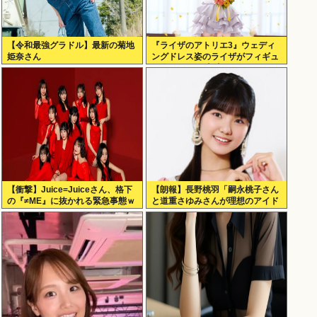
【令和最強グラドル】最新の菊地
『ライザのアトリエ3』ウェディ
姫奈さん
ングドレス姿のライザがフィギュ
ア化キタ───(ﾟ∀ﾟ)───!!!!!
【衝撃】Juice=Juiceさん、格下
【朗報】長野桃羽「嗣永桃子さん
の『≠ME』に抜かれる緊急事態ｗ
と道重さゆみさんが理想のアイド
ｗｗｗｗｗｗｗｗｗｗｗ
ル像」