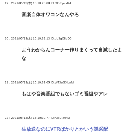
19 : 2021/05/13(木) 15:10:25.88
ID:OG/FpcvRd
音楽自体オワコンなんやろ
20 : 2021/05/13(木) 15:10:32.13
ID:pL3gX8uD0
ようわからんコーナー作りまくって自滅したよ
な
21 : 2021/05/13(木) 15:10:33.05
ID:W43uGXLwM
もはや音楽番組でもないゴミ番組やアレ
22 : 2021/05/13(木) 15:10:39.77
ID:AtdLTafRM
生放送なのにVTRばかりとかいう謎采配