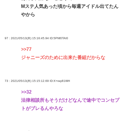
Mステ人気あった頃から毎週アイドル出てたん
やから
97 : 2021/05/13(木) 15:16:45.94
ID:5PNf0TAI0
>>77
ジャニーズのために出来た番組だからな
73 : 2021/05/13(木) 15:15:12.69
ID:X+rwy81WH
>>32
法律相談所もそうだけどなんで途中でコンセプ
トがブレるんやろな