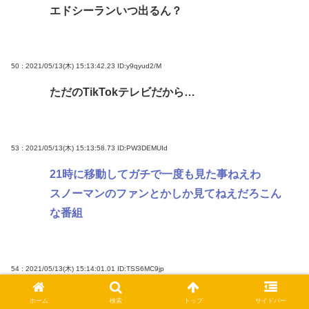
エドシーランいつ出るん？
50 : 2021/05/13(木) 15:13:42.23
ID:y9qyud2/M
ただのTikTokテレビだから…
53 : 2021/05/13(木) 15:13:58.73
ID:PW3DEMUId
21時に移動してガチで一度も見た事ねえわ
スノーマンのファンとかしか見てねえだろこん
な番組
54 : 2021/05/13(木) 15:14:01.01
ID:TSS6MC9jp
見てないけどタモリがスタジオ入ってくる時が
ホーム
検索
トップ
サイドバー