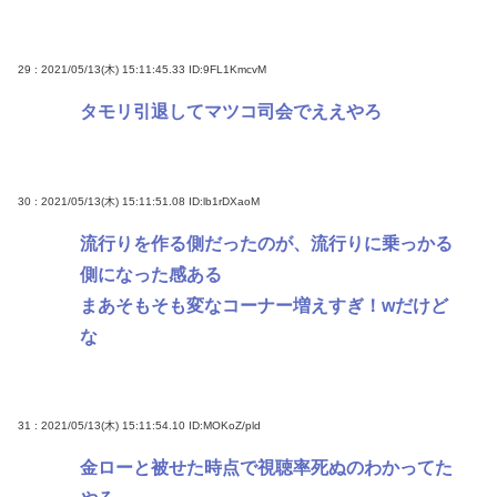
29 : 2021/05/13(木) 15:11:45.33
ID:9FL1KmcvM
タモリ引退してマツコ司会でええやろ
30 : 2021/05/13(木) 15:11:51.08
ID:lb1rDXaoM
流行りを作る側だったのが、流行りに乗っかる
側になった感ある
まあそもそも変なコーナー増えすぎ！wだけど
な
31 : 2021/05/13(木) 15:11:54.10
ID:MOKoZ/pld
金ローと被せた時点で視聴率死ぬのわかってた