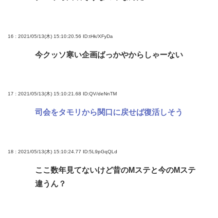
16 : 2021/05/13(木) 15:10:20.56
ID:tHk/XFyDa
今クッソ寒い企画ばっかやからしゃーない
17 : 2021/05/13(木) 15:10:21.68
ID:QV/deNnTM
司会をタモリから関口に戻せば復活しそう
18 : 2021/05/13(木) 15:10:24.77
ID:5L9pGqQLd
ここ数年見てないけど昔のMステと今のMステ
違うん？