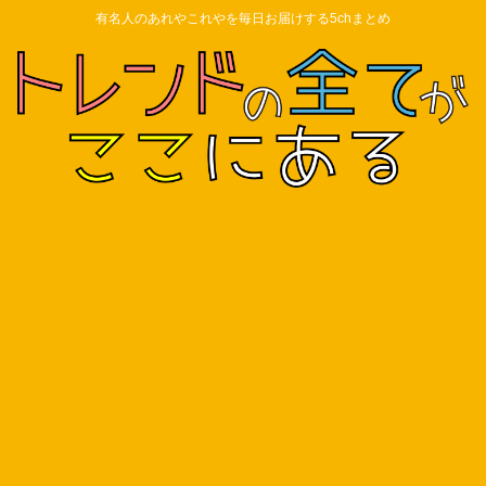
有名人のあれやこれやを毎日お届けする5chまとめ