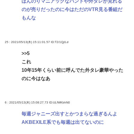
ほんのりマニアックなバンドや外タレが見れる
のが売りだったのに今はただのVTR見る番組だ
もんな
25 : 2021/05/13(木) 15:11:01.57
ID:T2/1Qj/Ld
>>5
これ
10年15年くらい前に呼んでた外タレ豪華やった
のに今はなあ
6 : 2021/05/13(木) 15:08:27.73
ID:ULfWKbhN0
毎週ジャニーズ出すとかつまらな過ぎるんよ
AKBEXILE系でも毎週は出てないのに