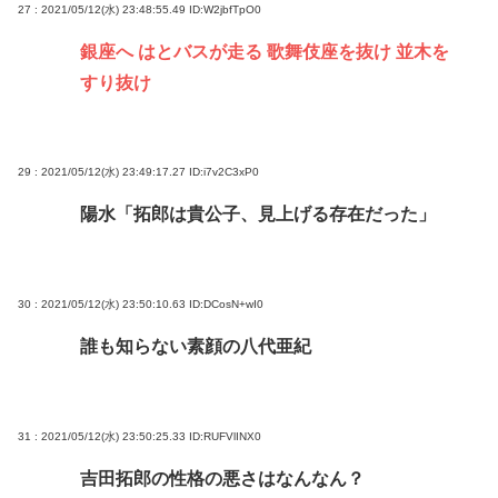
27 : 2021/05/12(水) 23:48:55.49
ID:W2jbfTpO0
銀座へ はとバスが走る 歌舞伎座を抜け 並木を
すり抜け
29 : 2021/05/12(水) 23:49:17.27
ID:i7v2C3xP0
陽水「拓郎は貴公子、見上げる存在だった」
30 : 2021/05/12(水) 23:50:10.63
ID:DCosN+wI0
誰も知らない素顔の八代亜紀
31 : 2021/05/12(水) 23:50:25.33
ID:RUFVlINX0
吉田拓郎の性格の悪さはなんなん？