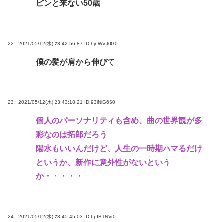
ピンと来ない50歳
22 : 2021/05/12(水) 23:42:56.87
ID:hjnWVJ0G0
僕の髪が肩から伸びて
23 : 2021/05/12(水) 23:43:18.21
ID:93iNiG6S0
個人のパーソナリティも含め、曲の世界観が多
彩なのは拓郎だろう
陽水もいいんだけど、人生の一時期ハマるだけ
というか、新作に意外性がないという
か・・・・・
24 : 2021/05/12(水) 23:45:45.03
ID:6pIBTNVr0