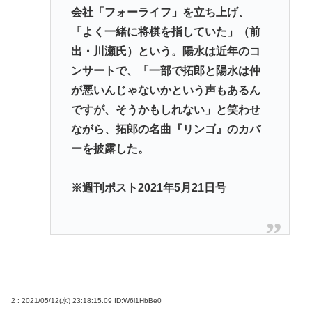
会社「フォーライフ」を立ち上げ、
「よく一緒に将棋を指していた」（前
出・川瀬氏）という。陽水は近年のコ
ンサートで、「一部で拓郎と陽水は仲
が悪いんじゃないかという声もあるん
ですが、そうかもしれない」と笑わせ
ながら、拓郎の名曲『リンゴ』のカバ
ーを披露した。
※週刊ポスト2021年5月21日号
2 : 2021/05/12(水) 23:18:15.09
ID:W6l1HbBe0