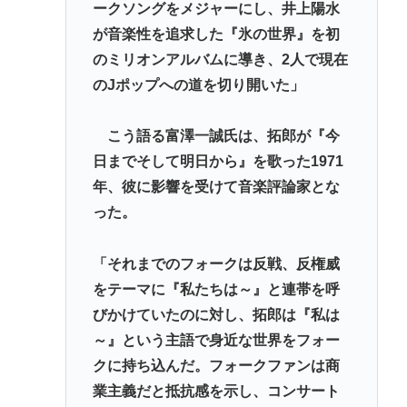
ークソングをメジャーにし、井上陽水
が音楽性を追求した『氷の世界』を初
のミリオンアルバムに導き、2人で現在
のJポップへの道を切り開いた」
こう語る富澤一誠氏は、拓郎が『今
日までそして明日から』を歌った1971
年、彼に影響を受けて音楽評論家とな
った。
「それまでのフォークは反戦、反権威
をテーマに『私たちは～』と連帯を呼
びかけていたのに対し、拓郎は『私は
～』という主語で身近な世界をフォー
クに持ち込んだ。フォークファンは商
業主義だと抵抗感を示し、コンサート