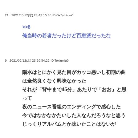
21 : 2021/05/12(水) 23:42:15.36
ID:GxZyh+cm0
>>8
俺当時の若者だったけど百恵派だったな
9 : 2021/05/12(水) 23:29:54.22
ID:Toxinmlu0
陽水はとにかく見た目がカッコ悪いし初期の曲
は全然良くなく興味なかった
それが「背中まで45分」あたりで「おお」と思
って
夜のニュース番組のエンディングで感心した
今ではなかなかたいした人なんだろうなと思う
じっくりアルバムとか聴いたことはないが