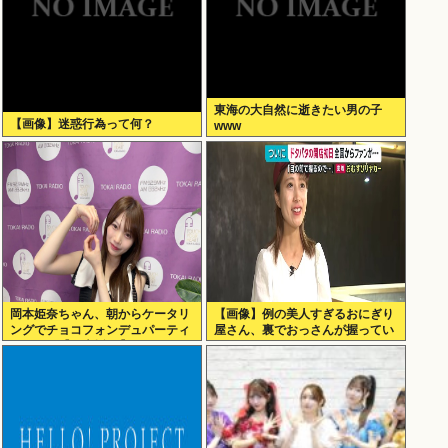
東海の大自然に逝きたい男の子
【画像】迷惑行為って何？
www
岡本姫奈ちゃん、朝からケータリ
【画像】例の美人すぎるおにぎり
ングでチョコフォンデュパーティ
屋さん、裏でおっさんが握ってい
ー！！！【乃木坂46】
たwww