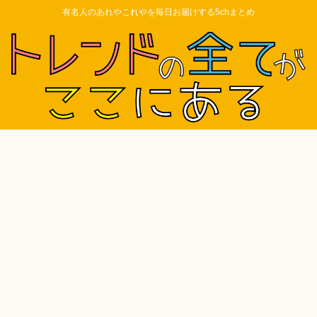
有名人のあれやこれやを毎日お届けする5chまとめ