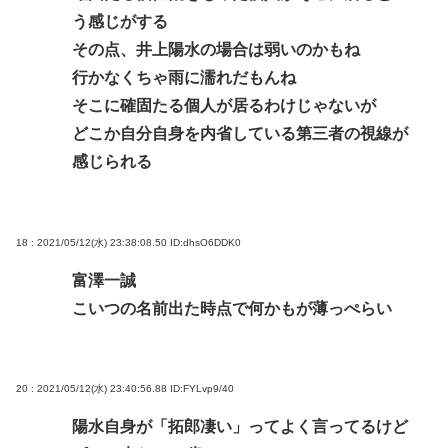
う感じがする
その点、井上陽水の場合は弱いのかもね
行かなくちゃ雨に濡れだもんね
そこに確固たる個人が居るわけじゃないが
どこか自分自身を内省している第三者の視線が
感じられる
18 : 2021/05/12(水) 23:38:08.50
ID:dhsO6DDK0
富澤一誠
こいつの名前出た時点で何かもが薄っぺらい
20 : 2021/05/12(水) 23:40:56.88
ID:FYLvp9/40
陽水自身が「拓郎凄い」ってよく言ってるけど