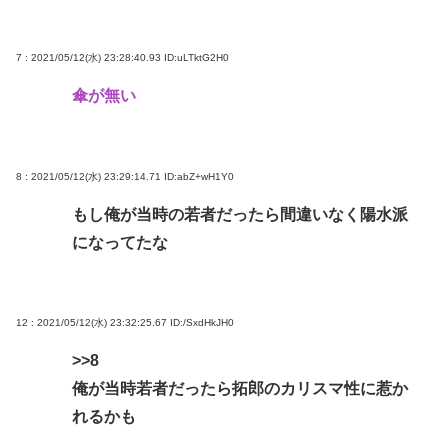
7 : 2021/05/12(水) 23:28:40.93
ID:uLTktG2H0
傘が無い
8 : 2021/05/12(水) 23:29:14.71
ID:abZ+wH1Y0
もし俺が当時の若者だったら間違いなく陽水派
になってたな
12 : 2021/05/12(水) 23:32:25.67
ID:/SxdHkJH0
>>8
俺が当時若者だったら拓郎のカリスマ性に惹か
れるかも