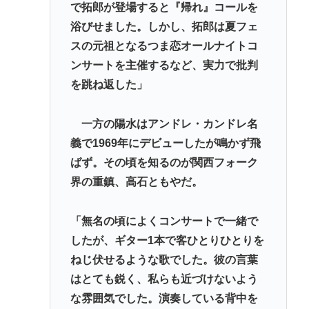
で拓郎が登場すると『帰れ』コールを
浴びせました。しかし、拓郎は夏フェ
スの元祖となるつま恋オールナイトコ
ンサートを主催するなど、実力で批判
を跳ね返した」
一方の陽水はアンドレ・カンドレ名
義で1969年にデビューしたが鳴かず飛
ばず。その頃を知るのが関西フォーク
界の重鎮、高石ともやだ。
「無名の頃によくコンサートで一緒で
したが、ギター1本で客ひとりひとりを
ねじ伏せるような歌でした。彼の言葉
はとても鋭く、私らも近づけないよう
な雰囲気でした。演奏している背中を