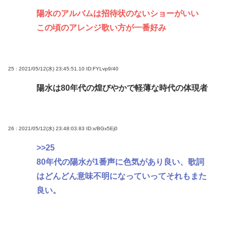
陽水のアルバムは招待状のないショーがいい
この頃のアレンジ歌い方が一番好み
25 : 2021/05/12(水) 23:45:51.10
ID:FYLvp9/40
陽水は80年代の煌びやかで軽薄な時代の体現者
26 : 2021/05/12(水) 23:48:03.83
ID:x/BGx5Ej0
>>25
80年代の陽水が1番声に色気があり良い、歌詞
はどんどん意味不明になっていってそれもまた
良い。