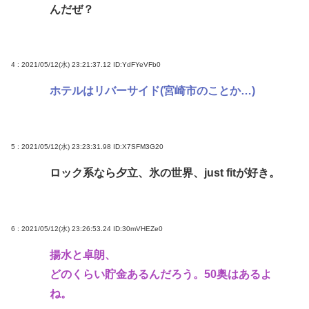
んだぜ？
4 : 2021/05/12(水) 23:21:37.12
ID:YdFYeVFb0
ホテルはリバーサイド(宮崎市のことか…)
5 : 2021/05/12(水) 23:23:31.98
ID:X7SFM3G20
ロック系なら夕立、氷の世界、just fitが好き。
6 : 2021/05/12(水) 23:26:53.24
ID:30mVHEZe0
揚水と卓朗、
どのくらい貯金あるんだろう。50奥はあるよ
ね。