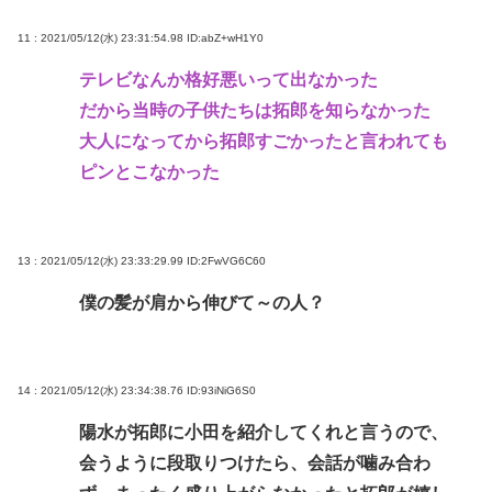
11 : 2021/05/12(水) 23:31:54.98
ID:abZ+wH1Y0
テレビなんか格好悪いって出なかった
だから当時の子供たちは拓郎を知らなかった
大人になってから拓郎すごかったと言われても
ピンとこなかった
13 : 2021/05/12(水) 23:33:29.99
ID:2FwVG6C60
僕の髪が肩から伸びて～の人？
14 : 2021/05/12(水) 23:34:38.76
ID:93iNiG6S0
陽水が拓郎に小田を紹介してくれと言うので、
会うように段取りつけたら、会話が噛み合わ