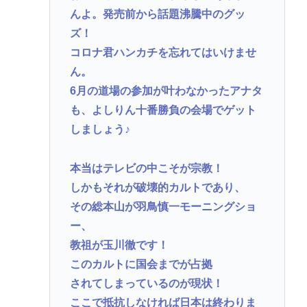
んよ。発売前から話題沸騰中のグッ
ズ！
コロナ君ハンカチを忘れてはいけませ
ん。
6月の道場の参加が叶わなかったアナタ
も、よしりん十番勝負の会場でゲット
しましょう♪
本当はテレビの中こそが宗教！
しかもそれが破壊的カルトであり、
その総本山が羽鳥慎一モーニングショ
ー、
教祖が玉川徹です！
このカルトに国会までが占拠
されてしまっているのが現状！
ここで抵抗しなければ日本は終わりま