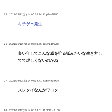
25 : 2021/05/12(水) 14:06:34.14
ID:ip8wt9EU0
キチゲェ発生
26 : 2021/05/12(水) 14:06:48.65
ID:xmLdfmvUd
良い年してこんな威を狩る狐みたいな生き方し
てて虚しくないのかね
27 : 2021/05/12(水) 14:07:18.41
ID:zO4h1rH00
スレタイなんかワロタ
28 : 2021/05/12(水) 14:08:03.31
ID:3ECcoA+00