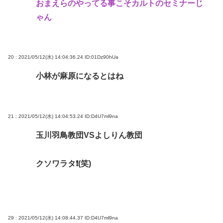
おまえらのやってる事こそカルトのセミナーじ
ゃん
20 : 2021/05/12(水) 14:04:36.24
ID:01Dz90hUa
小林が麻原になるとはね
21 : 2021/05/12(水) 14:04:53.24
ID:D4U7ml9na
玉川羽鳥教団VSよしりん教団
クソワラタ❗(笑)
29 : 2021/05/12(水) 14:08:44.37
ID:D4U7ml9na