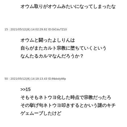
オウム取りがオウムみたいになってしまったな
15 : 2021/05/12(水) 14:02:29.82
ID:GiCduTZ10
オウムと闘ったよしりんは
自らがまたカルト宗教に堕ちていくという
なんたるカルマなんだろうか？
50 : 2021/05/12(水) 14:18:13.43
ID:lNbbdyWIp
>>15
そもそもネトウヨ化した時点で宗教だったろ
その挙げ句ネトウヨ叩きするとかいう謎のキチ
ゲェムーブしたけど