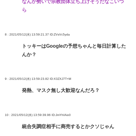
なんか勢いで宗教団体立ち上げそうだなこいつ
ら
8 : 2021/05/12(水) 13:59:21.37
ID:ZVsVc5yda
トッキーはGoogleの予想ちゃんと毎日計算した
んか？
9 : 2021/05/12(水) 13:59:23.82
ID:X3ZXJ7T+M
発熱、マスク無し大歓迎なんだろ？
10 : 2021/05/12(水) 13:59:39.96
ID:JmYhIAio0
統合失調症相手に商売するとかクソじゃん