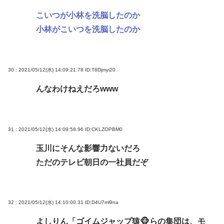
こいつが小林を洗脳したのか
小林がこいつを洗脳したのか
30 : 2021/05/12(水) 14:09:21.78
ID:T8Djmyi20
んなわけねえだろwww
31 : 2021/05/12(水) 14:09:58.96
ID:CKLZOPBM0
玉川にそんな影響力ないだろ
ただのテレビ朝日の一社員だぞ
32 : 2021/05/12(水) 14:10:00.31
ID:D4U7ml9na
よしりん「ゴイムジャップ猿🐵らの集団は、モ