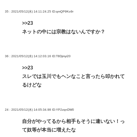
35 : 2021/05/12(水) 14:11:24.25
ID:qmQP9Ko9r
>>23
ネットの中には宗教はないんですか？
36 : 2021/05/12(水) 14:12:03.16
ID:T8Djmyi20
>>23
スレでは玉川でもヘンなこと言ったら叩かれて
るけどな
24 : 2021/05/12(水) 14:05:34.98
ID:YP2zqnDW0
自分がやってるから相手もそうに違いない！っ
て奴等が本当に増えたな