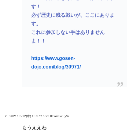
す！
必ず歴史に残る戦いが、ここにありま
す。
これに参加しない手はありません
よ！！
https://www.gosen-
dojo.com/blog/30971/
2 : 2021/05/12(水) 13:57:15.92
ID:o4dkcuyVr
もうええわ