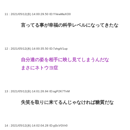
11 : 2021/05/12(水) 14:00:29.50
ID:YVewMaXO0
言ってる事が幸福の科学レベルになってきたな
12 : 2021/05/12(水) 14:00:35.50
ID:7zhgiV1up
自分達の姿を相手に映し見てしまうんだな
まさにネトウヨ症
13 : 2021/05/12(水) 14:01:26.94
ID:sgP2K7TnM
失笑を取りに来てるんじゃなければ糖質だな
14 : 2021/05/12(水) 14:02:04.28
ID:yjScVGVr0