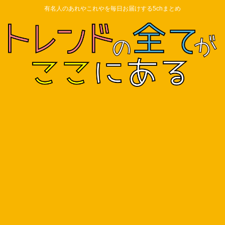
有名人のあれやこれやを毎日お届けする5chまとめ