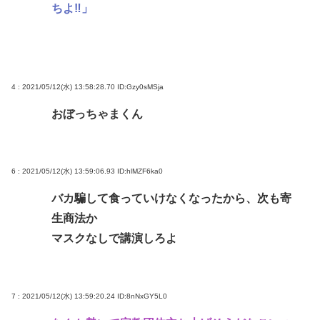
ちよ‼」
4 : 2021/05/12(水) 13:58:28.70
ID:Gzy0sMSja
おぼっちゃまくん
6 : 2021/05/12(水) 13:59:06.93
ID:hlMZF6ka0
バカ騙して食っていけなくなったから、次も寄
生商法か
マスクなしで講演しろよ
7 : 2021/05/12(水) 13:59:20.24
ID:8nNxGY5L0