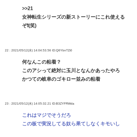
>>21
女神転生シリーズの新ストーリーにこれ使える
ぞ❗(笑)
22 : 2021/05/12(水) 14:04:53.56
ID:Q6YbnTZi0
何なんこの粘着？
このアシって絶対に玉川となんかあったやろ
かつての岐阜のゴキロー並みの粘着
23 : 2021/05/12(水) 14:05:32.21
ID:B3ZYFRWda
これはマジでそうだろ
この板で実況してる奴ら果てしなくキモいし