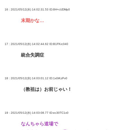
16 : 2021/05/12(水) 14:02:31.53
ID:8H+cUDMp0
末期かな…
17 : 2021/05/12(水) 14:02:44.62
ID:B1FKrc040
統合失調症
18 : 2021/05/12(水) 14:03:01.12
ID:1x0iKzPv0
（教祖は）お前じゃい！
19 : 2021/05/12(水) 14:03:08.77
ID:ec30TC1x0
なんちゃら道場で