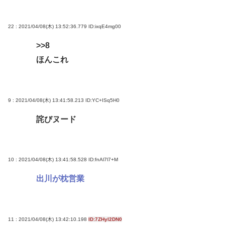
22 : 2021/04/08(木) 13:52:36.779
ID:ixqE4mg00
>>8
ほんこれ
9 : 2021/04/08(木) 13:41:58.213
ID:YC+ISq5H0
詫びヌード
10 : 2021/04/08(木) 13:41:58.528
ID:fnAl7l7+M
出川が枕営業
11 : 2021/04/08(木) 13:42:10.198
ID:7ZHyl2DN0