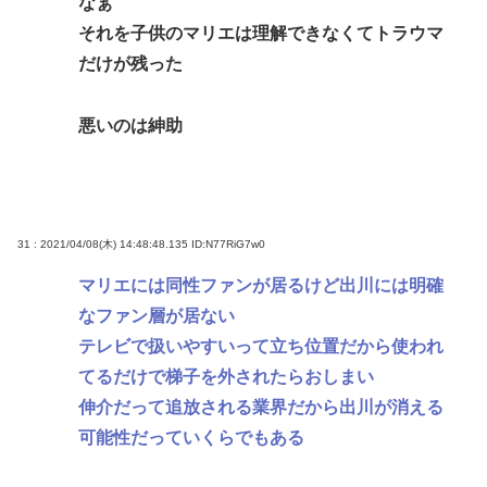
なぁ
それを子供のマリエは理解できなくてトラウマ
だけが残った
悪いのは紳助
31 : 2021/04/08(木) 14:48:48.135
ID:N77RiG7w0
マリエには同性ファンが居るけど出川には明確
なファン層が居ない
テレビで扱いやすいって立ち位置だから使われ
てるだけで梯子を外されたらおしまい
伸介だって追放される業界だから出川が消える
可能性だっていくらでもある