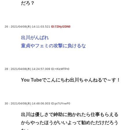
だろ？
26 : 2021/04/08(木) 14:11:03.521
ID:7ZHyl2DN0
出川がんばれ
童貞やフェミの攻撃に負けるな
28 : 2021/04/08(木) 14:24:57.009
ID:+KlcMTPr0
You Tubeでこんにちわ出川ちゃんねるで～す！
30 : 2021/04/08(木) 14:48:06.003
ID:pt7UYneF0
出川は優しさで紳助に抱かれたら仕事もらえる
からやったほうがいいよって勧めただけだろう