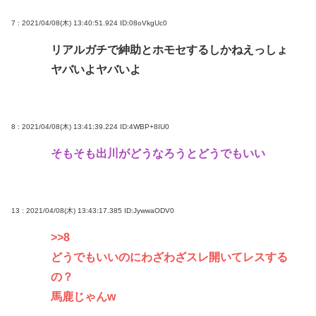
7 : 2021/04/08(木) 13:40:51.924
ID:08oVkgUc0
リアルガチで紳助とホモセするしかねえっしょ
ヤバいよヤバいよ
8 : 2021/04/08(木) 13:41:39.224
ID:4WBP+8IU0
そもそも出川がどうなろうとどうでもいい
13 : 2021/04/08(木) 13:43:17.385
ID:JywwaODV0
>>8
どうでもいいのにわざわざスレ開いてレスする
の？
馬鹿じゃんw