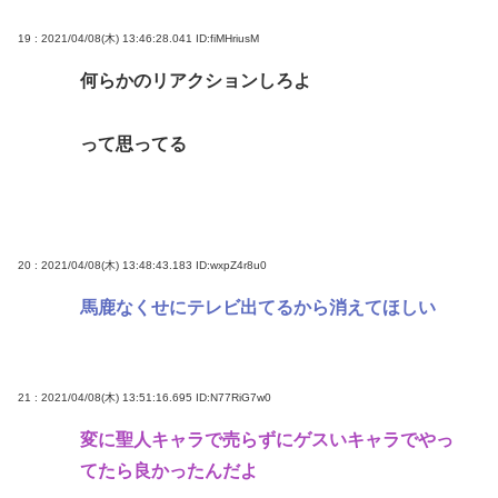
19 : 2021/04/08(木) 13:46:28.041
ID:fiMHriusM
何らかのリアクションしろよ
って思ってる
20 : 2021/04/08(木) 13:48:43.183
ID:wxpZ4r8u0
馬鹿なくせにテレビ出てるから消えてほしい
21 : 2021/04/08(木) 13:51:16.695
ID:N77RiG7w0
変に聖人キャラで売らずにゲスいキャラでやっ
てたら良かったんだよ