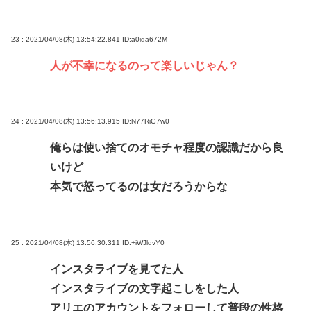
23 : 2021/04/08(木) 13:54:22.841
ID:a0ida672M
人が不幸になるのって楽しいじゃん？
24 : 2021/04/08(木) 13:56:13.915
ID:N77RiG7w0
俺らは使い捨てのオモチャ程度の認識だから良
いけど
本気で怒ってるのは女だろうからな
25 : 2021/04/08(木) 13:56:30.311
ID:+iWJldvY0
インスタライブを見てた人
インスタライブの文字起こしをした人
アリエのアカウントをフォローして普段の性格