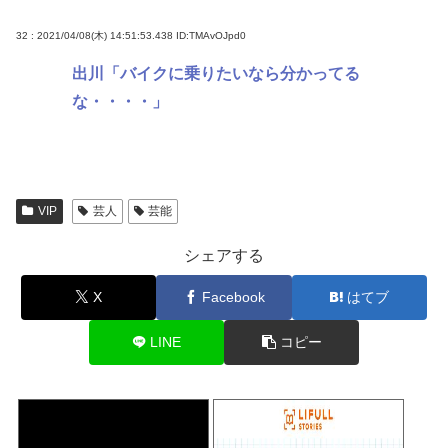
32 : 2021/04/08(木) 14:51:53.438
ID:TMAvOJpd0
出川「バイクに乗りたいなら分かってる
な・・・・」
VIP
芸人
芸能
シェアする
X
Facebook
はてブ
LINE
コピー