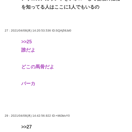
を知ってる人はここに1人でもいるの
27 : 2021/04/08(木) 14:20:53.536
ID:SQAj59Jd0
>>25
誰だよ
どこの馬骨だよ
バーカ
29 : 2021/04/08(木) 14:42:56.922
ID:+iWJldvY0
>>27