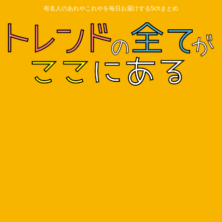
有名人のあれやこれやを毎日お届けする5chまとめ