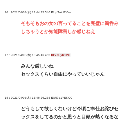
16 : 2021/04/08(木) 13:44:35.546
ID:pITmbBYVa
そもそもおの女の言ってることを完璧に鵜呑み
しちゃうとか知能障害しか感じねえ
17 : 2021/04/08(木) 13:45:46.465
ID:7ZHyl2DN0
みんな厳しいね
セックスくらい自由にやっていいじゃん
18 : 2021/04/08(木) 13:46:26.288
ID:R7o1YEKO0
どうもして欲しくないけど今頃ご奉仕お詫びセ
ックスをしてるのかと思うと目頭が熱くなるな