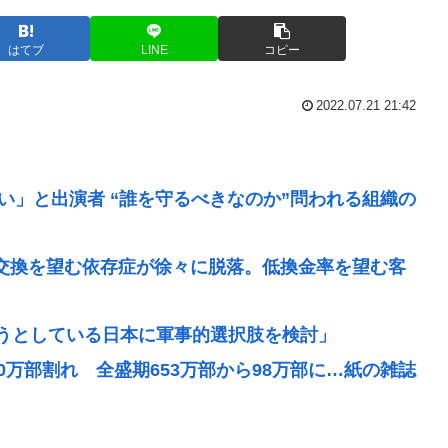
はてブ
LINE
コピー
2022.07.21 21:42
い」と出演者 “誰を守るべきなのか”問われる組織の
価交換を望む依存症が徐々に脱落。低換金率を望む客
うとしている日本に軍事的選択肢を検討」
0万部割れ 全盛期653万部から98万部に…紙の雑誌