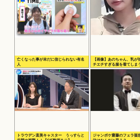
亡くなった事が未だに信じられない有名
【画像】あのちゃん、乳が
人
チエチすぎる服を着てしま
トラウデン直美キャスター うっすらと
ジャンポケ齋藤のフェラ疑