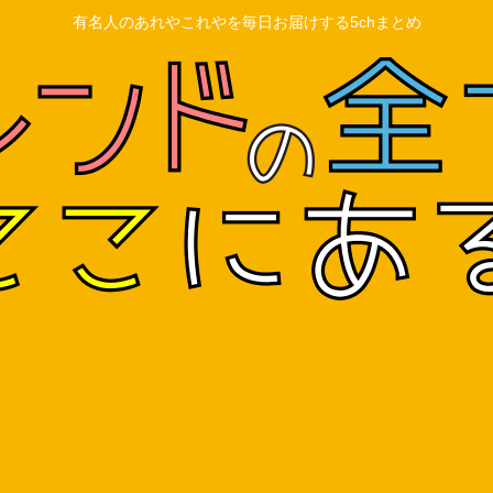
有名人のあれやこれやを毎日お届けする5chまとめ