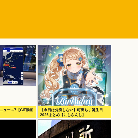
ニュース7【GIF動画
【今日は分身しない】町田ちま誕生日
2026まとめ【にじさんじ】