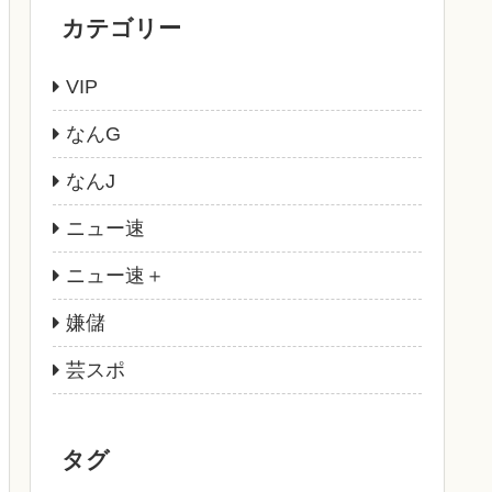
カテゴリー
VIP
なんG
なんJ
ニュー速
ニュー速＋
嫌儲
芸スポ
タグ