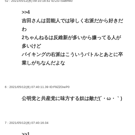
52 : 2021/05/12(水) 09:10:18.62
ID:ZSTSw8H40
>>4
吉田さんは芸能人では珍しく右派だから好きだ
わ
2ちゃんねるは反維新が多いから嫌ってる人が
多いけど
バイキングの右派はこういうバトルとあとに卒
業しがちなんだよな
6 : 2021/05/12(水) 07:40:11.39
ID:F9ZZOreP0
公明党と共産党に味方する奴は敵だ(´・ω・｀)
7 : 2021/05/12(水) 07:40:16.04
>>1