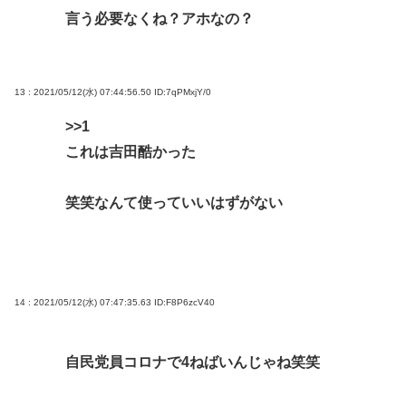
言う必要なくね？アホなの？
13 : 2021/05/12(水) 07:44:56.50
ID:7qPMxjY/0
>>1
これは吉田酷かった
笑笑なんて使っていいはずがない
14 : 2021/05/12(水) 07:47:35.63
ID:F8P6zcV40
自民党員コロナで4ねばいんじゃね笑笑