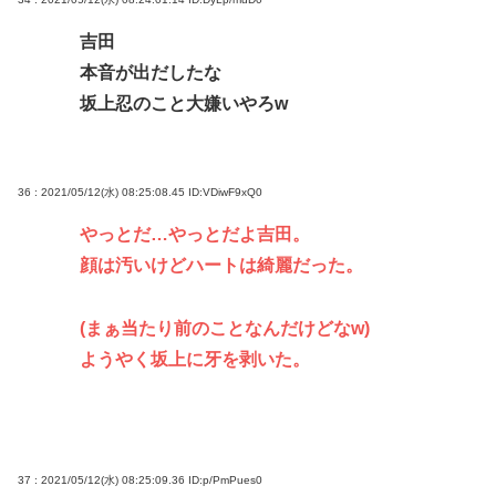
吉田
本音が出だしたな
坂上忍のこと大嫌いやろw
36 : 2021/05/12(水) 08:25:08.45
ID:VDiwF9xQ0
やっとだ…やっとだよ吉田。
顔は汚いけどハートは綺麗だった。
(まぁ当たり前のことなんだけどなw)
ようやく坂上に牙を剥いた。
37 : 2021/05/12(水) 08:25:09.36
ID:p/PmPues0