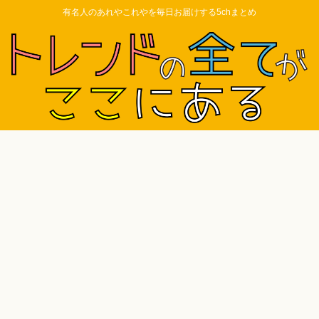
有名人のあれやこれやを毎日お届けする5chまとめ