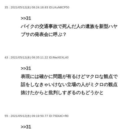
35 : 2021/05/12(水) 08:24:18.83
ID:LKuN8CP50
>>31
バイクの交通事故で死んだ人の遺族を新型ハヤ
ブサの発表会に呼ぶ？
43 : 2021/05/12(水) 08:35:11.22
ID:lNwXEXL40
>>31
表現には確かに問題が有るけどマクロな観点で
話をしなきゃいけない立場の人がミクロの観点
抜けたからと批判しすぎるのもどうかと
55 : 2021/05/12(水) 09:19:50.77
ID:75DUtC+R0
>>31