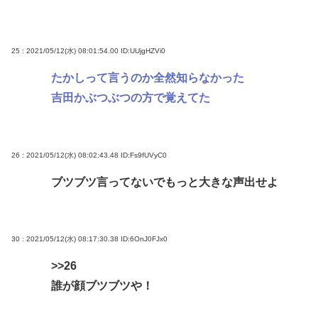
25 : 2021/05/12(水) 08:01:54.00
ID:UUjgHZVi0
たかしって言うのか全然知らなかった
吉田かぶつぶつの方で覚えてた
26 : 2021/05/12(水) 08:02:43.48
ID:Fs9fUVyC0
ブツブツ言ってないでもっと大きな声出せよ
30 : 2021/05/12(水) 08:17:30.38
ID:6OnJ0FJx0
>>26
誰が顔ブツブツや！