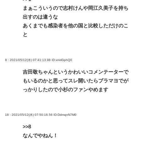
まぁこういうので志村けんや岡江久美子を持ち
出すのは違うな
あくまでも感染者を他の国と比較しただけのこ
と
8 : 2021/05/12(水) 07:41:13.98
ID:xmriGphQ0
吉田敬ちゃんというかわいいコメンテーターで
もいるのかと思ってスレ開いたらブラマヨでが
っかりしたので小杉のファンやめます
18 : 2021/05/12(水) 07:50:16.56
ID:DdmqnN7M0
>>8
なんでやねん！