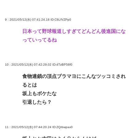
9 : 2021/05/12(水) 07:41:24.18
ID:C6LfVZPp0
日本って野球報道しすぎてどんどん後進国にな
っていってるね
10 : 2021/05/12(水) 07:42:29.02
ID:4TzBP58f0
食物連鎖の頂点ブラマヨにこんなツッコミされ
るとは
坂上もボケたな
引退したら？
11 : 2021/05/12(水) 07:44:20.24
ID:ZQrbwpax0