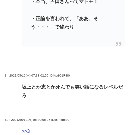
・本当、吉田さんってマトモ！
・正論を言われて、「ああ、そ
う・・・」で終わり
3 : 2021/05/12(水) 07:38:02.56
ID:KpdO1R8f0
坂上とか恵とか死んでも笑い話になるレベルだ
ろ
42 : 2021/05/12(水) 08:30:58.27
ID:0TFi8tzB0
>>3