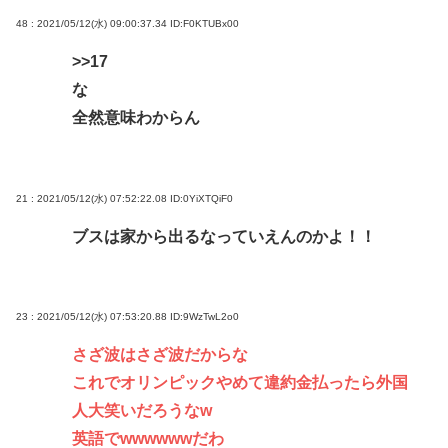
48 : 2021/05/12(水) 09:00:37.34
ID:F0KTUBx00
>>17
な
全然意味わからん
21 : 2021/05/12(水) 07:52:22.08
ID:0YiXTQiF0
ブスは家から出るなっていえんのかよ！！
23 : 2021/05/12(水) 07:53:20.88
ID:9WzTwL2o0
さざ波はさざ波だからな
これでオリンピックやめて違約金払ったら外国
人大笑いだろうなw
英語でwwwwwwだわ