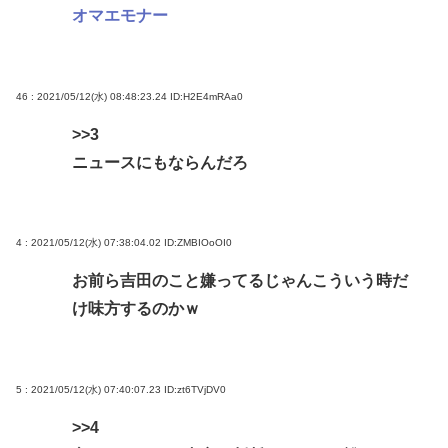
オマエモナー
46 : 2021/05/12(水) 08:48:23.24
ID:H2E4mRAa0
>>3
ニュースにもならんだろ
4 : 2021/05/12(水) 07:38:04.02
ID:ZMBIOoOI0
お前ら吉田のこと嫌ってるじゃんこういう時だ
け味方するのかｗ
5 : 2021/05/12(水) 07:40:07.23
ID:zt6TVjDV0
>>4