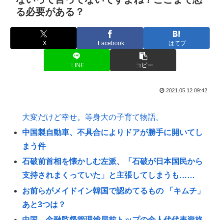
る必要がある？
X
Facebook
はてブ
LINE
コピー
2021.05.12 09:42
大変だけど幸せ。等身大の子育て物語。
中国製自動車、不具合によりドアが勝手に開いてし
まう件
石破前首相を懐かしむ左派、「石破が日本国民から
支持されまくっていた」と主張してしまうも……
お前らがメイドイン韓国で認めてるもの 「キムチ」
あと3つは？
中国、金融監督管理総局前トップの全人代代表資格