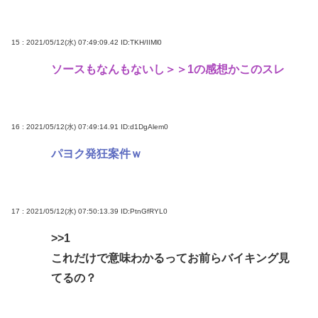
15 : 2021/05/12(水) 07:49:09.42
ID:TKH/IIMl0
ソースもなんもないし＞＞1の感想かこのスレ
16 : 2021/05/12(水) 07:49:14.91
ID:d1DgAlem0
パヨク発狂案件ｗ
17 : 2021/05/12(水) 07:50:13.39
ID:PtnGfRYL0
>>1
これだけで意味わかるってお前らバイキング見
てるの？