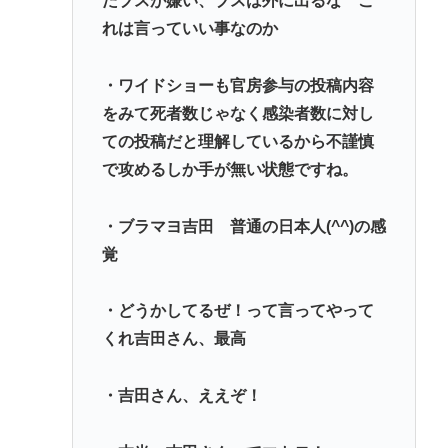
たブスが嫌い、ブスは外に出るな こ
れは言っていい事なのか
・ワイドショーも官房参与の投稿内容
をみて死者数じゃなく感染者数に対し
ての投稿だと理解しているから不謹慎
で攻めるしか手が無い状態ですね。
・ブラマヨ吉田 普通の日本人(^^)の感
覚
・どうかしてるぜ！って言ってやって
くれ吉田さん、最高
・吉田さん、ええぞ！