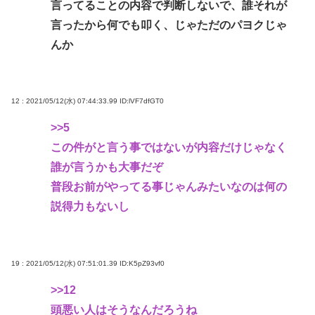
言ってることの内容で判断しないで、誰それが
言ったから何でも叩く、じゃただのパヨクじゃ
んか
12 : 2021/05/12(水) 07:44:33.99
ID:lVF7dfGT0
>>5
この件がと言う事ではないが内容だけじゃなく
誰が言うかも大事だぞ
普段お前がやってる事じゃんみたいなのは何の
説得力もないし
19 : 2021/05/12(水) 07:51:01.39
ID:K5pZ93vf0
>>12
頭悪い人はそうなんだろうね