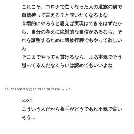
これこそ、コロナで亡くなった人の遺族の前で
自信持って言える？と問いたくなるよな
立場的にやろうと思えば実現はできるはずだか
ら、自分の考えに絶対的な自信があるなら、そ
れを証明するために遺族行脚でもやって欲しい
わ
そこまでやっても貫けるなら、まあ本気でそう
思ってるんだなくらいは認めてもいいよね
33 : 2021/05/12(水) 08:23:38.58
ID:ZQrbwpax0
>>31
こういう人だから相手がどうであれ平気で言い
そう…