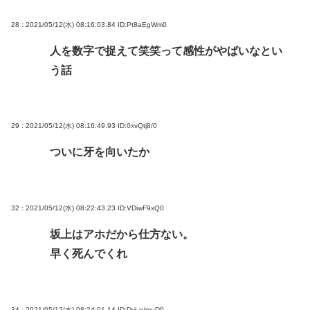
28 : 2021/05/12(水) 08:16:03.84
ID:Pt8aEgWm0
人を数字で捉えて笑笑って感性がやばいなとい
う話
29 : 2021/05/12(水) 08:16:49.93
ID:0xvQtj8/0
ついに牙を向いたか
32 : 2021/05/12(水) 08:22:43.23
ID:VDiwF9xQ0
坂上はアホだから仕方ない。
早く死んでくれ
34 : 2021/05/12(水) 08:24:01.14
ID:DyLp/muD0