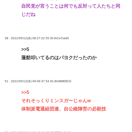
自民党が言うことは何でも反対って人たちと同
じだね
38 : 2021/05/12(水) 08:27:22.55
ID:IACsTzdd0
>>5
蓮舫叩いてるのはパヨクだったのか
51 : 2021/05/12(水) 09:06:37.54
ID:JKtWWD9C0
>>5
それそっくりミンスガーじゃんw
体制派電通経団連、自公維陣営の必殺技