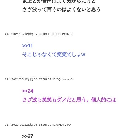
坂上とか吉田はよく分からんけど
さざ波って言うのはよくないと思う
24 : 2021/05/12(水) 07:56:39.19
ID:LEzPS0cS0
>>11
そこじゃなくて笑笑でしょw
27 : 2021/05/12(水) 08:07:56.51
ID:ZQrbwpax0
>>24
さざ波も笑笑もダメだと思う。個人的には
31 : 2021/05/12(水) 08:18:58.60
ID:qFIJIrV4O
>>27