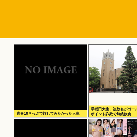
早稲田大生、複数名がゴー
青春18きっぷで旅してみたかった人生
ポイント詐欺で無銭飲食