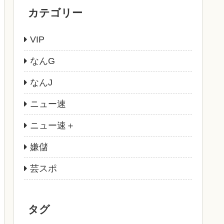
カテゴリー
VIP
なんG
なんJ
ニュー速
ニュー速＋
嫌儲
芸スポ
タグ