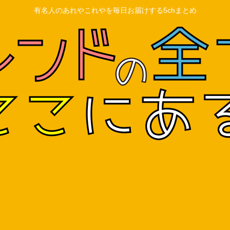
有名人のあれやこれやを毎日お届けする5chまとめ