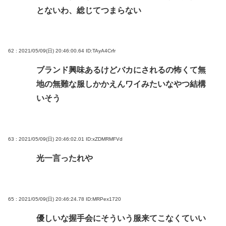
とないわ、総じてつまらない
62 : 2021/05/09(日) 20:46:00.64
ID:TAyA4Crfr
ブランド興味あるけどバカにされるの怖くて無
地の無難な服しかかえんワイみたいなやつ結構
いそう
63 : 2021/05/09(日) 20:46:02.01
ID:xZDMRMFVd
光一言ったれや
65 : 2021/05/09(日) 20:46:24.78
ID:MRPex1720
優しいな握手会にそういう服来てこなくていい