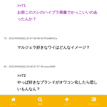
>>71
お前このスレのハイブラ画像でかっこいいのあ
ったんか？
72 : 2021/05/09(日) 20:47:46.96
ID:lTOzMKSCa
マルジェラ好きなワイはどんなイメージ？
82 : 2021/05/09(日) 20:49:37.57
ID:LtzouGEl0
>>72
やっぱ好きなブランドがオワコン化したら悲し
いもんなん？
ホーム
検索
トップ
サイドバー