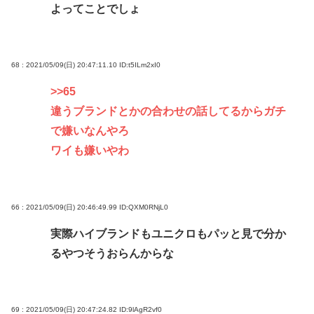
よってことでしょ
68 : 2021/05/09(日) 20:47:11.10
ID:t5ILm2xI0
>>65
違うブランドとかの合わせの話してるからガチ
で嫌いなんやろ
ワイも嫌いやわ
66 : 2021/05/09(日) 20:46:49.99
ID:QXM0RNjL0
実際ハイブランドもユニクロもパッと見で分か
るやつそうおらんからな
69 : 2021/05/09(日) 20:47:24.82
ID:9lAgR2vf0