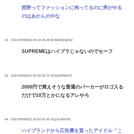
西野ってファッションに拘ってるのに男がやる
のはあかんのやな
41 : 2021/05/09(日) 20:42:28.38
ID:BkOQFwKb0
SUPREMEはハイブラじゃないのでセーフ
42 : 2021/05/09(日) 20:42:32.75
ID:DUD0N/KC0
2000円で買えそうな普通のパーカーがロゴ入る
だけで10万とかになるアレやろ
44 : 2021/05/09(日) 20:42:42.40
ID:gToc90JO0
ハイブランドから広告費を貰ったアイドル「こ