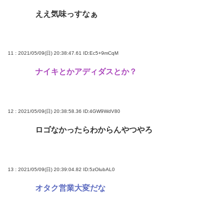
ええ気味っすなぁ
11 : 2021/05/09(日) 20:38:47.61
ID:Ec5+9mCqM
ナイキとかアディダスとか？
12 : 2021/05/09(日) 20:38:58.36
ID:4GW9WdV80
ロゴなかったらわからんやつやろ
13 : 2021/05/09(日) 20:39:04.82
ID:5zOlubAL0
オタク営業大変だな