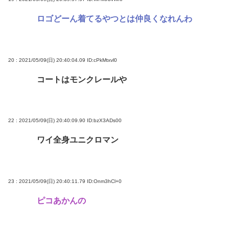
ロゴどーん着てるやつとは仲良くなれんわ
20 : 2021/05/09(日) 20:40:04.09
ID:cPkMtxvl0
コートはモンクレールや
22 : 2021/05/09(日) 20:40:09.90
ID:bzX3ADs00
ワイ全身ユニクロマン
23 : 2021/05/09(日) 20:40:11.79
ID:Onm3hCl+0
ピコあかんの