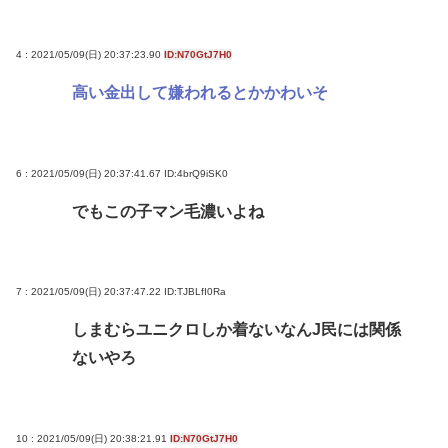
4 : 2021/05/09(日) 20:37:23.90
ID:N70GtJ7H0
高い金出して嫌われるとかかわいそ
6 : 2021/05/09(日) 20:37:41.67
ID:4brQ9iSK0
でもこの子マン毛濃いよね
7 : 2021/05/09(日) 20:37:47.22
ID:TJBLfI0Ra
しまむらユニクロしか着ないなんJ民には関係
ないやろ
10 : 2021/05/09(日) 20:38:21.91
ID:N70GtJ7H0