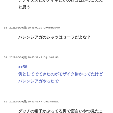
アディダスとかナイキとかのロゴはかっこええ
と思う
58 : 2021/05/09(日) 20:45:00.19
ID:WbxH0sNt0
バレンシアガのシャツはセーフだよな？
59 : 2021/05/09(日) 20:45:33.43
ID:jhJY68J90
>>58
例としてでてきたのがモザイク掛かってたけど
バレンシアガやったで
61 : 2021/05/09(日) 20:45:47.47
ID:U0Jm4iJw0
グッチの帽子かぶってる男で面白いやつ見たこ