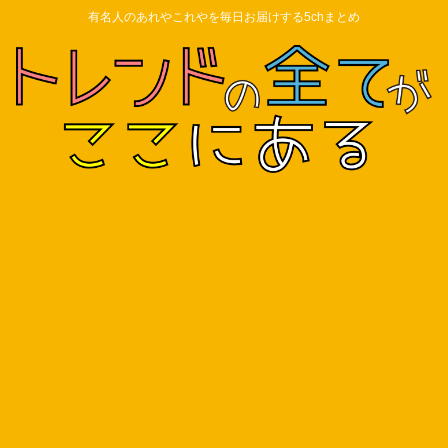
有名人のあれやこれやを毎日お届けする5chまとめ