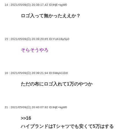
14 : 2021/05/09(日) 20:39:17.42
ID:lHjE+kgW0
ロゴ入って無かったええか？
15 : 2021/05/09(日) 20:39:20.65
ID:YUA1Bp5p0
そらそうやろ
16 : 2021/05/09(日) 20:39:21.94
ID:SWqA1IZr0
ただの布にロゴ入れて1万のやつか
21 : 2021/05/09(日) 20:40:07.92
ID:lHjE+kgW0
>>16
ハイブランドはTシャツでも安くて5万はする