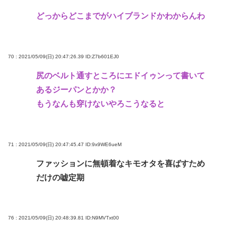
どっからどこまでがハイブランドかわからんわ
70 : 2021/05/09(日) 20:47:26.39
ID:Z7b601EJ0
尻のベルト通すところにエドイゥンって書いて
あるジーパンとかか？
もうなんも穿けないやろこうなると
71 : 2021/05/09(日) 20:47:45.47
ID:9x9WE6ueM
ファッションに無頓着なキモオタを喜ばすため
だけの嘘定期
76 : 2021/05/09(日) 20:48:39.81
ID:N9MVTxt00