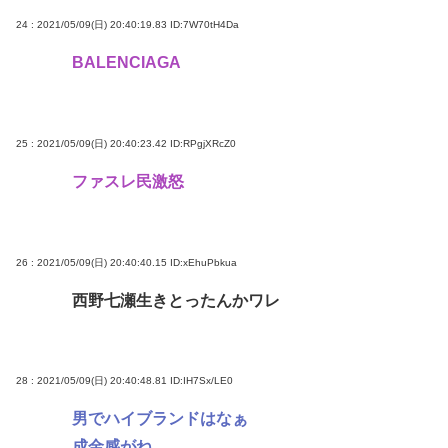
24 : 2021/05/09(日) 20:40:19.83
ID:7W70tH4Da
BALENCIAGA
25 : 2021/05/09(日) 20:40:23.42
ID:RPgjXRcZ0
ファスレ民激怒
26 : 2021/05/09(日) 20:40:40.15
ID:xEhuPbkua
西野七瀬生きとったんかワレ
28 : 2021/05/09(日) 20:40:48.81
ID:IH7Sx/LE0
男でハイブランドはなぁ
成金感がね