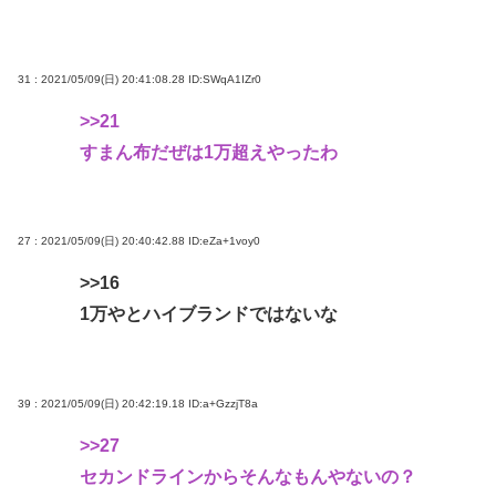
31 : 2021/05/09(日) 20:41:08.28
ID:SWqA1IZr0
>>21
すまん布だぜは1万超えやったわ
27 : 2021/05/09(日) 20:40:42.88
ID:eZa+1voy0
>>16
1万やとハイブランドではないな
39 : 2021/05/09(日) 20:42:19.18
ID:a+GzzjT8a
>>27
セカンドラインからそんなもんやないの？