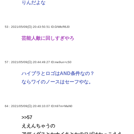
りんだよな
53 : 2021/05/09(日) 20:43:50.51
ID:D/WlcR6J0
芸能人敵に回しすぎやろ
57 : 2021/05/09(日) 20:44:49.27
ID:me9un+cS0
ハイブラとロゴはAND条件なの？
ならワイのノースはセーフやな。
64 : 2021/05/09(日) 20:46:10.07
ID:h97m+MaN0
>>57
ええんちゃうの