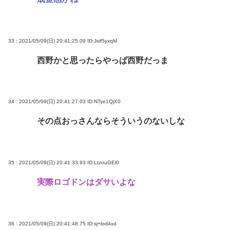
33 : 2021/05/09(日) 20:41:25.09
ID:Jsif5yxqM
西野かと思ったらやっぱ西野だっま
34 : 2021/05/09(日) 20:41:27.03
ID:NTye1QjX0
その点おっさんならそういうのないしな
35 : 2021/05/09(日) 20:41:33.93
ID:LtzouGEl0
実際ロゴドンはダサいよな
36 : 2021/05/09(日) 20:41:48.75
ID:sj+lod4xd