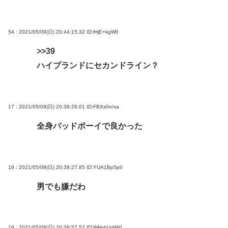
54 : 2021/05/09(日) 20:44:15.32
ID:lHjE+kgW0
>>39
ハイブランドにセカンドライン？
17 : 2021/05/09(日) 20:39:26.01
ID:FBXs0n/xa
全身バッドボーイで良かった
18 : 2021/05/09(日) 20:39:27.85
ID:YUA1Bp5p0
男でも嫌だわ
19 : 2021/05/09(日) 20:39:57.57
ID:WHvbUvWr0