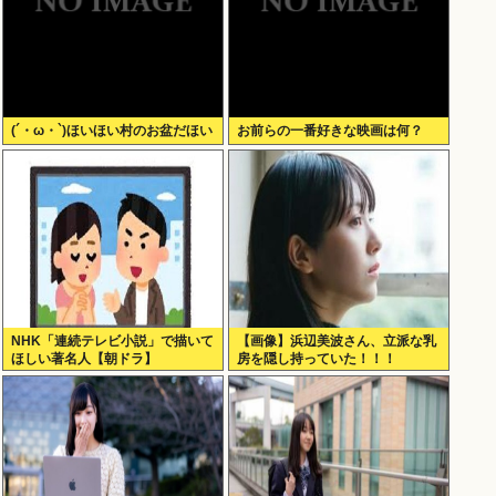
(´・ω・`)ほいほい村のお盆だほい
お前らの一番好きな映画は何？
NHK「連続テレビ小説」で描いて
【画像】浜辺美波さん、立派な乳
ほしい著名人【朝ドラ】
房を隠し持っていた！！！