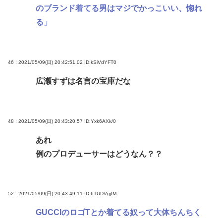
のブランド着てる男はマジでかっこいい、惚れ
る」
46 : 2021/05/09(日) 20:42:51.02
ID:kSiVdYFT0
広瀬すずは名言の宝庫だな
48 : 2021/05/09(日) 20:43:20.57
ID:Yxk6AXk/0
あれ
例のプロデューサーはどうなん？？
52 : 2021/05/09(日) 20:43:49.11
ID:6TUDVgjIM
GUCCIのロゴTとか着てる奴って大体ちんちく