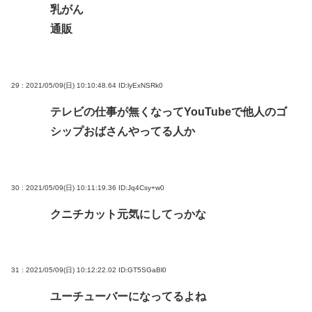
乳がん
通販
29 : 2021/05/09(日) 10:10:48.64
ID:lyExNSRk0
テレビの仕事が無くなってYouTubeで他人のゴ
シップおばさんやってる人か
30 : 2021/05/09(日) 10:11:19.36
ID:Jq4Csy+w0
クニチカット元気にしてっかな
31 : 2021/05/09(日) 10:12:22.02
ID:GT5SGaBl0
ユーチューバーになってるよね