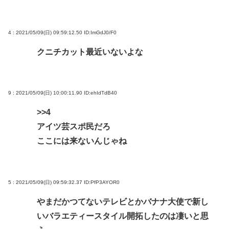
4 : 2021/05/09(日) 09:59:12.50
ID:ImGdJ0/F0
クニチカット最近いないよな
9 : 2021/05/09(日) 10:00:11.90
ID:ehIdTdB40
>>4
アイツ芸スポ民だろ
ここには来ないんじゃね
5 : 2021/05/09(日) 09:59:32.37
ID:PfP3AYOR0
やまだかつてないテレビとかバナナ大使で新し
いバラエティースタイル開拓したのは凄いと思