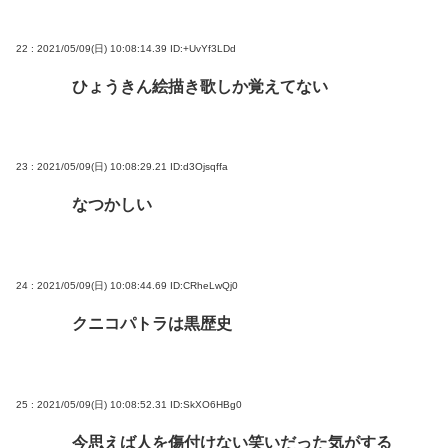
22 : 2021/05/09(日) 10:08:14.39
ID:+UvYf3LDd
ひょうきん絵描き歌しか覚えてない
23 : 2021/05/09(日) 10:08:29.21
ID:d3Ojsqffa
なつかしい
24 : 2021/05/09(日) 10:08:44.69
ID:CRheLwQj0
クニコパトラは黒歴史
25 : 2021/05/09(日) 10:08:52.31
ID:SkXO6HBg0
今思えば人を傷付けない笑いだった気がする