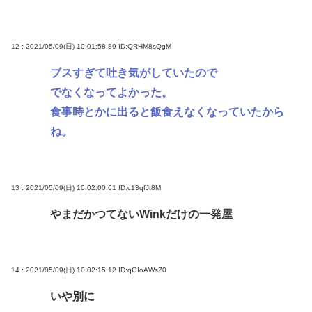
12 : 2021/05/09(日) 10:01:58.89
ID:QRHM8sQgM
ブスすぎて吐き気がしていたので
でなくなってよかった。
食事時とかに出ると飯食えなくなっていたから
ね。
13 : 2021/05/09(日) 10:02:00.61
ID:c13qfJt8M
やまだかつてないWinkだけの一発屋
14 : 2021/05/09(日) 10:02:15.12
ID:qGIoAWsZ0
いや別に