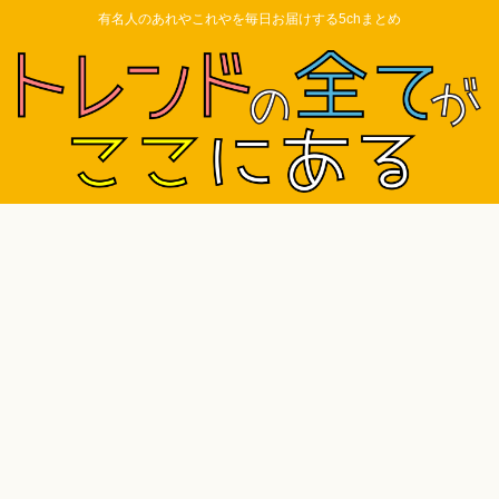
有名人のあれやこれやを毎日お届けする5chまとめ