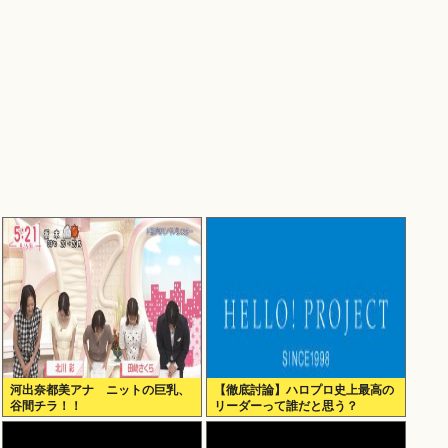
河出奈都美アナ ニットの巨乳、
【徹底討論】ハロプロ史上最高の
谷間チラ！！
リーダーって誰だと思う？