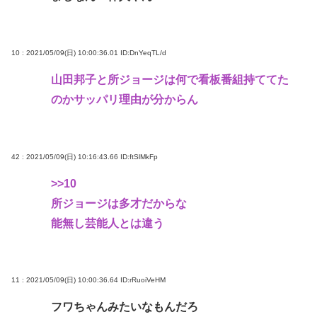
10 : 2021/05/09(日) 10:00:36.01
ID:DnYeqTL/d
山田邦子と所ジョージは何で看板番組持ててた
のかサッパリ理由が分からん
42 : 2021/05/09(日) 10:16:43.66
ID:ftSlMkFp
>>10
所ジョージは多才だからな
能無し芸能人とは違う
11 : 2021/05/09(日) 10:00:36.64
ID:rRuoiVeHM
フワちゃんみたいなもんだろ