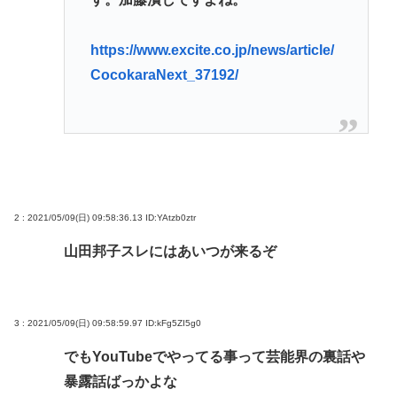
https://www.excite.co.jp/news/article/
CocokaraNext_37192/
2 : 2021/05/09(日) 09:58:36.13
ID:YAtzb0ztr
山田邦子スレにはあいつが来るぞ
3 : 2021/05/09(日) 09:58:59.97
ID:kFg5ZI5g0
でもYouTubeでやってる事って芸能界の裏話や
暴露話ばっかよな