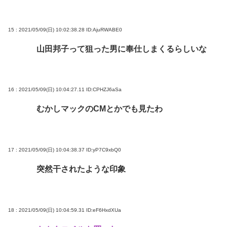
15 : 2021/05/09(日) 10:02:38.28
ID:AjuRWABE0
山田邦子って狙った男に奉仕しまくるらしいな
16 : 2021/05/09(日) 10:04:27.11
ID:CPHZJ6aSa
むかしマックのCMとかでも見たわ
17 : 2021/05/09(日) 10:04:38.37
ID:yP7C9xbQ0
突然干されたような印象
18 : 2021/05/09(日) 10:04:59.31
ID:eF6HxdXUa