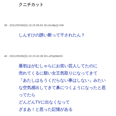
クニチカット
39 : 2021/05/09(日) 10:15:08.81
ID:o5oWpQ+XM
しんすけの誘い断って干されたん？
40 : 2021/05/09(日) 10:15:43.08
ID:LvFQdWdX0
最初はがむしゃらにお笑い芸人してたのに
売れてくるに順い女王気取りになってきて
「あたしはもうくだらない事はしない」みたい
な空気感出してきて鼻につくようになったと思
ってたら
どんどんTVに出なくなって
ざまあ！と思った記憶がある