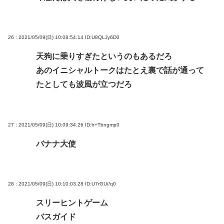
26 : 2021/05/09(日) 10:08:54.14
ID:U8QLJy6D0
天狗に乗りすぎたというのもあるだろ
あのイニシャルトークはたとえ裏で話が通って
たとしても波風が立つだろ
27 : 2021/05/09(日) 10:09:34.26
ID:h+Tbngmp0
バナナ大使
28 : 2021/05/09(日) 10:10:03.28
ID:U7rGU//q0
スリーヒントゲーム
バスガイド