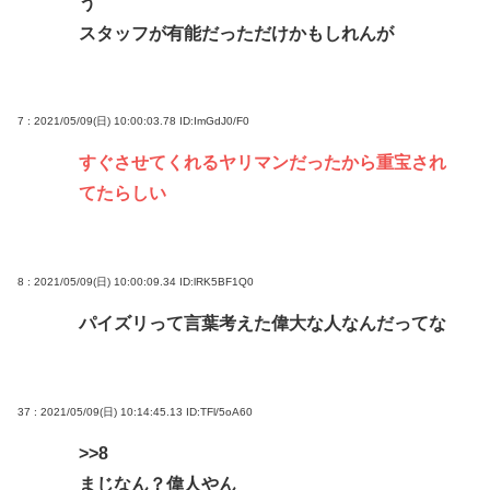
う
スタッフが有能だっただけかもしれんが
7 : 2021/05/09(日) 10:00:03.78
ID:ImGdJ0/F0
すぐさせてくれるヤリマンだったから重宝され
てたらしい
8 : 2021/05/09(日) 10:00:09.34
ID:lRK5BF1Q0
パイズリって言葉考えた偉大な人なんだってな
37 : 2021/05/09(日) 10:14:45.13
ID:TFl/5oA60
>>8
まじなん？偉人やん