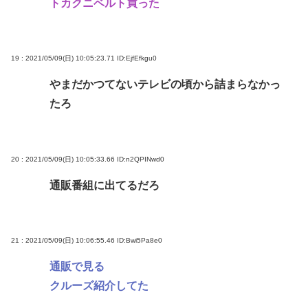
トカクニベルト買った
19 : 2021/05/09(日) 10:05:23.71
ID:EjfEfkgu0
やまだかつてないテレビの頃から詰まらなかっ
たろ
20 : 2021/05/09(日) 10:05:33.66
ID:n2QPINwd0
通販番組に出てるだろ
21 : 2021/05/09(日) 10:06:55.46
ID:Bwi5Pa8e0
通販で見る
クルーズ紹介してた