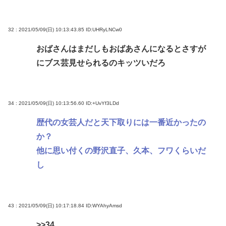
32 : 2021/05/09(日) 10:13:43.85
ID:UHRyLNCw0
おばさんはまだしもおばあさんになるとさすが
にブス芸見せられるのキッツいだろ
34 : 2021/05/09(日) 10:13:56.60
ID:+UvYf3LDd
歴代の女芸人だと天下取りには一番近かったの
か？
他に思い付くの野沢直子、久本、フワくらいだ
し
43 : 2021/05/09(日) 10:17:18.84
ID:WYAhyAmsd
>>34