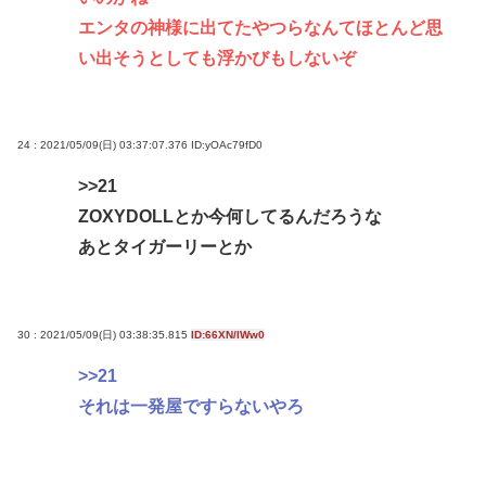
エンタの神様に出てたやつらなんてほとんど思
い出そうとしても浮かびもしないぞ
24 : 2021/05/09(日) 03:37:07.376
ID:yOAc79fD0
>>21
ZOXYDOLLとか今何してるんだろうな
あとタイガーリーとか
30 : 2021/05/09(日) 03:38:35.815
ID:66XN/IWw0
>>21
それは一発屋ですらないやろ