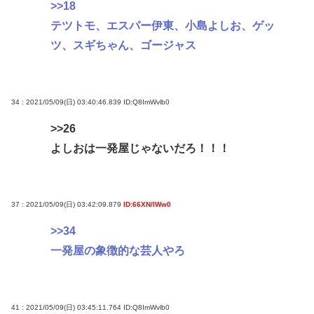
>>18
テツトモ、エスパー伊東、小島よしお、ゲッ
ツ、スギちゃん、ゴージャス
34 : 2021/05/09(日) 03:40:46.839
ID:Q8ImWvlb0
>>26
よしおは一発屋じゃないだろ！！！
37 : 2021/05/09(日) 03:42:09.879
ID:66XN/IWw0
>>34
一発屋の象徴的な芸人やろ
41 : 2021/05/09(日) 03:45:11.764
ID:Q8ImWvlb0