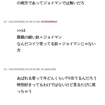
の相方であってジョイマンでは無いだろ
23 : 2021/05/09(日) 03:36:37.652
ID:66XN/IWw0
>>14
眼鏡の細い奴＝ジョイマン
なんだコイツ言ってる奴＝ジョイマンじゃない
方
16 : 2021/05/09(日) 03:34:56.881
ID:oBi2kv3N0
あばれる君って今どんくらいTV出てるんだろう
特別好きってもわけではないけど見るたびに笑
っちゃう