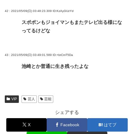
42 : 2021/05/09(日) 03:48:23.309
ID:KzAyGUzYd
スポポンもジョイマンもまたテレビ出る様にな
ってるけどな
43 : 2021/05/09(日) 03:49:01.589
ID:+btCmT5Da
池崎とか普通に生き残ったよな
VIP
芸人
芸能
シェアする
X
Facebook
はてブ