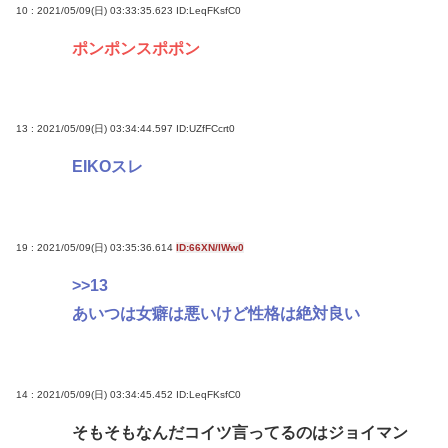
10 : 2021/05/09(日) 03:33:35.623
ID:LeqFKsfC0
ポンポンスポポン
13 : 2021/05/09(日) 03:34:44.597
ID:UZfFCcrt0
EIKOスレ
19 : 2021/05/09(日) 03:35:36.614
ID:66XN/IWw0
>>13
あいつは女癖は悪いけど性格は絶対良い
14 : 2021/05/09(日) 03:34:45.452
ID:LeqFKsfC0
そもそもなんだコイツ言ってるのはジョイマン