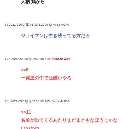
人柄 鶏がら
6 : 2021/05/09(日) 03:32:31.099
ID:mvYSHrQn0
ジョイマンは生き残ってる方だろ
11 : 2021/05/09(日) 03:33:58.519
ID:66XN/IWw0
>>6
一発屋の中では酷いやろ
21 : 2021/05/09(日) 03:35:52.165
ID:uJXzM3Oi0
>>11
名前が出てくるあたりまだまともなほうじゃな
いのかね