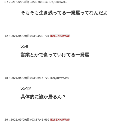
8 : 2021/05/09(日) 03:33:00.814
ID:Q8ImWvlb0
そもそも生き残ってる一発屋ってなんだよ
12 : 2021/05/09(日) 03:34:33.731
ID:66XN/IWw0
>>8
営業とかで食っていけてる一発屋
18 : 2021/05/09(日) 03:35:16.722
ID:Q8ImWvlb0
>>12
具体的に誰か居るん？
26 : 2021/05/09(日) 03:37:41.695
ID:66XN/IWw0