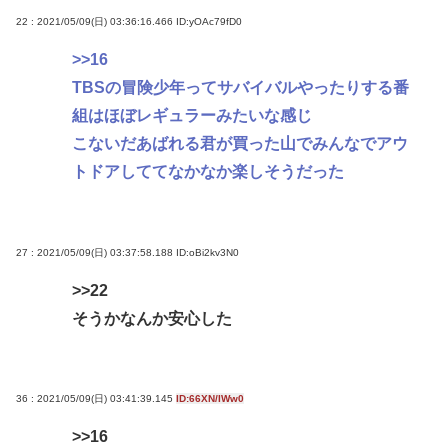
22 : 2021/05/09(日) 03:36:16.466
ID:yOAc79fD0
>>16
TBSの冒険少年ってサバイバルやったりする番
組はほぼレギュラーみたいな感じ
こないだあばれる君が買った山でみんなでアウ
トドアしててなかなか楽しそうだった
27 : 2021/05/09(日) 03:37:58.188
ID:oBi2kv3N0
>>22
そうかなんか安心した
36 : 2021/05/09(日) 03:41:39.145
ID:66XN/IWw0
>>16