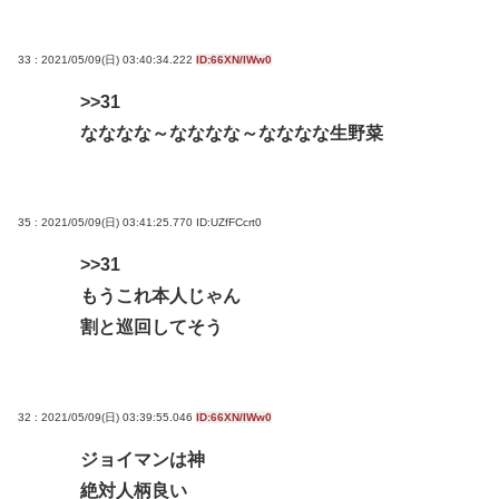
33 : 2021/05/09(日) 03:40:34.222
ID:66XN/IWw0
>>31
なななな～なななな～なななな生野菜
35 : 2021/05/09(日) 03:41:25.770
ID:UZfFCcrt0
>>31
もうこれ本人じゃん
割と巡回してそう
32 : 2021/05/09(日) 03:39:55.046
ID:66XN/IWw0
ジョイマンは神
絶対人柄良い