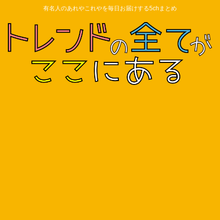
有名人のあれやこれやを毎日お届けする5chまとめ