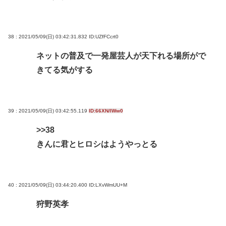
38 : 2021/05/09(日) 03:42:31.832
ID:UZfFCcrt0
ネットの普及で一発屋芸人が天下れる場所がで
きてる気がする
39 : 2021/05/09(日) 03:42:55.119
ID:66XN/IWw0
>>38
きんに君とヒロシはようやっとる
40 : 2021/05/09(日) 03:44:20.400
ID:LXvWmUU+M
狩野英孝