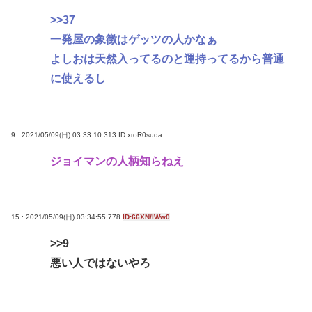
>>37
一発屋の象徴はゲッツの人かなぁ
よしおは天然入ってるのと運持ってるから普通
に使えるし
9 : 2021/05/09(日) 03:33:10.313
ID:xroR0suqa
ジョイマンの人柄知らねえ
15 : 2021/05/09(日) 03:34:55.778
ID:66XN/IWw0
>>9
悪い人ではないやろ