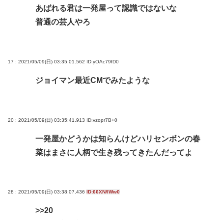
あばれる君は一発屋って認識ではないな
普通の芸人やろ
17 : 2021/05/09(日) 03:35:01.562
ID:yOAc79fD0
ジョイマン最近CMでみたような
20 : 2021/05/09(日) 03:35:41.913
ID:vzopr7B+0
一発屋かどうかは知らんけどハリセンボンの春
菜はまさに人柄で生き残ってきたんだってよ
28 : 2021/05/09(日) 03:38:07.436
ID:66XN/IWw0
>>20