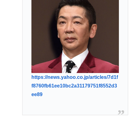
https://news.yahoo.co.jp/articles/7d1f
f8760fb61ee10bc2a31179751f8552d3
ee89