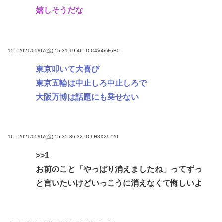
嬉しそうだな
15 : 2021/05/07(金) 15:31:19.46
ID:C4V4mFnB0
東京叩いて大喜び
東京五輪は中止しろ中止しろで
大阪万博は話題にも乗せない
16 : 2021/05/07(金) 15:35:36.32
ID:hH8X29720
>>1
お前のこと「やっぱり消えましたね」ってずっ
と言いたいけどいっこうに消えなくて悔しいよ