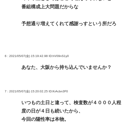
番組構成上大問題だからな
予想通り増えてくれて感謝っすという所だろ
6 : 2021/05/07(金) 15:19:42.98
ID:hV09nS1y0
あなた、大阪から持ち込んでいませんか？
7 : 2021/05/07(金) 15:20:02.25
ID:KrAcbn3F0
いつもの土日と違って、検査数が４０００人程
度の日が４日も続いたから、
今回の陽性率は本物。