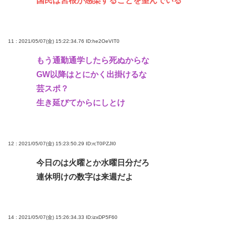
国民は宮根が感染することを望んでいる
11 : 2021/05/07(金) 15:22:34.76
ID:he2OeVIT0
もう通勤通学したら死ぬからな
GW以降はとにかく出掛けるな
芸スポ？
生き延びてからにしとけ
12 : 2021/05/07(金) 15:23:50.29
ID:rcT0PZJI0
今日のは火曜とか水曜日分だろ
連休明けの数字は来週だよ
14 : 2021/05/07(金) 15:26:34.33
ID:izxDP5F60