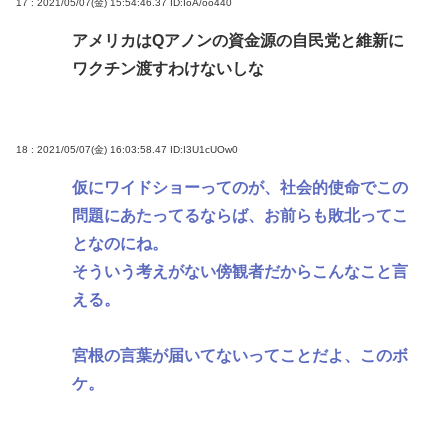
17 : 2021/05/07(金) 15:54:46.37
ID:IoA/oo440
アメリカはQアノンの資金源の自民党と維新に
ワクチン渡すわけないしな
18 : 2021/05/07(金) 16:03:58.47
ID:I3U1cUOw0
仮にワイドショーってのが、社会的使命でこの
問題にあたってるならば、お前らも敗北ってこ
となのにね。
そういう考えがない傍観者だからこんなこと言
える。
宮根の言葉が届いてないってことだよ、このボ
ケ。