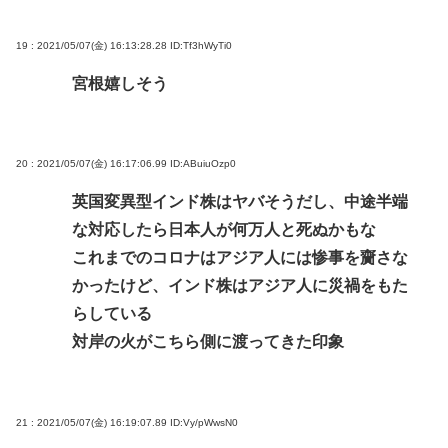
19 : 2021/05/07(金) 16:13:28.28
ID:Tf3hWyTi0
宮根嬉しそう
20 : 2021/05/07(金) 16:17:06.99
ID:ABuiuOzp0
英国変異型インド株はヤバそうだし、中途半端
な対応したら日本人が何万人と死ぬかもな
これまでのコロナはアジア人には惨事を齎さな
かったけど、インド株はアジア人に災禍をもた
らしている
対岸の火がこちら側に渡ってきた印象
21 : 2021/05/07(金) 16:19:07.89
ID:Vy/pWwsN0