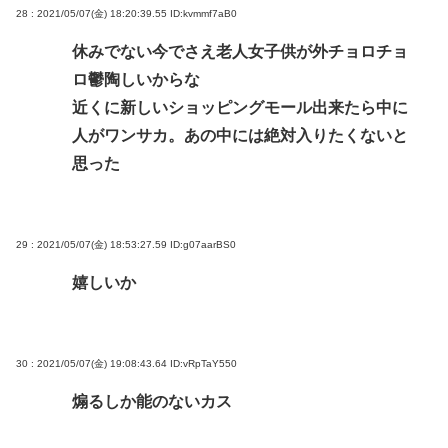
28 : 2021/05/07(金) 18:20:39.55
ID:kvmmf7aB0
休みでない今でさえ老人女子供が外チョロチョ
ロ鬱陶しいからな
近くに新しいショッピングモール出来たら中に
人がワンサカ。あの中には絶対入りたくないと
思った
29 : 2021/05/07(金) 18:53:27.59
ID:g07aarBS0
嬉しいか
30 : 2021/05/07(金) 19:08:43.64
ID:vRpTaY550
煽るしか能のないカス