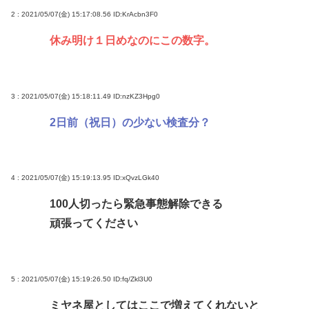
2 : 2021/05/07(金) 15:17:08.56
ID:KrAcbn3F0
休み明け１日めなのにこの数字。
3 : 2021/05/07(金) 15:18:11.49
ID:nzKZ3Hpg0
2日前（祝日）の少ない検査分？
4 : 2021/05/07(金) 15:19:13.95
ID:xQvzLGk40
100人切ったら緊急事態解除できる
頑張ってください
5 : 2021/05/07(金) 15:19:26.50
ID:fq/Zkl3U0
ミヤネ屋としてはここで増えてくれないと