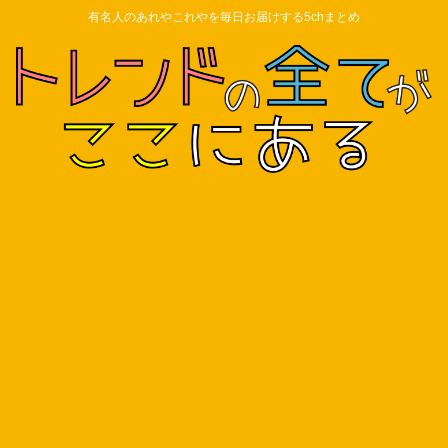
有名人のあれやこれやを毎日お届けする5chまとめ