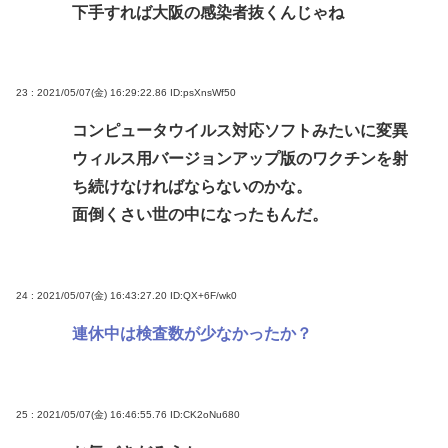
下手すれば大阪の感染者抜くんじゃね
23 : 2021/05/07(金) 16:29:22.86
ID:psXnsWf50
コンピュータウイルス対応ソフトみたいに変異
ウィルス用バージョンアップ版のワクチンを射
ち続けなければならないのかな。
面倒くさい世の中になったもんだ。
24 : 2021/05/07(金) 16:43:27.20
ID:QX+6F/wk0
連休中は検査数が少なかったか？
25 : 2021/05/07(金) 16:46:55.76
ID:CK2oNu680