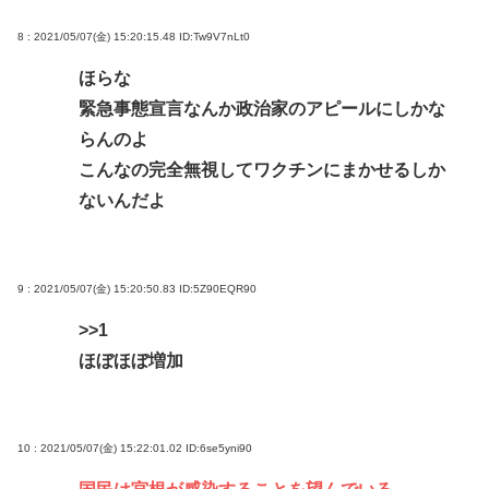
8 : 2021/05/07(金) 15:20:15.48
ID:Tw9V7nLt0
ほらな
緊急事態宣言なんか政治家のアピールにしかな
らんのよ
こんなの完全無視してワクチンにまかせるしか
ないんだよ
9 : 2021/05/07(金) 15:20:50.83
ID:5Z90EQR90
>>1
ほぼほぼ増加
10 : 2021/05/07(金) 15:22:01.02
ID:6se5yni90