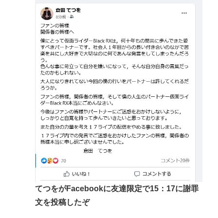
てつをがFacebookに友達限定で15：17に謝罪
文を投稿したぞ