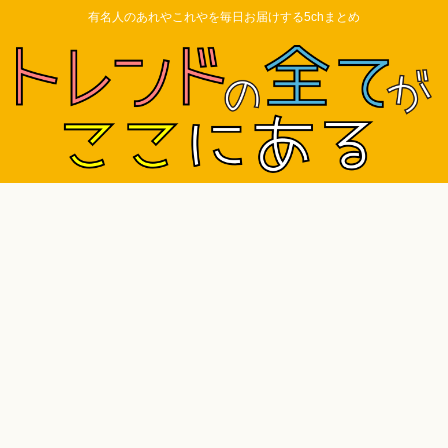
有名人のあれやこれやを毎日お届けする5chまとめ