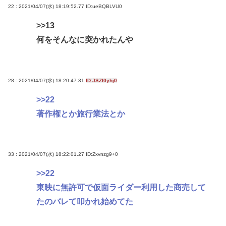
22 : 2021/04/07(水) 18:19:52.77
ID:ueBQBLVU0
>>13
何をそんなに突かれたんや
28 : 2021/04/07(水) 18:20:47.31
ID:JSZI0yhj0
>>22
著作権とか旅行業法とか
33 : 2021/04/07(水) 18:22:01.27
ID:Zxvnzg9+0
>>22
東映に無許可で仮面ライダー利用した商売して
たのバレて叩かれ始めてた