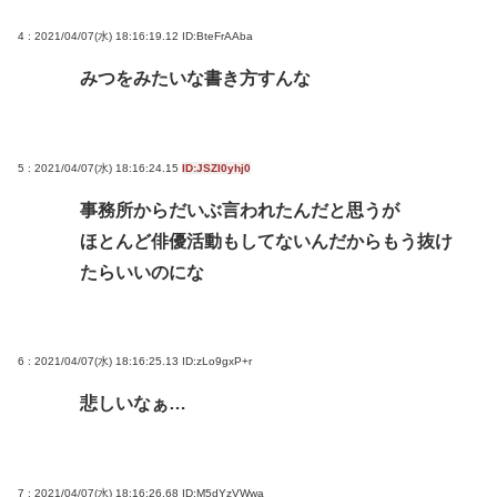
4 : 2021/04/07(水) 18:16:19.12
ID:BteFrAAba
みつをみたいな書き方すんな
5 : 2021/04/07(水) 18:16:24.15
ID:JSZI0yhj0
事務所からだいぶ言われたんだと思うが
ほとんど俳優活動もしてないんだからもう抜け
たらいいのにな
6 : 2021/04/07(水) 18:16:25.13
ID:zLo9gxP+r
悲しいなぁ…
7 : 2021/04/07(水) 18:16:26.68
ID:M5dYzVWwa