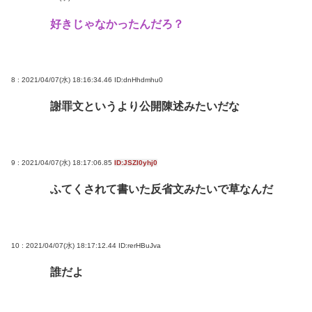
好きじゃなかったんだろ？
8 : 2021/04/07(水) 18:16:34.46
ID:dnHhdmhu0
謝罪文というより公開陳述みたいだな
9 : 2021/04/07(水) 18:17:06.85
ID:JSZI0yhj0
ふてくされて書いた反省文みたいで草なんだ
10 : 2021/04/07(水) 18:17:12.44
ID:rerHBuJva
誰だよ