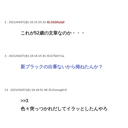
2 : 2021/04/07(水) 18:15:25.52
ID:JSZI0yhj0
これが52歳の文章なのか・・・
3 : 2021/04/07(水) 18:16:15.81
ID:iCTk0I+Ca
新ブラックの出番ないから拗ねたんか？
13 : 2021/04/07(水) 18:18:01.96
ID:Zxvnzg9+0
>>3
色々突っつかれだしてイラッとしたんやろ