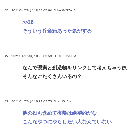
35 : 2021/04/07(水) 18:22:05.64
ID:AnWYG7ez0
>>26
そういう貯金箱あった気がする
27 : 2021/04/07(水) 18:20:39.59
ID:6XmX+V5PM
なんで現実と創造物をリンクして考えちゃう奴
そんなにたくさんいるの？
29 : 2021/04/07(水) 18:21:02.73
ID:rerHBuJva
他の役も含めて復帰は絶望的だな
こんなやつにやらしたい人なんていない