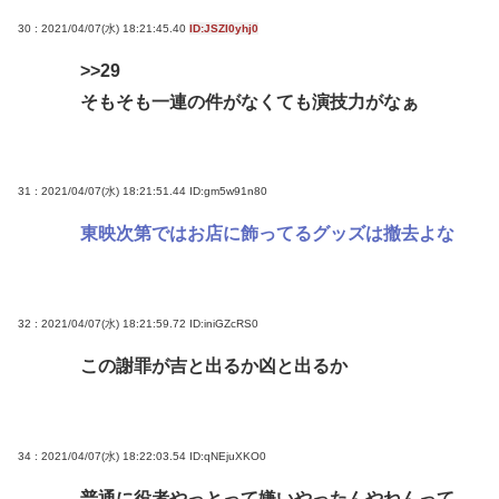
30 : 2021/04/07(水) 18:21:45.40
ID:JSZI0yhj0
>>29
そもそも一連の件がなくても演技力がなぁ
31 : 2021/04/07(水) 18:21:51.44
ID:gm5w91n80
東映次第ではお店に飾ってるグッズは撤去よな
32 : 2021/04/07(水) 18:21:59.72
ID:iniGZcRS0
この謝罪が吉と出るか凶と出るか
34 : 2021/04/07(水) 18:22:03.54
ID:qNEjuXKO0
普通に役者やっとって嫌いやったんやねんって