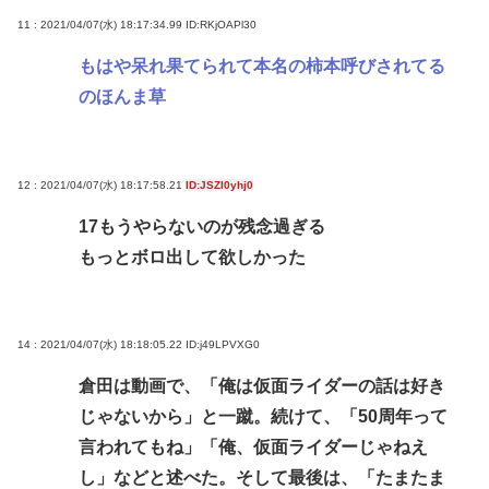
11 : 2021/04/07(水) 18:17:34.99
ID:RKjOAPl30
もはや呆れ果てられて本名の柿本呼びされてる
のほんま草
12 : 2021/04/07(水) 18:17:58.21
ID:JSZI0yhj0
17もうやらないのが残念過ぎる
もっとボロ出して欲しかった
14 : 2021/04/07(水) 18:18:05.22
ID:j49LPVXG0
倉田は動画で、「俺は仮面ライダーの話は好き
じゃないから」と一蹴。続けて、「50周年って
言われてもね」「俺、仮面ライダーじゃねえ
し」などと述べた。そして最後は、「たまたま