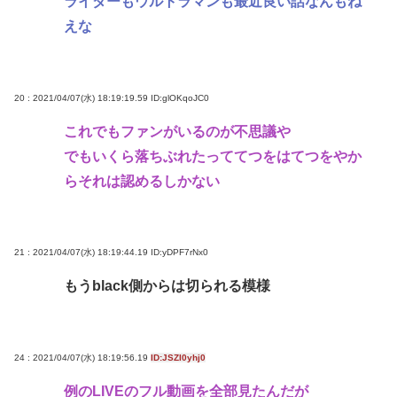
ライダーもウルトラマンも最近良い話なんもね
えな
20 : 2021/04/07(水) 18:19:19.59
ID:glOKqoJC0
これでもファンがいるのが不思議や
でもいくら落ちぶれたっててつをはてつをやか
らそれは認めるしかない
21 : 2021/04/07(水) 18:19:44.19
ID:yDPF7rNx0
もうblack側からは切られる模様
24 : 2021/04/07(水) 18:19:56.19
ID:JSZI0yhj0
例のLIVEのフル動画を全部見たんだが