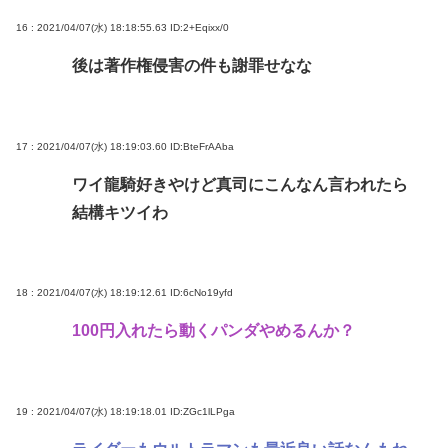
16 : 2021/04/07(水) 18:18:55.63
ID:2+Eqixx/0
後は著作権侵害の件も謝罪せなな
17 : 2021/04/07(水) 18:19:03.60
ID:BteFrAAba
ワイ龍騎好きやけど真司にこんなん言われたら
結構キツイわ
18 : 2021/04/07(水) 18:19:12.61
ID:6cNo19yfd
100円入れたら動くパンダやめるんか？
19 : 2021/04/07(水) 18:19:18.01
ID:ZGc1lLPga