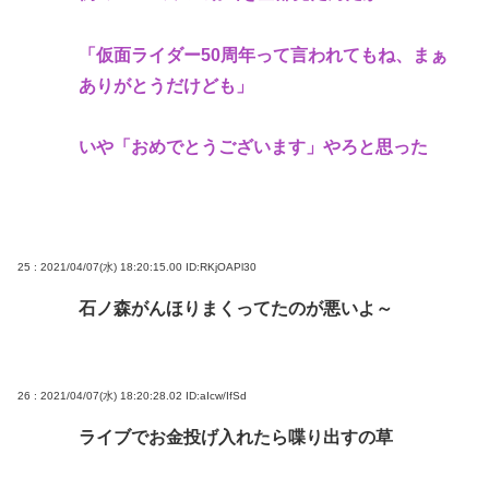
「仮面ライダー50周年って言われてもね、まぁ
ありがとうだけども」
いや「おめでとうございます」やろと思った
25 : 2021/04/07(水) 18:20:15.00
ID:RKjOAPl30
石ノ森がんほりまくってたのが悪いよ～
26 : 2021/04/07(水) 18:20:28.02
ID:aIcw/IfSd
ライブでお金投げ入れたら喋り出すの草