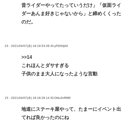
昔ライダーやってたっていうだけ」「仮面ライ
ダーあんま好きじゃないから」と締めくくった
のだ。
23 : 2021/04/07(水) 18:19:53.09
ID:yFDISfjA0
>>14
これほんとダサすぎる
子供のまま大人になったような言動
15 : 2021/04/07(水) 18:18:29.14
ID:Oklu3nRW0
地道にステーキ屋やって、たまーにイベント出
てれば良かったのにね