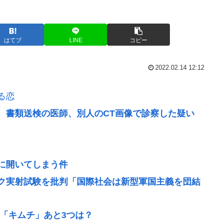
はてブ
LINE
コピー
2022.02.14 12:12
る恋
 書類送検の医師、別人のCT画像で診察した疑い
に開いてしまう件
ク実射試験を批判「国際社会は新型軍国主義を団結
「キムチ」あと3つは？