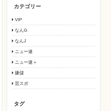
カテゴリー
VIP
なんG
なんJ
ニュー速
ニュー速＋
嫌儲
芸スポ
タグ