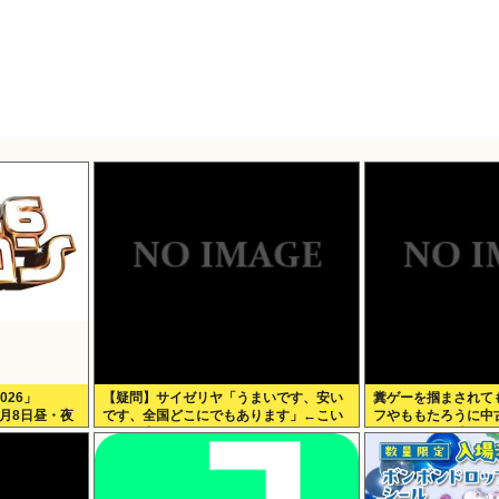
026」
【疑問】サイゼリヤ「うまいです、安い
糞ゲーを掴まされて
 8月8日昼・夜
です、全国どこにでもあります」←こい
フやももたろうに中
つの弱点
できなくなる時代に