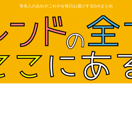
有名人のあれやこれやを毎日お届けする5chまとめ