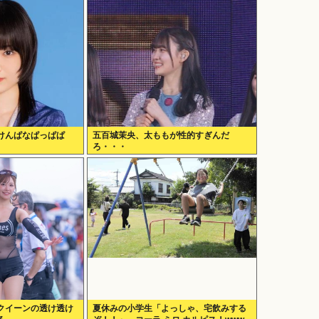
けんぱなぱっぱぱ
五百城茉央、太ももが性的すぎんだ
ろ・・・
クイーンの透け透け
夏休みの小学生「よっしゃ、宅飲みする