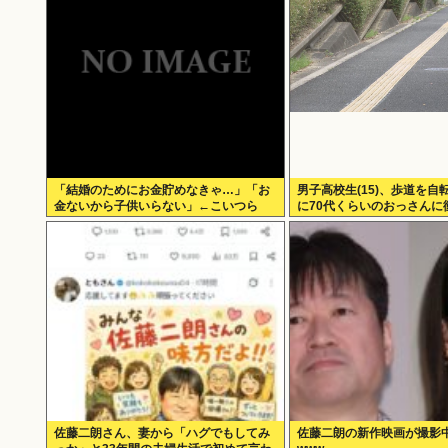
「結婚のためにお金貯めなきゃ…」「お
男子高校生(15)、歩道を自
金ないから子供いらない」←こいつら
に70代くらいのおっさんに
明にさせてしまう
佐藤二朗さん、妻から「ハグでもしてみ
佐藤二朗の新作映画が撮影