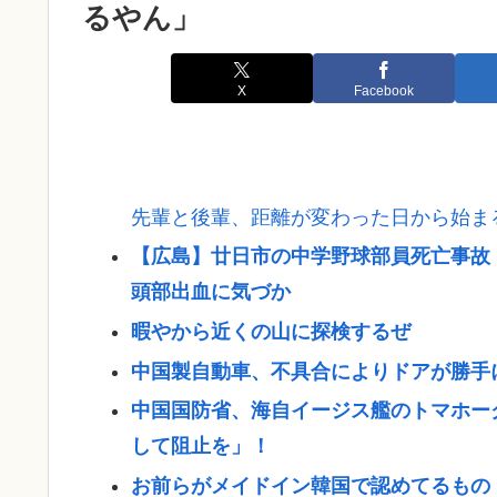
るやん」
X
Facebook
先輩と後輩、距離が変わった日から始ま
【広島】廿日市の中学野球部員死亡事故
頭部出血に気づか
暇やから近くの山に探検するぜ
中国製自動車、不具合によりドアが勝手
中国国防省、海自イージス艦のトマホー
して阻止を」！
お前らがメイドイン韓国で認めてるもの 