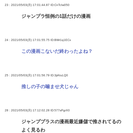
23 : 2021/05/03(月) 17:01:44.87
ID:CnTcIw050
ジャンプラ恒例の1話だけの漫画
24 : 2021/05/03(月) 17:01:55.75
ID:BWr1q1ECx
この漫画こないだ終わったよね？
25 : 2021/05/03(月) 17:01:56.79
ID:3jiAIuLQ0
推しの子の噛ませ犬じゃん
28 : 2021/05/03(月) 17:12:02.28
ID:577sPgrX0
ジャンププラスの漫画最近嫌儲で推されてるの
よく見るわ