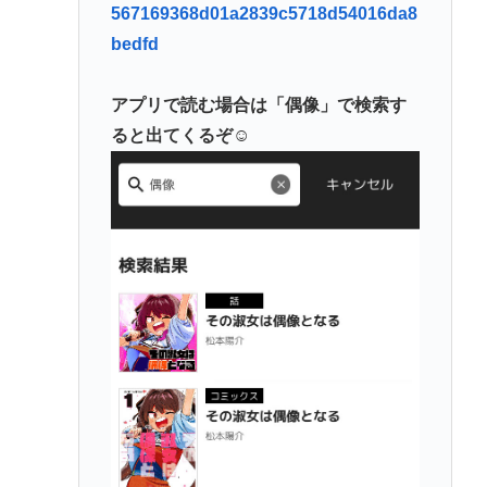
567169368d01a2839c5718d54016da8
bedfd
アプリで読む場合は「偶像」で検索す
ると出てくるぞ☺