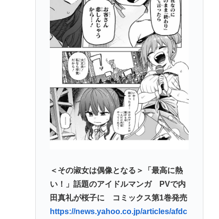
＜その淑女は偶像となる＞「最高に熱
い！」話題のアイドルマンガ PVで内
田真礼が桜子に コミックス第1巻発売
https://news.yahoo.co.jp/articles/afdc