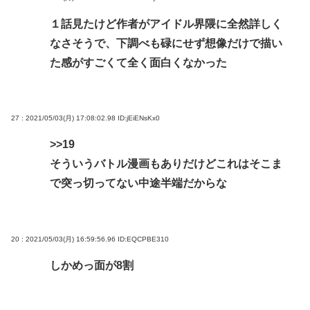
１話見たけど作者がアイドル界隈に全然詳しく
なさそうで、下調べも碌にせず想像だけで描い
た感がすごくて全く面白くなかった
27 : 2021/05/03(月) 17:08:02.98
ID:jEiENsKx0
>>19
そういうバトル漫画もありだけどこれはそこま
で突っ切ってない中途半端だからな
20 : 2021/05/03(月) 16:59:56.96
ID:EQCPBE310
しかめっ面が8割