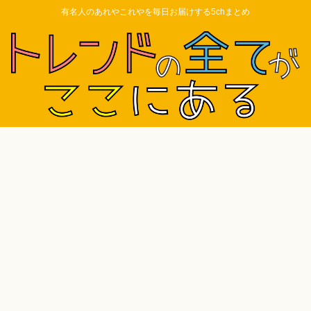
有名人のあれやこれやを毎日お届けする5chまとめ