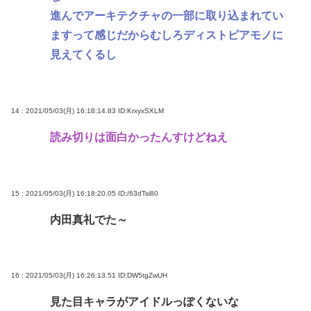
進んでアーキテクチャの一部に取り込まれてい
ますって感じだからむしろディストピアモノに
見えてくるし
14 : 2021/05/03(月) 16:18:14.83
ID:KrxyxSXLM
読み切りは面白かったんすけどねえ
15 : 2021/05/03(月) 16:18:20.05
ID:/63dTsi80
内田真礼でた～
16 : 2021/05/03(月) 16:26:13.51
ID:DW5tgZwUH
見た目キャラがアイドルっぽくないな