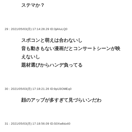
ステマか？
29 : 2021/05/03(月) 17:14:28.29
ID:3jiAIuLQ0
スポコンと萌えは合わないし
音も動きもない漫画だとコンサートシーンが映
えないし
題材選びからハンデ負ってる
30 : 2021/05/03(月) 17:18:21.26
ID:9pU3OMEq0
顔のアップが多すぎて見づらいンだわ
31 : 2021/05/03(月) 17:18:56.09
ID:S0Xw8dz40