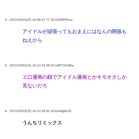
6 : 2021/05/03(月) 16:08:37.77
ID:SCD9PfOua
アイドルが頑張ってもおまえにはなんの関係も
ねえから
8 : 2021/05/03(月) 16:10:34.68
ID:m/RYOOdBa
エ口漫画の顔でアイドル漫画とかキモオタしか
見ないだろ
9 : 2021/05/03(月) 16:10:39.82
ID:kAs9g8e30
うんちリミックス