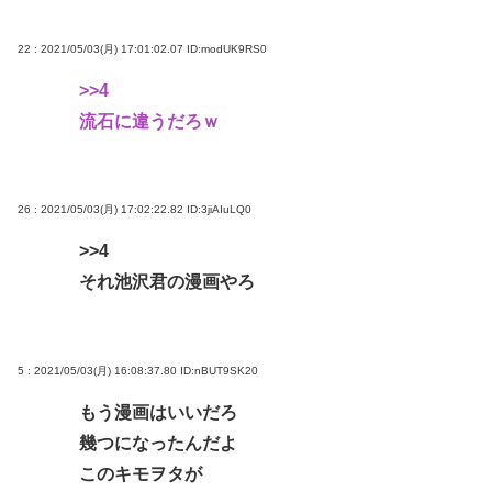
22 : 2021/05/03(月) 17:01:02.07
ID:modUK9RS0
>>4
流石に違うだろｗ
26 : 2021/05/03(月) 17:02:22.82
ID:3jiAIuLQ0
>>4
それ池沢君の漫画やろ
5 : 2021/05/03(月) 16:08:37.80
ID:nBUT9SK20
もう漫画はいいだろ
幾つになったんだよ
このキモヲタが