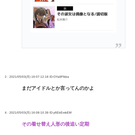
2 : 2021/05/03(月) 16:07:12.18
ID:OYa9FIkba
まだアイドルとか言ってんのかよ
4 : 2021/05/03(月) 16:08:10.39
ID:y6EbEmbEM
その着せ替え人形の後追い定期