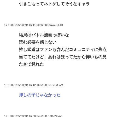
引きこもってネトゲしてそうなキャラ
17 : 2021/05/03(月) 16:41:00.92
ID:DWvaE0L10
結局はバトル漫画っぽいな
読む必要を感じない
推し武道はファンも含んだコミュニティに焦点
当ててたけど、あれは狂ってたから怖いもの見
たさで見れた
18 : 2021/05/03(月) 16:42:16.55
ID:mKhrTMFaM
押しの子じゃなかった
19 : 2021/05/03(月) 16:58:54.61
ID:B7Dc2XyA0