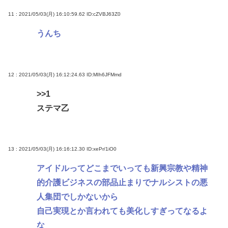
11 : 2021/05/03(月) 16:10:59.62
ID:cZVBJ63Z0
うんち
12 : 2021/05/03(月) 16:12:24.63
ID:MIh6JFMmd
>>1
ステマ乙
13 : 2021/05/03(月) 16:16:12.30
ID:xePr/1iO0
アイドルってどこまでいっても新興宗教や精神
的介護ビジネスの部品止まりでナルシストの悪
人集団でしかないから
自己実現とか言われても美化しすぎってなるよ
な