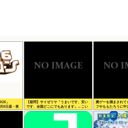
026」
【疑問】サイゼリヤ「うまいです、安い
糞ゲーを掴まされて
 8月8日昼・夜
です、全国どこにでもあります」←こい
フやももたろうに中
つの弱点
できなくなる時代に