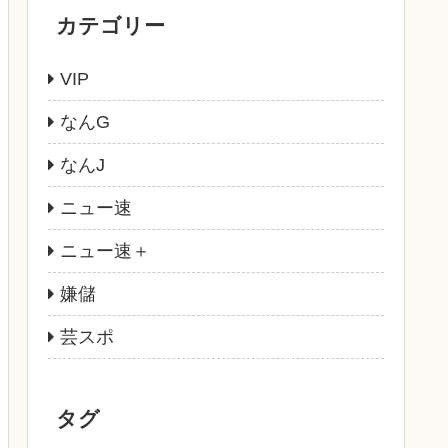
カテゴリー
VIP
なんG
なんJ
ニュー速
ニュー速＋
嫌儲
芸スポ
タグ