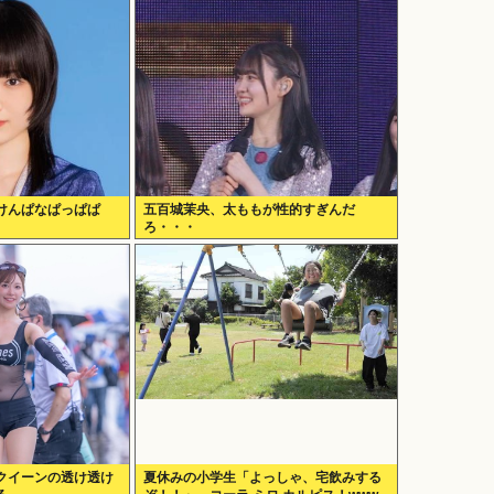
けんぱなぱっぱぱ
五百城茉央、太ももが性的すぎんだ
ろ・・・
クイーンの透け透け
夏休みの小学生「よっしゃ、宅飲みする