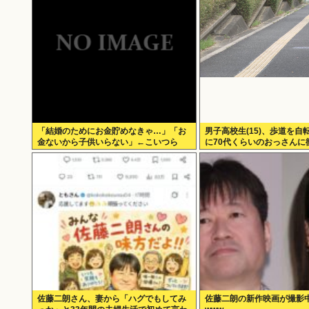
「結婚のためにお金貯めなきゃ…」「お
男子高校生(15)、歩道を自
金ないから子供いらない」←こいつら
に70代くらいのおっさんに
明にさせてしまう
佐藤二朗さん、妻から「ハグでもしてみ
佐藤二朗の新作映画が撮影