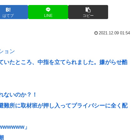
はてブ
LINE
コピー
2021.12.09 01:54
ション
ていたところ、中指を立てられました。嫌がらせ酷
れないのか？！
、避難所に取材班が押し入ってプライバシーに全く配
wwwww」
潮