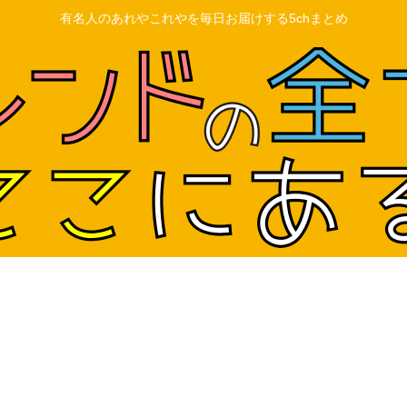
有名人のあれやこれやを毎日お届けする5chまとめ