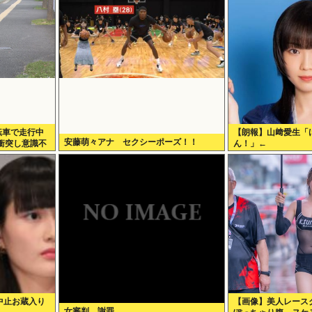
転車で走行中
【朗報】山﨑愛生「
安藤萌々アナ セクシーポーズ！！
衝突し意識不
ん！」←
中止お蔵入り
【画像】美人レース
女審判、謝罪