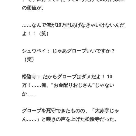
の価値が、
……なんで俺が10万円あげなきゃいけないんだ
よ！！（笑）
シュウペイ： じゃあグローブいいですか？
（笑）
松陰寺： だからグローブはダメだよ！ 10
万！……俺、“お金配りおじさん”じゃない
か……
グローブを死守できたものの、「大赤字じゃ
ん……」と嘆きの声を上げた松陰寺だった。