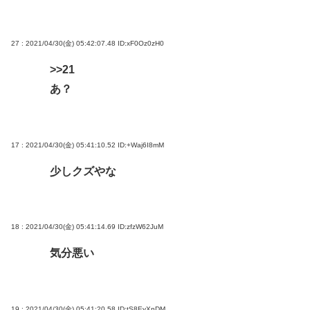
27 : 2021/04/30(金) 05:42:07.48
ID:xF0Oz0zH0
>>21
あ？
17 : 2021/04/30(金) 05:41:10.52
ID:+Waj6I8mM
少しクズやな
18 : 2021/04/30(金) 05:41:14.69
ID:zfzW62JuM
気分悪い
19 : 2021/04/30(金) 05:41:20.58
ID:tS8EyXnDM