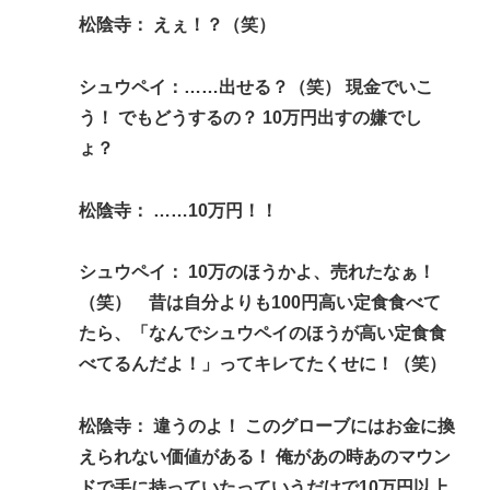
松陰寺： えぇ！？（笑）
シュウペイ：……出せる？（笑） 現金でいこ
う！ でもどうするの？ 10万円出すの嫌でし
ょ？
松陰寺： ……10万円！！
シュウペイ： 10万のほうかよ、売れたなぁ！
（笑） 昔は自分よりも100円高い定食食べて
たら、「なんでシュウペイのほうが高い定食食
べてるんだよ！」ってキレてたくせに！（笑）
松陰寺： 違うのよ！ このグローブにはお金に換
えられない価値がある！ 俺があの時あのマウン
ドで手に持っていたっていうだけで10万円以上