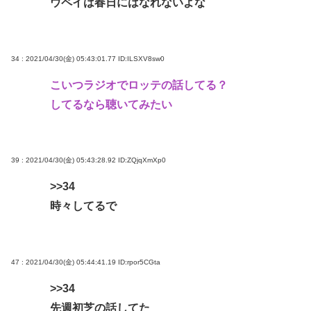
ウペイは春日にはなれないよな
34 : 2021/04/30(金) 05:43:01.77
ID:ILSXV8sw0
こいつラジオでロッテの話してる？
してるなら聴いてみたい
39 : 2021/04/30(金) 05:43:28.92
ID:ZQjqXmXp0
>>34
時々してるで
47 : 2021/04/30(金) 05:44:41.19
ID:rpor5CGta
>>34
先週初芝の話してた