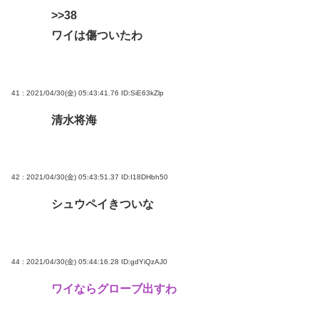
>>38
ワイは傷ついたわ
41 : 2021/04/30(金) 05:43:41.76
ID:SiE63kZlp
清水将海
42 : 2021/04/30(金) 05:43:51.37
ID:I18DHbh50
シュウペイきついな
44 : 2021/04/30(金) 05:44:16.28
ID:gdYiQzAJ0
ワイならグローブ出すわ