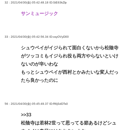
32 : 2021/04/30(金) 05:42:48.18
ID:SiE63kZlp
サンミュージック
33 : 2021/04/30(金) 05:42:56.34
ID:xsyOVyD00
シュウペイがイジられて面白くないから松陰寺
がツッコミもイジられ役も両方やらないといけ
ないのが辛いわな
もっとシュウペイが西村とかみたいな変人だっ
たら良かったのに
56 : 2021/04/30(金) 05:45:49.37
ID:R6jSdDTs0
>>33
松陰寺は若林2世って思ってる節あるけどシュ