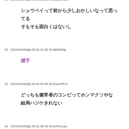
シュウペイって前から少しおかしいなって思っ
てる
そもそも面白くはないし
20 : 2021/04/30(金) 05:41:23.30
ID:SiE63kZlp
捕手
22 : 2021/04/30(金) 05:41:25.05
ID:tZaod1R+d
どっちも健常者のコンビってホンマクソやな
結局ハジケきれない
24 : 2021/04/30(金) 05:41:36.03
ID:mcIPyccba