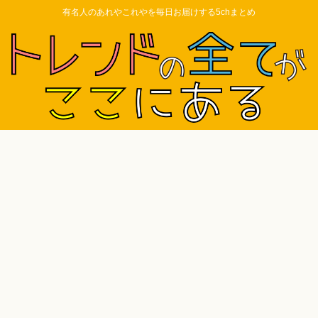
有名人のあれやこれやを毎日お届けする5chまとめ