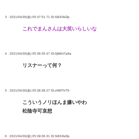
3 : 2021/04/30(金) 05:37:51.71
ID:SiE63kZlp
これでまんさんは大笑いらしいな
4 : 2021/04/30(金) 05:38:35.47
ID:0jM4U7p8a
リスナーって何？
5 : 2021/04/30(金) 05:38:38.27
ID:zIWiTIVT0
こういうノリほんま嫌いやわ
松陰寺可哀想
6 : 2021/04/30(金) 05:39:06.31
ID:SiE63kZlp