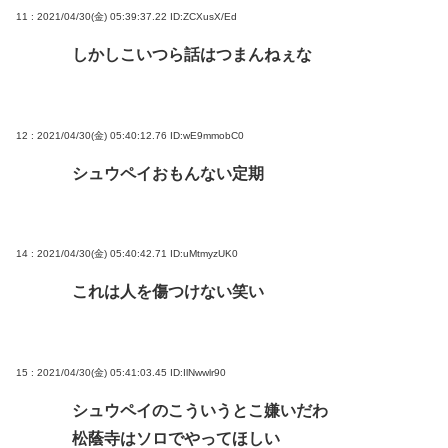
11 : 2021/04/30(金) 05:39:37.22
ID:ZCXusX/Ed
しかしこいつら話はつまんねぇな
12 : 2021/04/30(金) 05:40:12.76
ID:wE9mmobC0
シュウペイおもんない定期
14 : 2021/04/30(金) 05:40:42.71
ID:uMtmyzUK0
これは人を傷つけない笑い
15 : 2021/04/30(金) 05:41:03.45
ID:IlNwwlr90
シュウペイのこういうとこ嫌いだわ
松蔭寺はソロでやってほしい