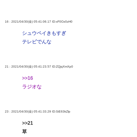
16 : 2021/04/30(金) 05:41:06.17
ID:xF0Oz0zH0
シュウペイきもすぎ
テレビでんな
21 : 2021/04/30(金) 05:41:23.57
ID:ZQjqXmXp0
>>16
ラジオな
23 : 2021/04/30(金) 05:41:33.29
ID:SiE63kZlp
>>21
草