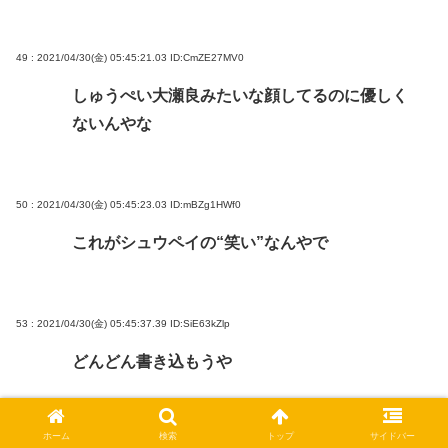
49 : 2021/04/30(金) 05:45:21.03
ID:CmZE27MV0
しゅうぺい大瀬良みたいな顔してるのに優しく
ないんやな
50 : 2021/04/30(金) 05:45:23.03
ID:mBZg1HWf0
これがシュウペイの“笑い”なんやで
53 : 2021/04/30(金) 05:45:37.39
ID:SiE63kZlp
どんどん書き込もうや
ホーム
検索
トップ
サイドバー
54 : 2021/04/30(金) 05:45:41.84
ID:SiE63kZlp