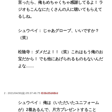
言ったら、俺もめちゃくちゃ感謝してるよ！ ラ
ジオもこんなにたくさんの人に聴いてもらえて
るしね。
シュウペイ： じゃあグローブ、いいですか？
（笑）
松陰寺： ダメだよ！！（笑）これはもう俺のお
宝だから！ でも他にあげられるものもないんだ
よな……
2 : 2021/04/30(金) 05:37:46.75
ID:Bn35dABrd
シュウペイ： 俺は（いただいたユニフォーム
が）2着あるんで、片方プレゼントすること