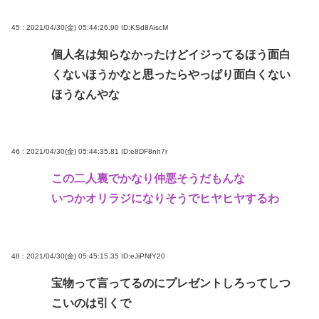
45 : 2021/04/30(金) 05:44:26.90
ID:KSd8AiscM
個人名は知らなかったけどイジってるほう面白
くないほうかなと思ったらやっぱり面白くない
ほうなんやな
46 : 2021/04/30(金) 05:44:35.81
ID:e8DF8nh7r
この二人裏でかなり仲悪そうだもんな
いつかオリラジになりそうでヒヤヒヤするわ
48 : 2021/04/30(金) 05:45:15.35
ID:eJiPNfY20
宝物って言ってるのにプレゼントしろってしつ
こいのは引くで