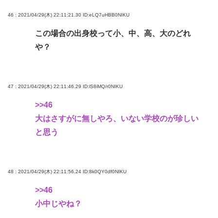
46 : 2021/04/29(木) 22:11:21.30
ID:eLQ7uHBB0NIKU
この場合の出身校って小、中、高、大のどれ
や？
47 : 2021/04/29(木) 22:11:46.29
ID:lS8iMQ/r0NIKU
>>46
大はさすがに無しやろ、いない学校のが珍しい
と思う
48 : 2021/04/29(木) 22:11:56.24
ID:8k0QY0df0NIKU
>>46
小中じやね？