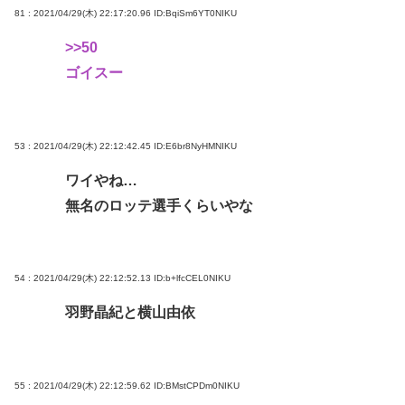
81 : 2021/04/29(木) 22:17:20.96
ID:BqiSm6YT0NIKU
>>50
ゴイスー
53 : 2021/04/29(木) 22:12:42.45
ID:E6br8NyHMNIKU
ワイやね…
無名のロッテ選手くらいやな
54 : 2021/04/29(木) 22:12:52.13
ID:b+lfcCEL0NIKU
羽野晶紀と横山由依
55 : 2021/04/29(木) 22:12:59.62
ID:BMstCPDm0NIKU