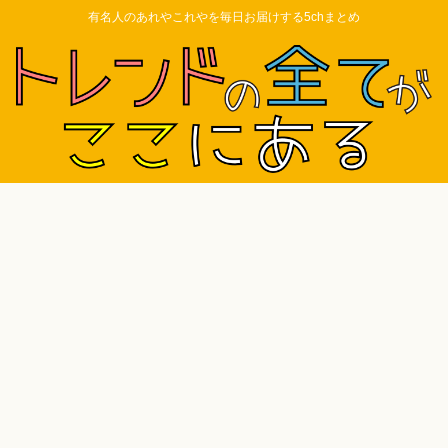
有名人のあれやこれやを毎日お届けする5chまとめ