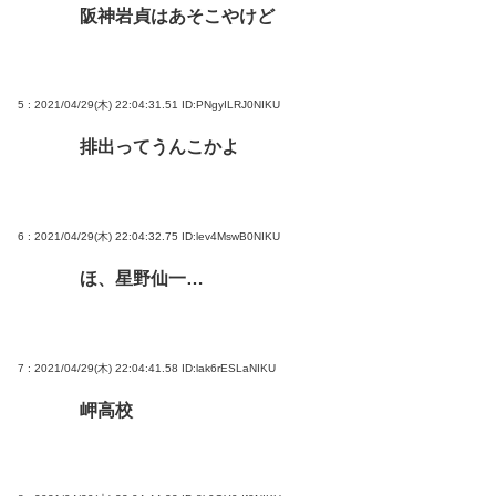
阪神岩貞はあそこやけど
5 : 2021/04/29(木) 22:04:31.51
ID:PNgyILRJ0NIKU
排出ってうんこかよ
6 : 2021/04/29(木) 22:04:32.75
ID:lev4MswB0NIKU
ほ、星野仙一…
7 : 2021/04/29(木) 22:04:41.58
ID:lak6rESLaNIKU
岬高校