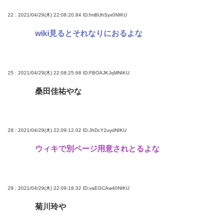
22 : 2021/04/29(木) 22:08:20.84
ID:fmBUhSyx0NIKU
wiki見るとそれなりにおるよな
25 : 2021/04/29(木) 22:08:25.68
ID:FBOAJKJqMNIKU
桑田佳祐やな
28 : 2021/04/29(木) 22:09:12.02
ID:JhDcY2uydNIKU
ウィキで別ページ用意されとるよな
29 : 2021/04/29(木) 22:09:18.32
ID:vaEGCAw40NIKU
菊川玲や