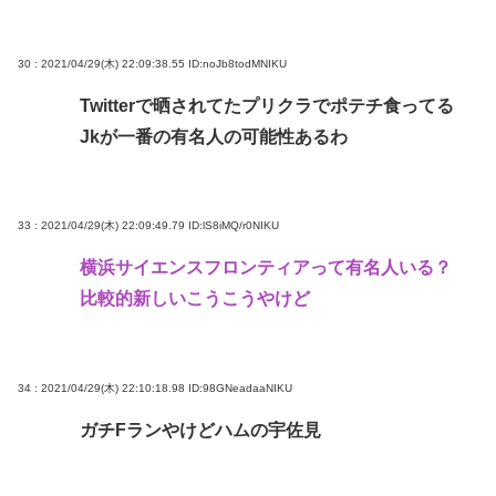
30 : 2021/04/29(木) 22:09:38.55
ID:noJb8todMNIKU
Twitterで晒されてたプリクラでポテチ食ってる
Jkが一番の有名人の可能性あるわ
33 : 2021/04/29(木) 22:09:49.79
ID:lS8iMQ/r0NIKU
横浜サイエンスフロンティアって有名人いる？
比較的新しいこうこうやけど
34 : 2021/04/29(木) 22:10:18.98
ID:98GNeadaaNIKU
ガチFランやけどハムの宇佐見