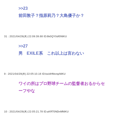
>>23
前田敦子？指原莉乃？大島優子か？
31 : 2021/04/29(木) 22:09:39.68
ID:8k0QY0df0NIKU
>>27
男 EXILE系 これ以上は言わない
9 : 2021/04/29(木) 22:05:10.16
ID:bs/dHNnmpNIKU
ワイの所はプロ野球チームの監督者おるからセ
ーフやな
10 : 2021/04/29(木) 22:05:21.78
ID:aKRT0NDnMNIKU