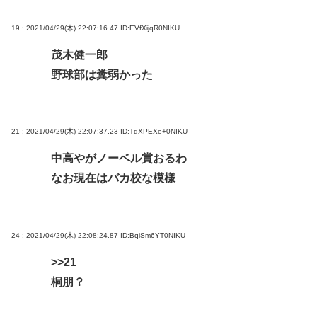
19 : 2021/04/29(木) 22:07:16.47
ID:EVfXijqR0NIKU
茂木健一郎
野球部は糞弱かった
21 : 2021/04/29(木) 22:07:37.23
ID:TdXPEXe+0NIKU
中高やがノーベル賞おるわ
なお現在はバカ校な模様
24 : 2021/04/29(木) 22:08:24.87
ID:BqiSm6YT0NIKU
>>21
桐朋？