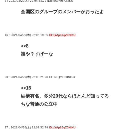
8 : 2021/04/29(木) 22:04:44.22
ID:8k0QY0df0NIKU
全国区のグループのメンバーがおったよ
16 : 2021/04/29(木) 22:06:19.35
ID:qYAp3JqZ0NIKU
>>8
誰や？すげーな
23 : 2021/04/29(木) 22:08:21.90
ID:8k0QY0df0NIKU
>>16
結構有名、多分20代ならほとんど知ってる
ちな普通の公立中
27 : 2021/04/29(木) 22:08:52.79
ID:qYAp3JqZ0NIKU