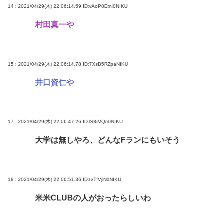
14 : 2021/04/29(木) 22:06:14.59
ID:vAoP8EmI0NIKU
村田真一や
15 : 2021/04/29(木) 22:06:14.78
ID:7XsB5RZpaNIKU
井口資仁や
17 : 2021/04/29(木) 22:06:47.26
ID:lS8iMQ/r0NIKU
大学は無しやろ、どんなFランにもいそう
18 : 2021/04/29(木) 22:06:51.36
ID:IeTfVjlN0NIKU
米米CLUBの人がおったらしいわ