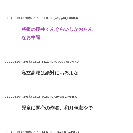
59 : 2021/04/29(木) 22:13:21.00
ID:yWIppNQ80NIKU
将棋の藤井くんぐらいしかおらん
なお中退
60 : 2021/04/29(木) 22:13:33.29
ID:yqqOodWg0NIKU
私立高校は絶対におるよな
61 : 2021/04/29(木) 22:13:40.89
ID:op+2kuyX0NIKU
児童に関心の作者、和月伸宏やで
62 : 2021/04/29(木) 22:13:44.69
ID:GGqzbKCodNIKU