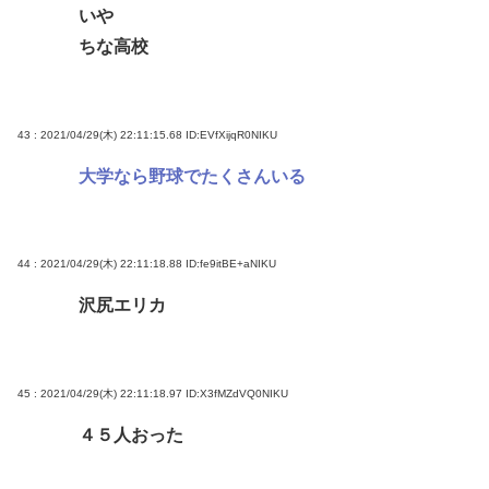
いや
ちな高校
43 : 2021/04/29(木) 22:11:15.68
ID:EVfXijqR0NIKU
大学なら野球でたくさんいる
44 : 2021/04/29(木) 22:11:18.88
ID:fe9itBE+aNIKU
沢尻エリカ
45 : 2021/04/29(木) 22:11:18.97
ID:X3fMZdVQ0NIKU
４５人おった