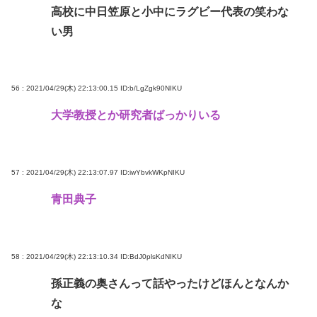
高校に中日笠原と小中にラグビー代表の笑わな
い男
56 : 2021/04/29(木) 22:13:00.15
ID:b/LgZgk90NIKU
大学教授とか研究者ばっかりいる
57 : 2021/04/29(木) 22:13:07.97
ID:iwYbvkWKpNIKU
青田典子
58 : 2021/04/29(木) 22:13:10.34
ID:BdJ0plsKdNIKU
孫正義の奥さんって話やったけどほんとなんか
な