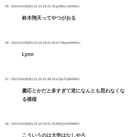
35 : 2021/04/29(木) 22:10:19.21
ID:gVlEbLvU0NIKU
鈴木翔天ってやつがおる
36 : 2021/04/29(木) 22:10:19.61
ID:b7YMazy60NIKU
Lynn
37 : 2021/04/29(木) 22:10:31.99
ID:s7Qe7Cj90NIKU
慶応とかだと多すぎて逆になんとも思わなくな
る模様
39 : 2021/04/29(木) 22:10:53.61
ID:8k0QY0df0NIKU
こういうのは大学はなしやろ