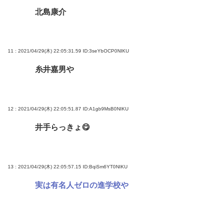
北島康介
11 : 2021/04/29(木) 22:05:31.59
ID:3seYbOCP0NIKU
糸井嘉男や
12 : 2021/04/29(木) 22:05:51.87
ID:A1gb9MsB0NIKU
井手らっきょ😋
13 : 2021/04/29(木) 22:05:57.15
ID:BqiSm6YT0NIKU
実は有名人ゼロの進学校や