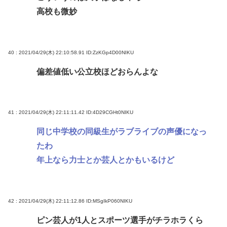
高校も微妙
40 : 2021/04/29(木) 22:10:58.91
ID:ZzKGp4D00NIKU
偏差値低い公立校ほどおらんよな
41 : 2021/04/29(木) 22:11:11.42
ID:4D29CGHt0NIKU
同じ中学校の同級生がラブライブの声優になっ
たわ
年上なら力士とか芸人とかもいるけど
42 : 2021/04/29(木) 22:11:12.86
ID:MSgIkP060NIKU
ピン芸人が1人とスポーツ選手がチラホラくら