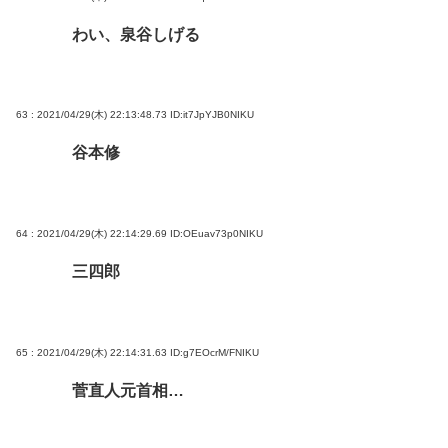
わい、泉谷しげる
63 : 2021/04/29(木) 22:13:48.73
ID:it7JpYJB0NIKU
谷本修
64 : 2021/04/29(木) 22:14:29.69
ID:OEuav73p0NIKU
三四郎
65 : 2021/04/29(木) 22:14:31.63
ID:g7EOcrM/FNIKU
菅直人元首相…