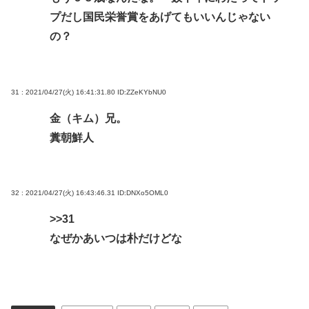
プだし国民栄誉賞をあげてもいいんじゃない
の？
31 : 2021/04/27(火) 16:41:31.80
ID:ZZeKYbNU0
金（キム）兄。
糞朝鮮人
32 : 2021/04/27(火) 16:43:46.31
ID:DNXo5OML0
>>31
なぜかあいつは朴だけどな