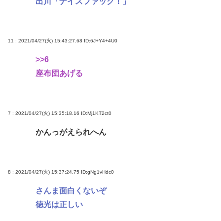
出川「ナイスファック！」
11 : 2021/04/27(火) 15:43:27.68
ID:6J+Y4+4U0
>>6
座布団あげる
7 : 2021/04/27(火) 15:35:18.16
ID:Mj1KT2ct0
かんっがえられへん
8 : 2021/04/27(火) 15:37:24.75
ID:gNg1vHdc0
さんま面白くないぞ
徳光は正しい