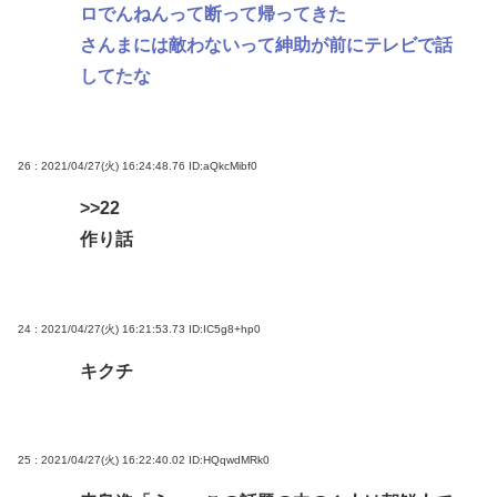
ロでんねんって断って帰ってきた
さんまには敵わないって紳助が前にテレビで話
してたな
26 : 2021/04/27(火) 16:24:48.76
ID:aQkcMibf0
>>22
作り話
24 : 2021/04/27(火) 16:21:53.73
ID:IC5g8+hp0
キクチ
25 : 2021/04/27(火) 16:22:40.02
ID:HQqwdMRk0