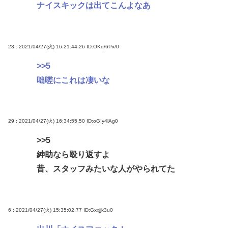
ナイスキックは出てこんよなあ
23 : 2021/04/27(火) 16:21:44.26
ID:OKq/6Px/0
>>5
咄嗟にこれは凄いな
29 : 2021/04/27(火) 16:34:55.50
ID:oGIy4lAg0
>>5
紳助なら殴り返すよ
昔、スタッフみたいな人がやられてた
6 : 2021/04/27(火) 15:35:02.77
ID:Gxxjjk3u0