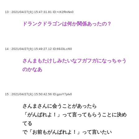
13 : 2021/04/27(火) 15:47:31.81
ID:+rX2RnNn0
ドランクドラゴンは何か関係あったの？
14 : 2021/04/27(火) 15:49:27.12
ID:69J3Lc/60
さんまもたけしみたいなフガフガになっちゃう
のかなあ
15 : 2021/04/27(火) 15:50:42.56
ID:gzoY7plv0
さんまさんに会うことがあったら
「がんばれよ！」って言ってもらうことに決め
てる
で「お前もがんばれよ！」って言いたい