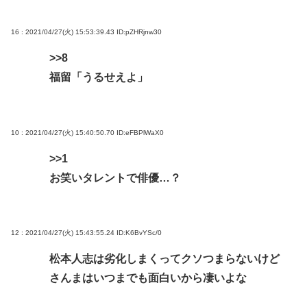
16 : 2021/04/27(火) 15:53:39.43
ID:pZHRjnw30
>>8
福留「うるせえよ」
10 : 2021/04/27(火) 15:40:50.70
ID:eFBPlWaX0
>>1
お笑いタレントで俳優…？
12 : 2021/04/27(火) 15:43:55.24
ID:K6BvYSc/0
松本人志は劣化しまくってクソつまらないけど
さんまはいつまでも面白いから凄いよな