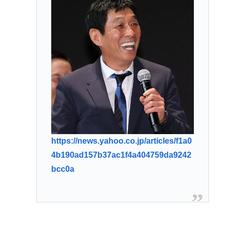
https://news.yahoo.co.jp/articles/f1a0
4b190ad157b37ac1f4a404759da9242
bcc0a