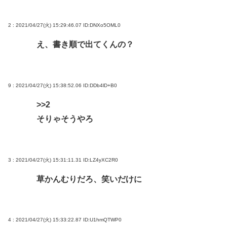
2 : 2021/04/27(火) 15:29:46.07
ID:DNXo5OML0
え、書き順で出てくんの？
9 : 2021/04/27(火) 15:38:52.06
ID:DDb4lD+B0
>>2
そりゃそうやろ
3 : 2021/04/27(火) 15:31:11.31
ID:LZ4yXC2R0
草かんむりだろ、笑いだけに
4 : 2021/04/27(火) 15:33:22.87
ID:U1hmQTWP0