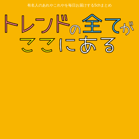
有名人のあれやこれやを毎日お届けする5chまとめ