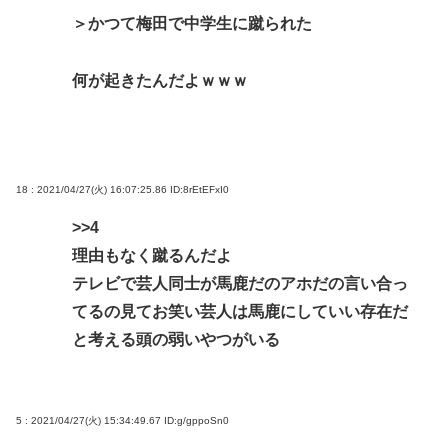
＞かつて梅田で中学生に蹴られた
何が起きたんだよｗｗｗ
18 : 2021/04/27(火) 16:07:25.86
ID:8rEtEFxI0
>>4
理由もなく蹴るんだよ
テレビで芸人同士が馬鹿だのアホだの言い合っ
てるの見てお笑い芸人は馬鹿にしていい存在だ
と考える頭の弱いやつがいる
5 : 2021/04/27(火) 15:34:49.67
ID:g/gppoSn0