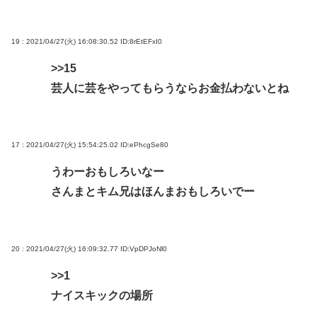
19 : 2021/04/27(火) 16:08:30.52
ID:8rEtEFxI0
>>15
芸人に芸をやってもらうならお金払わないとね
17 : 2021/04/27(火) 15:54:25.02
ID:ePhcgSe80
うわーおもしろいなー
さんまとキム兄はほんまおもしろいでー
20 : 2021/04/27(火) 16:09:32.77
ID:VpDPJoNl0
>>1
ナイスキックの場所