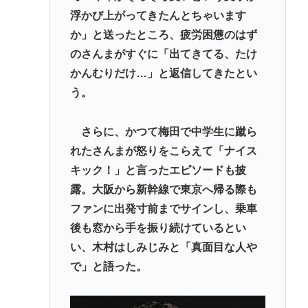
浮かび上がってきたんとちゃいます
か」と送ったところ、疲労困憊のはず
のさんまがすぐに「出てきてる、たけ
かんむりだけ…」と返信してきたとい
う。
さらに、かつて梅田で中学生に蹴ら
れたさんまが怒りをこらえて「ナイス
キック！」と言ったエピソードも披
露。大阪から新幹線で東京へ帰る際も
ファンに出発寸前までサインし、乗車
後も窓から手を振り続けているとい
い、木村はしみじみと「真面目な人や
で」と語った。