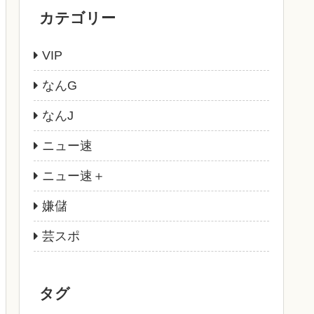
カテゴリー
VIP
なんG
なんJ
ニュー速
ニュー速＋
嫌儲
芸スポ
タグ