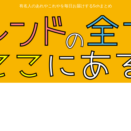
有名人のあれやこれやを毎日お届けする5chまとめ