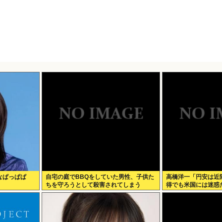
なぱっぱぱ
自宅の庭でBBQをしていた男性、子供た
高橋洋一「円安は近
ちを守ろうとして殺害されてしまう
得でも米国には迷惑