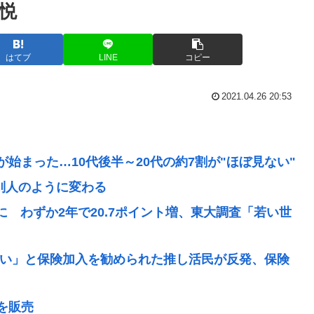
悦
はてブ
LINE
コピー
2021.04.26 20:53
が始まった…10代後半～20代の約7割が"ほぼ見ない"
が別人のように変わる
に わずか2年で20.7ポイント増、東大調査「若い世
いい」と保険加入を勧められた推し活民が反発、保険
を販売