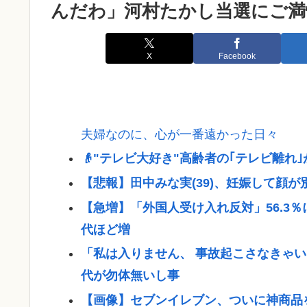
んだわ」河村たかし当選にご満
X
Facebook
夫婦なのに、心が一番遠かった日々
👴"テレビ大好き"高齢者の｢テレビ離れ｣
【悲報】田中みな実(39)、妊娠して顔
【急増】「外国人受け入れ反対」56.3％
代ほど増
「私は入りません、 事故起こさなきゃ
代が勿体無いし事
【画像】セブンイレブン、ついに神商品