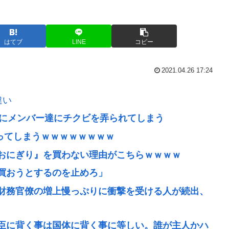
はてブ
LINE
コピー
2021.04.26 17:24
違い
中にメンバー達にチクビを弄られてしまう
かってしまうｗｗｗｗｗｗｗｗ
おにぎり』を買わない理由がこちらｗｗｗｗ
買おうとするのを止めろ」
財務官僚の増上慢っぷりに衝撃を受ける人が続出、
臣に背く事は国体に背く事に等しい。誰が主人かハ