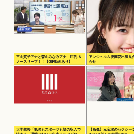
三山賀子アナと森山みなみアナ 巨乳 ＆
アンジュルム後藤花出演見
ノースリーブ！！【GIF動画あり】
らせ
大学教授「勉強もスポーツも親の収入で
【画像】元宝塚のセクシー