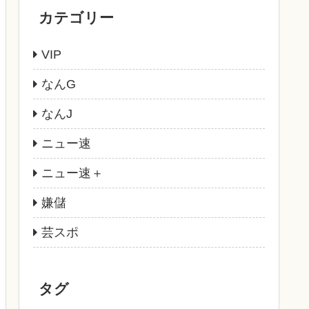
カテゴリー
VIP
なんG
なんJ
ニュー速
ニュー速＋
嫌儲
芸スポ
タグ