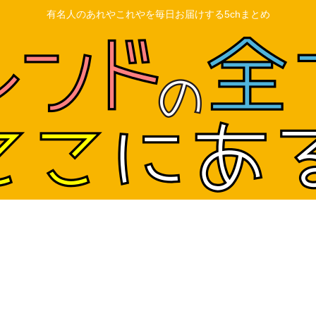
有名人のあれやこれやを毎日お届けする5chまとめ