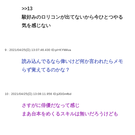
>>13
駿好みのロリコンが出てないから今ひとつやる
気を感じない
9 : 2021/04/25(日) 13:07:46.430
ID:pl+KYM4va
読み込んでるなら偉いけど何か言われたらメモ
らず覚えてるのかな？
10 : 2021/04/25(日) 13:08:11.956
ID:jiJGGmfbd
さすがに俳優だなって感じ
まあ台本をめくるスキルは無いだろうけども