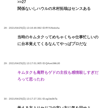
>>27
関係ないしハウルの木村拓哉はセンスある
28 : 2021/04/25(日) 13:16:46.992
ID:RYXAbdxAa
当時のキムタクってめちゃくちゃ仕事忙しいの
に台本覚えてくるなんてやっぱプロだな
29 : 2021/04/25(日) 13:17:01.905
ID:QAoeUMcU0
キムタクも庵野もゲドの主役も感情殺しすぎだ
ろって思ったわ
30 : 2021/04/25(日) 13:17:27.331
ID:zg1lw3bTa
覚える方よりセリフの言い方に気を回せよ