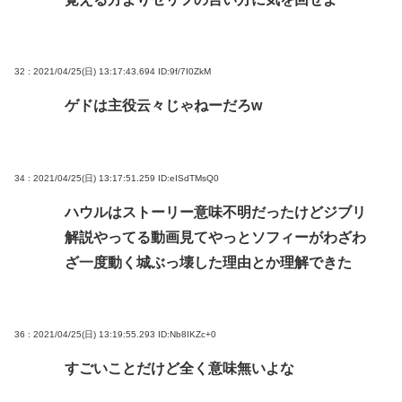
32 : 2021/04/25(日) 13:17:43.694
ID:9f/7I0ZkM
ゲドは主役云々じゃねーだろw
34 : 2021/04/25(日) 13:17:51.259
ID:eISdTMsQ0
ハウルはストーリー意味不明だったけどジブリ
解説やってる動画見てやっとソフィーがわざわ
ざ一度動く城ぶっ壊した理由とか理解できた
36 : 2021/04/25(日) 13:19:55.293
ID:Nb8IKZc+0
すごいことだけど全く意味無いよな