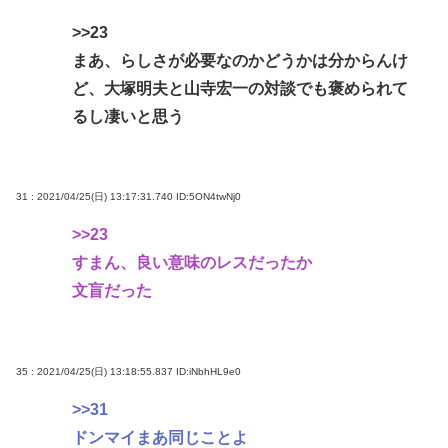
>>23
まあ、らしさが必要なのかどうかは分からんけ
ど、大塚明夫と山寺宏一の対談でも褒められて
るし凄いと思う
31 : 2021/04/25(日) 13:17:31.740
ID:5ON4twNj0
>>23
すまん、良い意味のレスだったか
文盲だった
35 : 2021/04/25(日) 13:18:55.837
ID:iNbhHL9e0
>>31
ドンマイまあ同じことよ