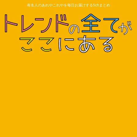
有名人のあれやこれやを毎日お届けする5chまとめ