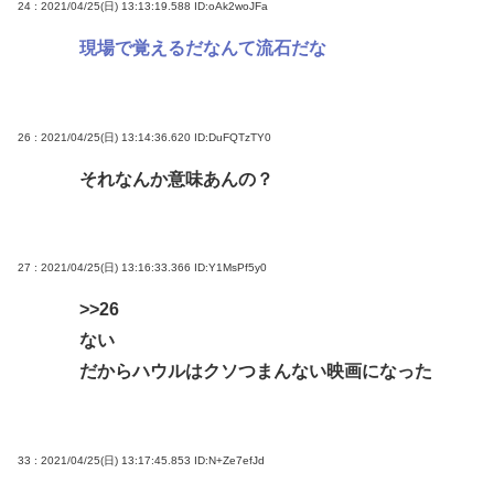
24 : 2021/04/25(日) 13:13:19.588
ID:oAk2woJFa
現場で覚えるだなんて流石だな
26 : 2021/04/25(日) 13:14:36.620
ID:DuFQTzTY0
それなんか意味あんの？
27 : 2021/04/25(日) 13:16:33.366
ID:Y1MsPf5y0
>>26
ない
だからハウルはクソつまんない映画になった
33 : 2021/04/25(日) 13:17:45.853
ID:N+Ze7efJd