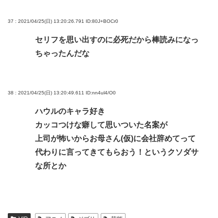
37 : 2021/04/25(日) 13:20:26.791
ID:80J+BOCr0
セリフを思い出すのに必死だから棒読みになっ
ちゃったんだな
38 : 2021/04/25(日) 13:20:49.611
ID:nn4ul4/O0
ハウルのキャラ好き
カッコつけな癖して思いついた名案が
上司が怖いからお母さん(仮)に会社辞めてって
代わりに言ってきてもらおう！というクソダサ
な所とか