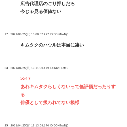
広告代理店のごり押しだろ
今じゃ見る価値ない
17 : 2021/04/25(日) 13:09:57.997
ID:5ON4twNj0
キムタクのハウルは本当に凄い
23 : 2021/04/25(日) 13:11:06.679
ID:iNbhHL9e0
>>17
あれキムタクらしくないって低評価だったりす
る
俳優として扱われてない模様
25 : 2021/04/25(日) 13:13:58.170
ID:5ON4twNj0