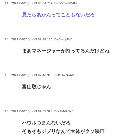
11 : 2021/04/25(日) 13:08:34.739
ID:CaV3wGOdM
見たらあかんってこともないだろ
14 : 2021/04/25(日) 13:09:18.135
ID:qYsmjrPd0
まあマネージャーが持ってるんだけどね
15 : 2021/04/25(日) 13:09:46.348
ID:J1DscSoA0
富山敬じゃん
16 : 2021/04/25(日) 13:09:55.394
ID:Y1MsPf5y0
ハウルつまんないだろ
そもそもジブリなんで大体がクソ映画