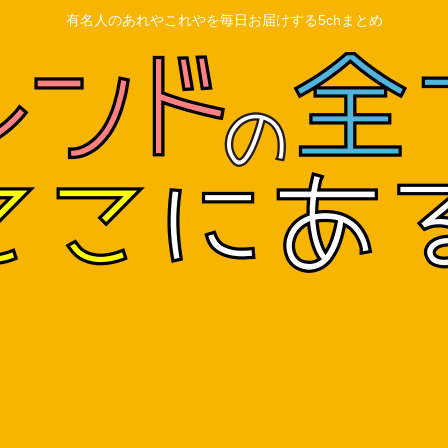
有名人のあれやこれやを毎日お届けする5chまとめ