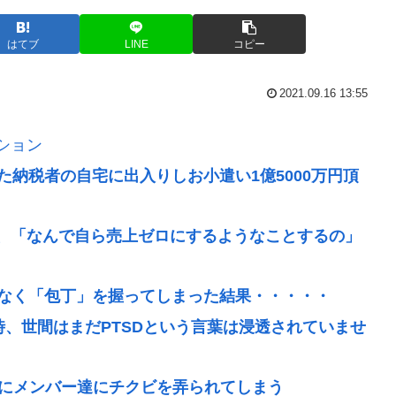
はてブ
LINE
コピー
2021.09.16 13:55
ション
た納税者の自宅に出入りしお小遣い1億5000万円頂
、「なんで自ら売上ゼロにするようなことするの」
はなく「包丁」を握ってしまった結果・・・・・
時、世間はまだPTSDという言葉は浸透されていませ
中にメンバー達にチクビを弄られてしまう