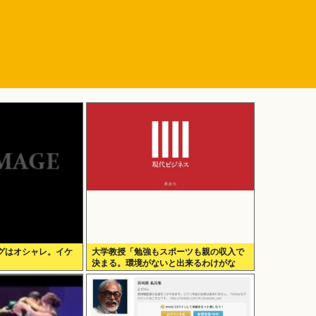
グはオシャレ。イケ
大学教授「勉強もスポーツも親の収入で
決まる。環境がないと出来るわけがな
い」