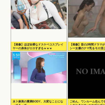
【画像】ほぼ全裸なドスケベコスプレイ
【画像】昔の2時間ドラマ
ヤーの身体がエロすぎるｗｗｗ
シー女優のナマ乳をモロ流
水卜麻美の豊満BODY、大変なことにな
ごめん、ワンルーム住んで