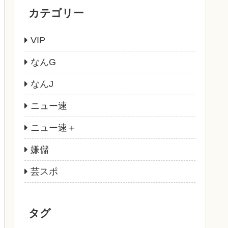
カテゴリー
VIP
なんG
なんJ
ニュー速
ニュー速＋
嫌儲
芸スポ
タグ