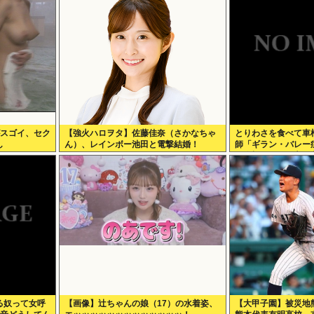
がスゴイ、セク
【強火ハロヲタ】佐藤佳奈（さかなちゃ
とりわさを食べて車
し
ん）、レインボー池田と電撃結婚！
師「ギラン・バレー
に絶望。死んだ方が
る奴って女呼
【画像】辻ちゃんの娘（17）の水着姿、
【大甲子園】被災地