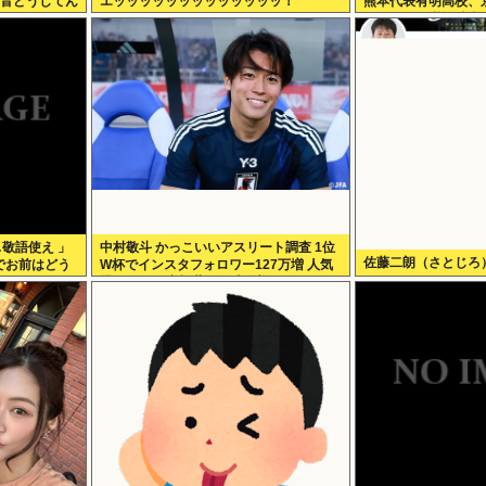
リ音どうしてん
エッッッッッッッッッッッッッ！
熊本代表有明高校、
アウトから逆転勝利
…敬語使え 」
中村敬斗 かっこいいアスリート調査 1位
佐藤二朗（さとじろ
でお前はどう
W杯でインスタフォロワー127万増 人気
爆発 …2位 高橋藍 3位 大谷翔平