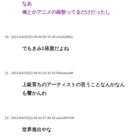
なあ
俺とかアニメの曲歌ってるだけだったし
20 : 2021/04/25(日) 08:40:50.51
ID:cVtuAZMXa
でもきみ1発屋だよね
21 : 2021/04/25(日) 08:41:02.42
ID:3DAwwuaiM
上級育ちのアーティストの言うことなんかなん
も響かんわ
22 : 2021/04/25(日) 08:41:07.95
ID:opbu6PXVM
世界進出やな