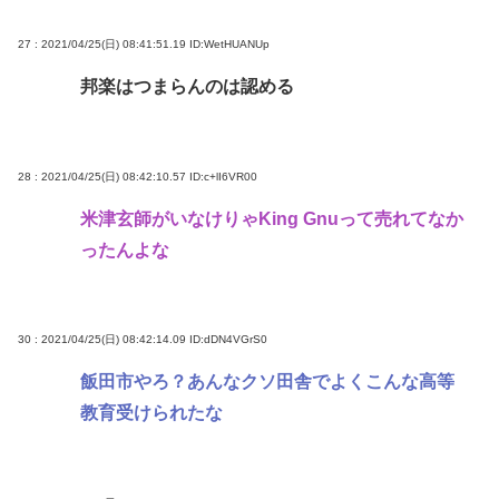
27 : 2021/04/25(日) 08:41:51.19
ID:WetHUANUp
邦楽はつまらんのは認める
28 : 2021/04/25(日) 08:42:10.57
ID:c+lI6VR00
米津玄師がいなけりゃKing Gnuって売れてなか
ったんよな
30 : 2021/04/25(日) 08:42:14.09
ID:dDN4VGrS0
飯田市やろ？あんなクソ田舎でよくこんな高等
教育受けられたな