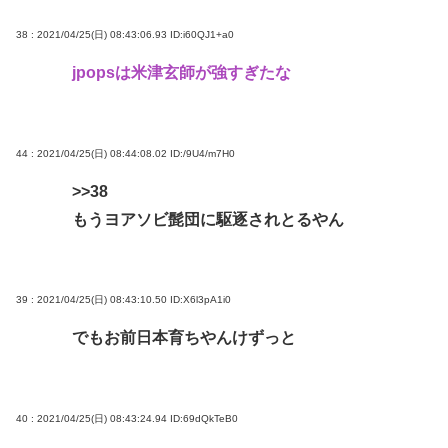
38 : 2021/04/25(日) 08:43:06.93
ID:i60QJ1+a0
jpopsは米津玄師が強すぎたな
44 : 2021/04/25(日) 08:44:08.02
ID:/9U4/m7H0
>>38
もうヨアソビ髭団に駆逐されとるやん
39 : 2021/04/25(日) 08:43:10.50
ID:X6l3pA1i0
でもお前日本育ちやんけずっと
40 : 2021/04/25(日) 08:43:24.94
ID:69dQkTeB0