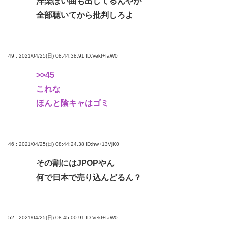
洋楽ぽい曲も出してるんやが
全部聴いてから批判しろよ
49 : 2021/04/25(日) 08:44:38.91
ID:Vekf+faW0
>>45
これな
ほんと陰キャはゴミ
46 : 2021/04/25(日) 08:44:24.38
ID:hw+13VjK0
その割にはJPOPやん
何で日本で売り込んどるん？
52 : 2021/04/25(日) 08:45:00.91
ID:Vekf+faW0