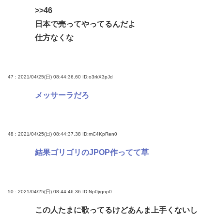
>>46
日本で売ってやってるんだよ
仕方なくな
47 : 2021/04/25(日) 08:44:36.60
ID:o3rkX3pJd
メッサーラだろ
48 : 2021/04/25(日) 08:44:37.38
ID:mC4KpRen0
結果ゴリゴリのJPOP作ってて草
50 : 2021/04/25(日) 08:44:46.36
ID:Np0jrgnp0
この人たまに歌ってるけどあんま上手くないし