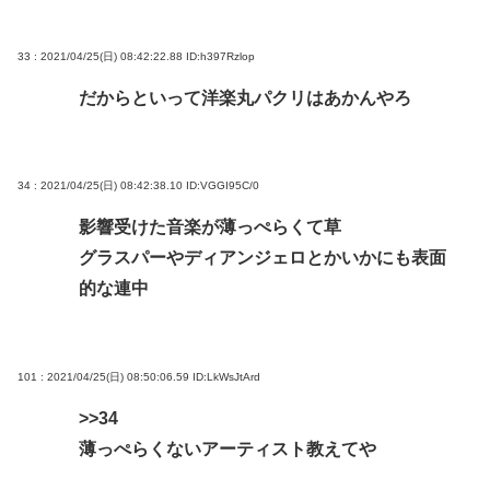
33 : 2021/04/25(日) 08:42:22.88
ID:h397Rzlop
だからといって洋楽丸パクリはあかんやろ
34 : 2021/04/25(日) 08:42:38.10
ID:VGGI95C/0
影響受けた音楽が薄っぺらくて草
グラスパーやディアンジェロとかいかにも表面
的な連中
101 : 2021/04/25(日) 08:50:06.59
ID:LkWsJtArd
>>34
薄っぺらくないアーティスト教えてや