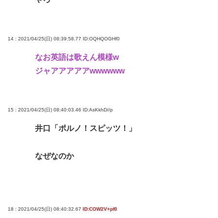
14 : 2021/04/25(日) 08:39:58.77
ID:OQHQOGHf0
なお英語は歌えん模様w
ジャアアアアアwwwwww
15 : 2021/04/25(日) 08:40:03.46
ID:AsKkhD//p
井口「ポルノ！スピッツ！」
なぜなのか
18 : 2021/04/25(日) 08:40:32.67
ID:COW2V+pf0