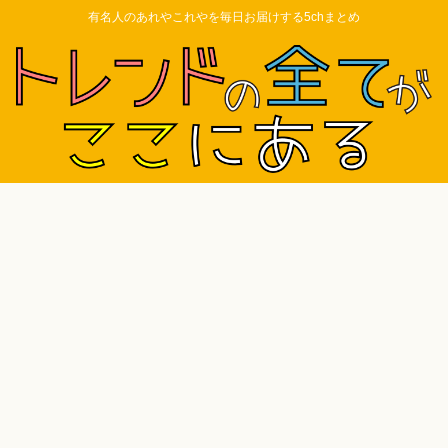
有名人のあれやこれやを毎日お届けする5chまとめ