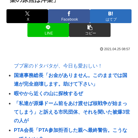
X
Facebook
はてブ
LINE
コピー
2021.04.25 08:57
ブブ家のドタバタが、今日も愛おしい！
国連事務総長「お金がありません。このままでは国
連が完全崩壊します。助けて下さい」
暇やから近くの山に探検するぜ
「私達が原爆ドーム前をあけ渡せば核戦争が始まっ
てしまう」と訴える市民団体、それを聞いた被爆3世
の人が
PTA会長「PTA参加拒否した親へ最終警告。こうな