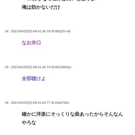
俺は効かないだけ
24 : 2021/04/25(日) 08:41:36.79
ID:i60QJ1+a0
なお井口
25 : 2021/04/25(日) 08:41:40.74
ID:0EUX843yr
全部聴けよ
26 : 2021/04/25(日) 08:41:43.77
ID:Gd/bTZb/r
確かに洋楽にそっくりな曲あったからそんなん
やろな