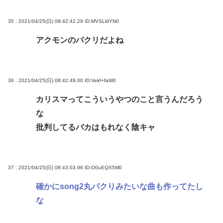
35 : 2021/04/25(日) 08:42:42.29
ID:MVSLldYN0
アクモンのパクリだよね
36 : 2021/04/25(日) 08:42:49.00
ID:Vekf+faW0
カリスマってこういうやつのこと言うんだろう
な
批判してるバカはもれなく陰キャ
37 : 2021/04/25(日) 08:43:03.96
ID:O0uEQX5M0
確かにsong2丸パクりみたいな曲も作ってたし
な