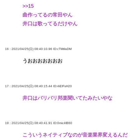
>>15
曲作ってるの常田やん
井口は歌ってるだけやん
16 : 2021/04/25(日) 08:40:10.96
ID:cTMtlisDM
うおおおおおおお
17 : 2021/04/25(日) 08:40:15.44
ID:4iElFsH20
井口はバリバリ邦楽聞いてたみたいやな
19 : 2021/04/25(日) 08:40:41.91
ID:0mic4lB60
こういうネイティブなのが音楽業界変えるんだ