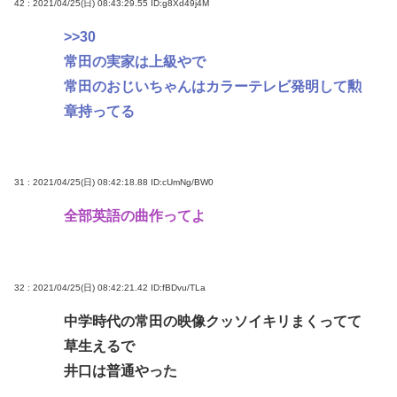
42 : 2021/04/25(日) 08:43:29.55
ID:g8Xd49j4M
>>30
常田の実家は上級やで
常田のおじいちゃんはカラーテレビ発明して勲
章持ってる
31 : 2021/04/25(日) 08:42:18.88
ID:cUmNg/BW0
全部英語の曲作ってよ
32 : 2021/04/25(日) 08:42:21.42
ID:fBDvu/TLa
中学時代の常田の映像クッソイキリまくってて
草生えるで
井口は普通やった