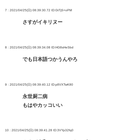
7 : 2021/04/25(日) 08:39:30.72
ID:GtTjS+oPM
さすがイキリヌー
8 : 2021/04/25(日) 08:39:34.08
ID:HG8sHeSbd
でも日本語つかうんやろ
9 : 2021/04/25(日) 08:39:40.12
ID:p8VXTwK80
永世厨二病
もはやカッコいい
10 : 2021/04/25(日) 08:39:41.28
ID:3VYp32fq0