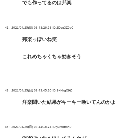
でも作ってるのは邦楽
41 : 2021/04/25(日) 08:43:26.58
ID:2Dou3Z0g0
邦楽っぽいね笑
これめちゃくちゃ効きそう
43 : 2021/04/25(日) 08:43:45.20
ID:S+HkgX9j0
洋楽聞いた結果がキーキー喚いてんのかよ
45 : 2021/04/25(日) 08:44:18.74
ID:y3fsbtmK0