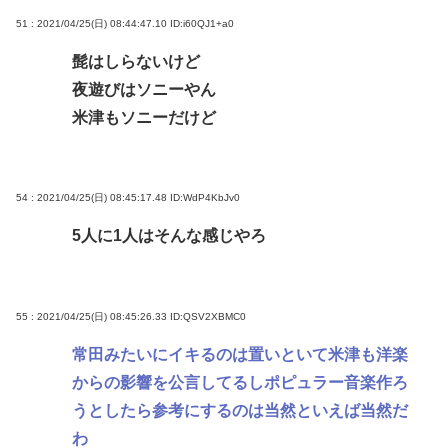
51 : 2021/04/25(日) 08:44:47.10
ID:i60QJ1+a0
髭はしらないけど
夜遊びはソニーやん
米津もソニーだけど
54 : 2021/04/25(日) 08:45:17.48
ID:WdP4KbJv0
5人に1人はそんな感じやろ
55 : 2021/04/25(日) 08:45:26.33
ID:QSV2XBMC0
常田みたいにイキるのは置いといて米津も洋楽
からの影響を公言してるしポピュラー音楽作ろ
うとしたら参考にするのは当然といえば当然だ
わ