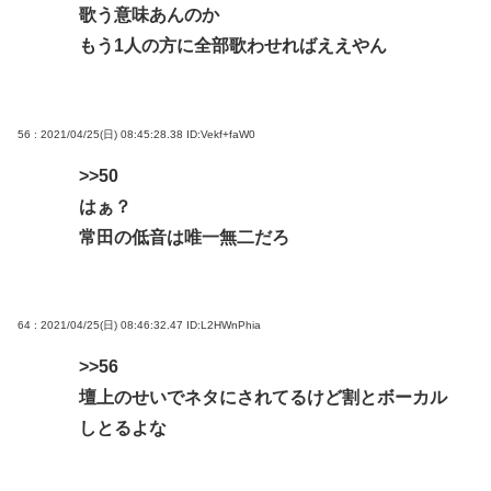
歌う意味あんのか
もう1人の方に全部歌わせればええやん
56 : 2021/04/25(日) 08:45:28.38
ID:Vekf+faW0
>>50
はぁ？
常田の低音は唯一無二だろ
64 : 2021/04/25(日) 08:46:32.47
ID:L2HWnPhia
>>56
壇上のせいでネタにされてるけど割とボーカル
しとるよな