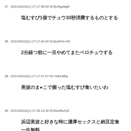
37 : 2021/04/24(土) 17:17:38.06
ID:5jLRgqNgM
塩むすび1個でチュウ30秒消費するものとする
38 : 2021/04/24(土) 17:17:44.45
ID:Dp3H7e+K0
2分経つ前に一旦やめてまたベロチュウする
39 : 2021/04/24(土) 17:17:47.07
ID:+GB1Zl9Ip
美波のま●こで握った塩むすび食いたいわ
40 : 2021/04/24(土) 17:18:13.36
ID:06xZNuXy0
浜辺美波と好きな時に濃厚セックスと納豆定食
一生無料