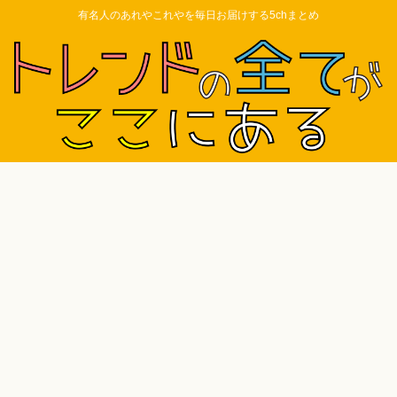
有名人のあれやこれやを毎日お届けする5chまとめ