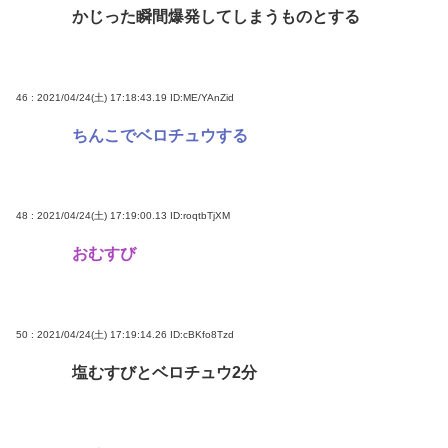
かじった瞬間爆発してしまうものとする
46 : 2021/04/24(土) 17:18:43.19
ID:ME/YAnZid
ちんこでベロチュウする
48 : 2021/04/24(土) 17:19:00.13
ID:roqtbTjXM
おむすび
50 : 2021/04/24(土) 17:19:14.26
ID:cBKfo8Tzd
塩むすびとベロチュウ2分