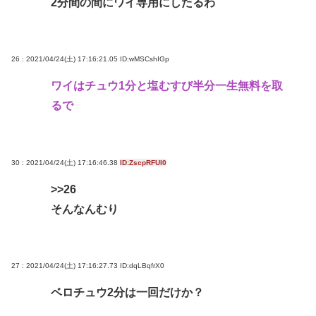
2分間の間にワイ専用にしたるわ
26 : 2021/04/24(土) 17:16:21.05
ID:wMSCshIGp
ワイはチュウ1分と塩むすび半分一生無料を取
るで
30 : 2021/04/24(土) 17:16:46.38
ID:ZscpRFUI0
>>26
そんなんむり
27 : 2021/04/24(土) 17:16:27.73
ID:dqLBqfrX0
ベロチュウ2分は一回だけか？