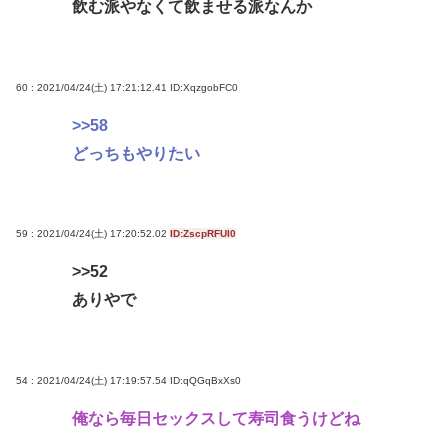
飲む派やなくて飲ませる派なんか
60 : 2021/04/24(土) 17:21:12.41
ID:XqzgobFC0
>>58
どっちもやりたい
59 : 2021/04/24(土) 17:20:52.02
ID:ZscpRFUI0
>>52
ありやで
54 : 2021/04/24(土) 17:19:57.54
ID:qQGqBxXs0
俺なら毎日セックスして寿司食うけどね