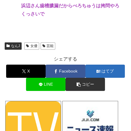
浜辺さん歯槽膿漏だからべろちゅうは拷問やろ
くっさいで
なんJ
女優
芸能
シェアする
X
Facebook
はてブ
LINE
コピー