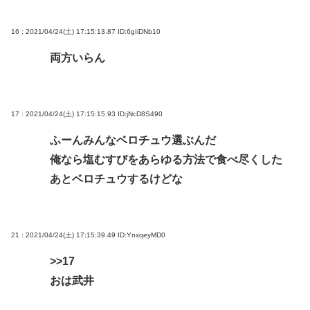
16 : 2021/04/24(土) 17:15:13.87
ID:6gIiDNb10
両方いらん
17 : 2021/04/24(土) 17:15:15.93
ID:jNcD8S490
ふーんみんなベロチュウ選ぶんだ
俺なら塩むすびをあらゆる方法で食べ尽くした
あとベロチュウするけどな
21 : 2021/04/24(土) 17:15:39.49
ID:YnxqeyMD0
>>17
おは武井