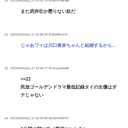
20 : 2021/04/24(土) 17:15:31.75
ID:o4TrCWEWd
また武井壮か懲りない奴だ
22 : 2021/04/24(土) 17:15:46.35
ID:B/yHPu0+0
じゃあワイは川口春奈ちゃんと結婚するから…
31 : 2021/04/24(土) 17:16:46.77
ID:OxxaZmImM
>>22
民放ゴールデンドラマ最低記録タイの女優はダ
テじゃない
25 : 2021/04/24(土) 17:16:20.88
ID:nlOVShPY0