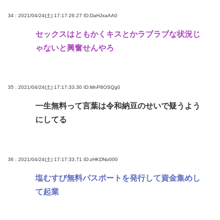
34 : 2021/04/24(土) 17:17:26.27
ID:DaHJxaAA0
セックスはともかくキスとかラブラブな状況じ
ゃないと興奮せんやろ
35 : 2021/04/24(土) 17:17:33.30
ID:MnP8OSQg0
一生無料って言葉は令和納豆のせいで疑うよう
にしてる
36 : 2021/04/24(土) 17:17:33.71
ID:zHKDNo000
塩むすび無料パスポートを発行して資金集めし
て起業