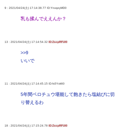
9 : 2021/04/24(土) 17:14:38.77
ID:YnxqeyMD0
乳も揉んでええんか？
13 : 2021/04/24(土) 17:14:54.32
ID:ZscpRFUI0
>>9
いいで
11 : 2021/04/24(土) 17:14:45.15
ID:fs5Yxlt60
5年間ベロチュウ堪能して飽きたら塩結びに切
り替えるわ
18 : 2021/04/24(土) 17:15:24.78
ID:ZscpRFUI0