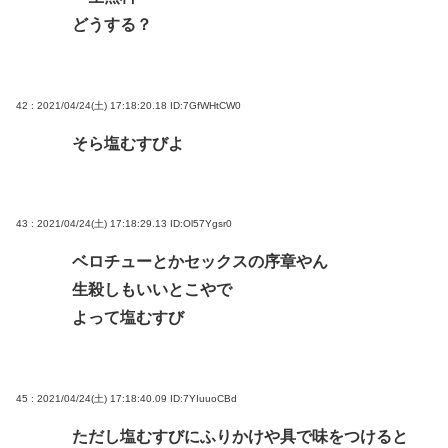
どうする？
42 : 2021/04/24(土) 17:18:20.18
ID:7GfWHtCW0
そら塩むすびよ
43 : 2021/04/24(土) 17:18:29.13
ID:Ol57Ygsr0
ベロチューとかセックスの序章やん
生殺しもいいとこやで
よって塩むすび
45 : 2021/04/24(土) 17:18:40.09
ID:7YIuuoCBd
ただし塩むすびにふりかけや具で味をつけると