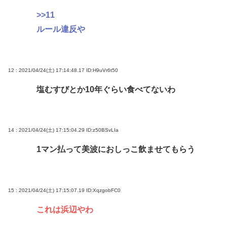
>>11
ルール違反や
12 : 2021/04/24(土) 17:14:48.17
ID:H9uVr6t50
塩むすびとか10年ぐらい食べてないわ
14 : 2021/04/24(土) 17:15:04.29
ID:z50BSvLIa
1マン払って美波におしっこ飲ませてもらう
15 : 2021/04/24(土) 17:15:07.19
ID:XqzgobFC0
これは浜辺やわ