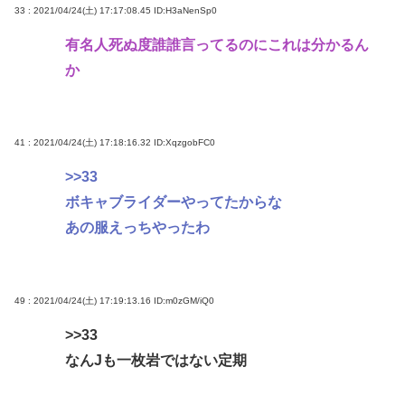
33 : 2021/04/24(土) 17:17:08.45
ID:H3aNenSp0
有名人死ぬ度誰誰言ってるのにこれは分かるん
か
41 : 2021/04/24(土) 17:18:16.32
ID:XqzgobFC0
>>33
ボキャブライダーやってたからな
あの服えっちやったわ
49 : 2021/04/24(土) 17:19:13.16
ID:m0zGM/iQ0
>>33
なんJも一枚岩ではない定期