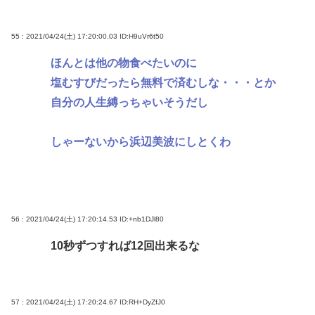
55 : 2021/04/24(土) 17:20:00.03
ID:H9uVr6t50
ほんとは他の物食べたいのに
塩むすびだったら無料で済むしな・・・とか
自分の人生縛っちゃいそうだし
しゃーないから浜辺美波にしとくわ
56 : 2021/04/24(土) 17:20:14.53
ID:+nb1DJl80
10秒ずつすれば12回出来るな
57 : 2021/04/24(土) 17:20:24.67
ID:RH+DyZfJ0