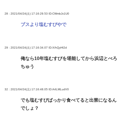
28 : 2021/04/24(土) 17:16:29.53
ID:CWmbJx1U0
ブスより塩むすびやで
29 : 2021/04/24(土) 17:16:34.07
ID:X/hQyHI2d
俺なら10年塩むすびを堪能してから浜辺とべろ
ちゅう
32 : 2021/04/24(土) 17:16:48.05
ID:A4LMLudV0
でも塩むすびばっかり食べてると出禁になるん
でしょ？