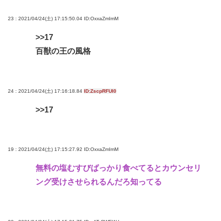
23 : 2021/04/24(土) 17:15:50.04
ID:OxxaZmImM
>>17
百獣の王の風格
24 : 2021/04/24(土) 17:16:18.84
ID:ZscpRFUI0
>>17
19 : 2021/04/24(土) 17:15:27.92
ID:OxxaZmImM
無料の塩むすびばっかり食べてるとカウンセリ
ング受けさせられるんだろ知ってる