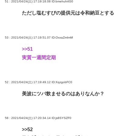
51 : 2021/04/24(土) 17:19:18.08
ID:bmehuh4G0
ただし塩むすびの提供元は令和納豆とする
53 : 2021/04/24(土) 17:19:51.07
ID:OxxaZmImM
>>51
実質一週間定期
52 : 2021/04/24(土) 17:19:49.12
ID:XqzgobFC0
美波にツバ飲ませるのはありなんか？
58 : 2021/04/24(土) 17:20:34.14
ID:js8SYSZF0
>>52