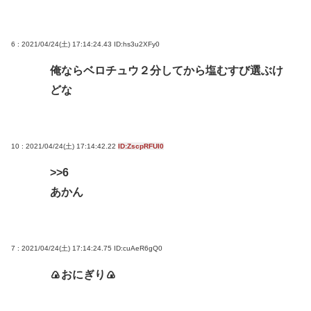
6 : 2021/04/24(土) 17:14:24.43
ID:hs3u2XFy0
俺ならベロチュウ２分してから塩むすび選ぶけ
どな
10 : 2021/04/24(土) 17:14:42.22
ID:ZscpRFUI0
>>6
あかん
7 : 2021/04/24(土) 17:14:24.75
ID:cuAeR6gQ0
🍙おにぎり🍙