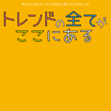
有名人のあれやこれやを毎日お届けする5chまとめ