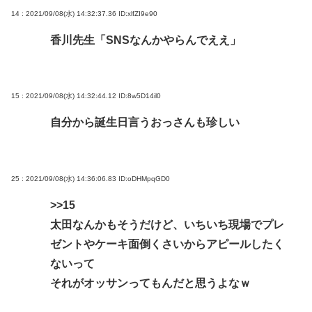
14 : 2021/09/08(水) 14:32:37.36
ID:xlfZI9e90
香川先生「SNSなんかやらんでええ」
15 : 2021/09/08(水) 14:32:44.12
ID:8w5D14il0
自分から誕生日言うおっさんも珍しい
25 : 2021/09/08(水) 14:36:06.83
ID:oDHMpqGD0
>>15
太田なんかもそうだけど、いちいち現場でプレ
ゼントやケーキ面倒くさいからアピールしたく
ないって
それがオッサンってもんだと思うよなｗ