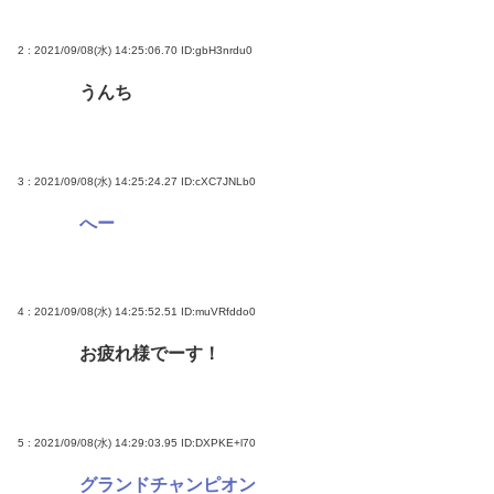
2 : 2021/09/08(水) 14:25:06.70
ID:gbH3nrdu0
うんち
3 : 2021/09/08(水) 14:25:24.27
ID:cXC7JNLb0
へー
4 : 2021/09/08(水) 14:25:52.51
ID:muVRfddo0
お疲れ様でーす！
5 : 2021/09/08(水) 14:29:03.95
ID:DXPKE+l70
グランドチャンピオン