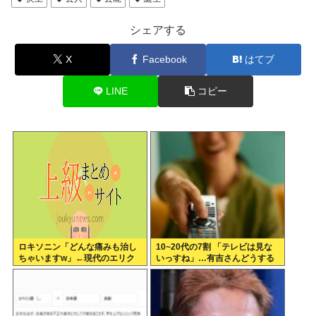
シェアする
X
Facebook
はてブ
LINE
コピー
ロキソニン「どんな痛みも治し
10~20代の7割 「テレビは見な
ちゃいますw」←現代のエリク
いっすね」…有吉さんどうする
サーやろ…
のこれ