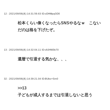
12 : 2021/09/08(水) 14:31:59.63
ID:oDHMpqGD0
松本くらい偉くなったらSNSやるなｗ こない
だのは格を下げたぞ。
13 : 2021/09/08(水) 14:32:04.11
ID:v9JHW3b70
還暦で引退する気かな、、、
32 : 2021/09/08(水) 14:39:21.04
ID:BUbo+Srn0
>>13
子どもが成人するまでは引退しないと思う