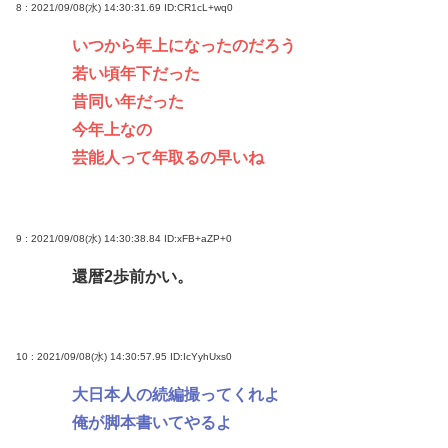
8 : 2021/09/08(水) 14:30:31.69
ID:CR1cL+wq0
いつから年上になったのだろう
若い頃年下だった
昔同い年だった
今年上なの
芸能人って年取るの早いね
9 : 2021/09/08(水) 14:30:38.84
ID:xFB+aZP+0
還暦2歩前かい。
10 : 2021/09/08(水) 14:30:57.95
ID:IcYyhUxs0
大日本人の続編撮ってくれよ
俺が脚本書いてやるよ