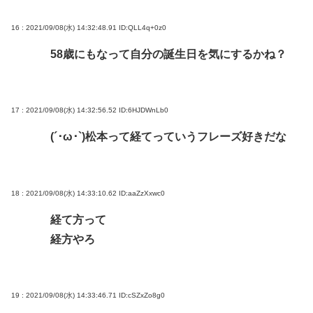
16 : 2021/09/08(水) 14:32:48.91
ID:QLL4q+0z0
58歳にもなって自分の誕生日を気にするかね？
17 : 2021/09/08(水) 14:32:56.52
ID:6HJDWnLb0
(´･ω･`)松本って経てっていうフレーズ好きだな
18 : 2021/09/08(水) 14:33:10.62
ID:aaZzXxwc0
経て方って
経方やろ
19 : 2021/09/08(水) 14:33:46.71
ID:cSZxZo8g0