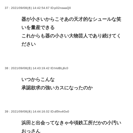
37 : 2021/09/08(水) 14:42:54.67
ID:p02nswaQ0
器が小さいからこそあの天才的なシュールな笑
いを量産できる
これからも器の小さい大物芸人であり続けてく
ださい
38 : 2021/09/08(水) 14:43:19.42
ID:hIdBLj6c0
いつからこんな
承認欲求の強いカスになったのか
39 : 2021/09/08(水) 14:44:16.02
ID:dl5hv4Gx0
浜田と出会ってなきゃ今頃鉄工所だかの小汚い
おっさん