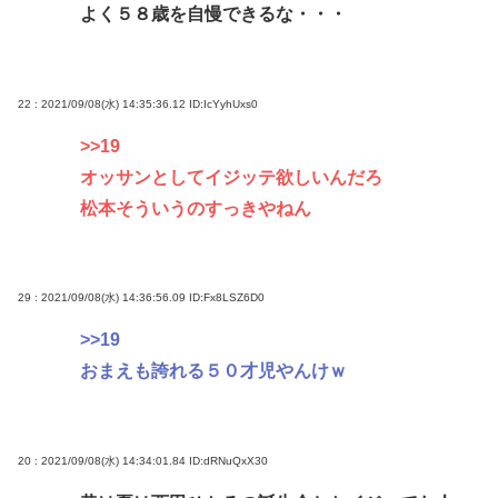
よく５８歳を自慢できるな・・・
22 : 2021/09/08(水) 14:35:36.12
ID:IcYyhUxs0
>>19
オッサンとしてイジッテ欲しいんだろ
松本そういうのすっきやねん
29 : 2021/09/08(水) 14:36:56.09
ID:Fx8LSZ6D0
>>19
おまえも誇れる５０才児やんけｗ
20 : 2021/09/08(水) 14:34:01.84
ID:dRNuQxX30