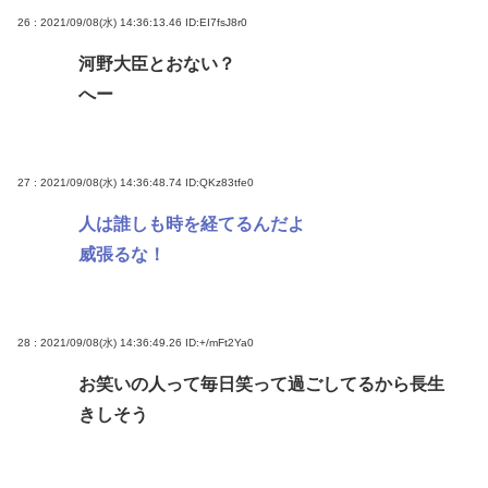
26 : 2021/09/08(水) 14:36:13.46
ID:EI7fsJ8r0
河野大臣とおない？
へー
27 : 2021/09/08(水) 14:36:48.74
ID:QKz83tfe0
人は誰しも時を経てるんだよ
威張るな！
28 : 2021/09/08(水) 14:36:49.26
ID:+/mFt2Ya0
お笑いの人って毎日笑って過ごしてるから長生
きしそう