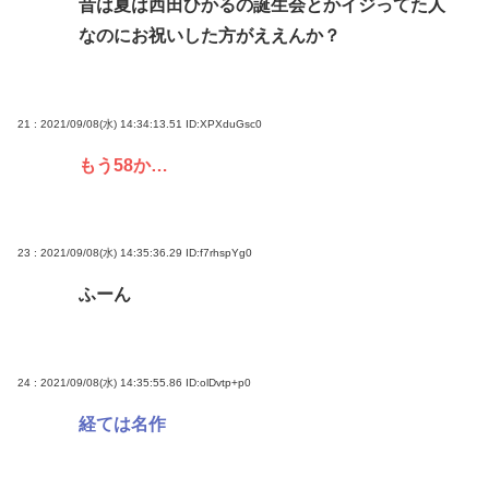
昔は夏は西田ひかるの誕生会とかイジってた人
なのにお祝いした方がええんか？
21 : 2021/09/08(水) 14:34:13.51
ID:XPXduGsc0
もう58か…
23 : 2021/09/08(水) 14:35:36.29
ID:f7rhspYg0
ふーん
24 : 2021/09/08(水) 14:35:55.86
ID:olDvtp+p0
経ては名作