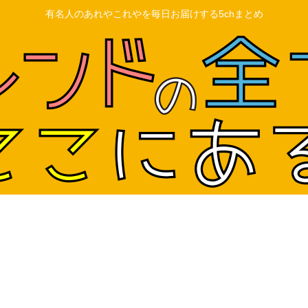
有名人のあれやこれやを毎日お届けする5chまとめ