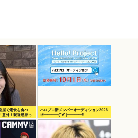
松屋で定食を食べ
ハロプロ新メンバーオーディション2026
「意外！親近感持っ
ｷﾀ━━━━(ﾟ∀ﾟ)━━━━!!