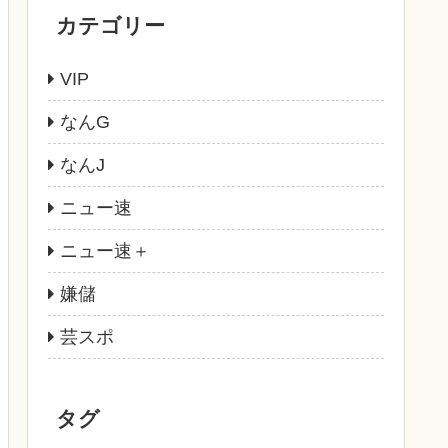
カテゴリー
VIP
なんG
なんJ
ニュー速
ニュー速＋
嫌儲
芸スポ
タグ