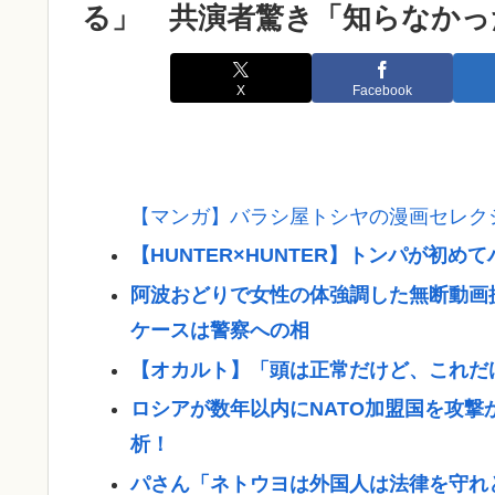
る」 共演者驚き「知らなかっ
X
Facebook
【マンガ】バラシ屋トシヤの漫画セレク
【HUNTER×HUNTER】トンパが初
阿波おどりで女性の体強調した無断動画
ケースは警察への相
【オカルト】「頭は正常だけど、これだ
ロシアが数年以内にNATO加盟国を攻
析！
パさん「ネトウヨは外国人は法律を守れ