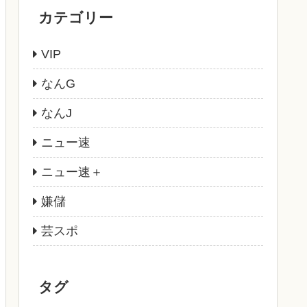
カテゴリー
VIP
なんG
なんJ
ニュー速
ニュー速＋
嫌儲
芸スポ
タグ