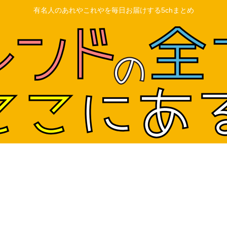
有名人のあれやこれやを毎日お届けする5chまとめ