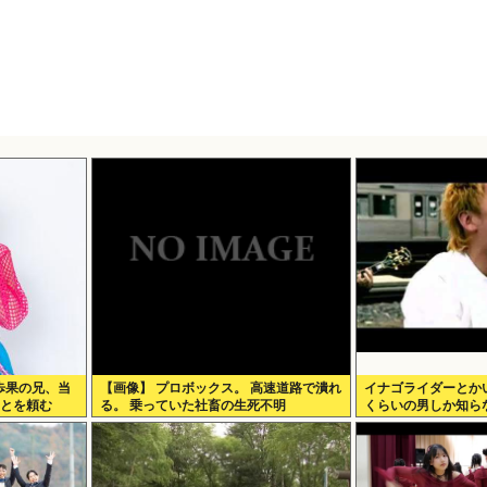
歩果の兄、当
【画像】 プロボックス。 高速道路で潰れ
イナゴライダーとかい
ことを頼む
る。 乗っていた社畜の生死不明
くらいの男しか知ら