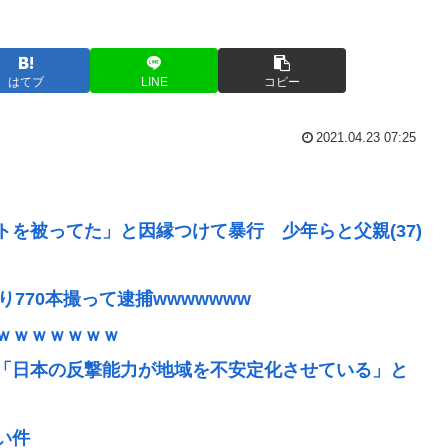
はてブ
LINE
コピー
2021.04.23 07:25
を被ってた」と因縁つけて暴行 少年らと父親(37)
り770本撮って逮捕wwwwwww
ｗｗｗｗｗｗｗ
「日本の反撃能力が地域を不安定化させている」と
い件