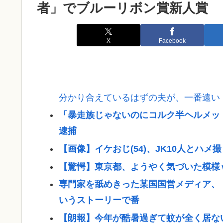
者」でブルーリボン賞新人賞
X
Facebook
分かり合えているはずの夫が、一番遠い
「暴走族じゃないのにコルク半ヘルメット
逮捕
【画像】イケおじ(54)、JK10人とハメ撮
【驚愕】東京都、ようやく気づいた模様
専門家を舐めきった某国国営メディア、
いうストーリーで番
【朗報】今年が酷暑過ぎて蚊が全く居な