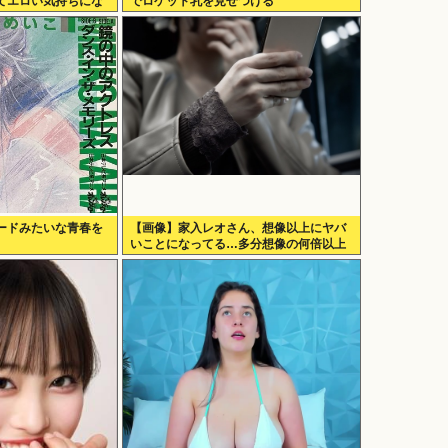
てエロい気持ちにな
でロケット乳を見せつける
ードみたいな青春を
【画像】家入レオさん、想像以上にヤバ
いことになってる…多分想像の何倍以上
もヤバいwww