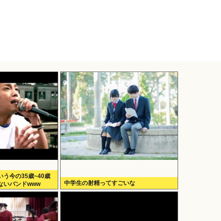
う今の35歳~40歳
中学生の射精ってすごいな
ないバンドwww