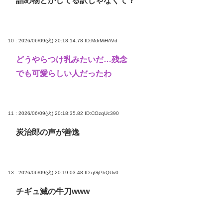
詰め物とかしてる訳じゃなくて？
10 : 2026/06/09(火) 20:18:14.78
ID:MdrMiHAVd
どうやらつけ乳みたいだ…残念
でも可愛らしい人だったわ
11 : 2026/06/09(火) 20:18:35.82
ID:COzqUc390
炭治郎の声が善逸
13 : 2026/06/09(火) 20:19:03.48
ID:qGjPhQUv0
チギュ滅の牛刀www