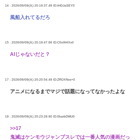
14 : 2026/06/09(火) 20:19:37.48
ID:tHGJaSEY0
風船入れてるだろ
15 : 2026/06/09(火) 20:19:47.66
ID:C0o9H/Xx0
AIじゃないだと？
17 : 2026/06/09(火) 20:20:54.49
ID:ZROXNvs+0
アニメになるまでマジで話題になってなかったよな
19 : 2026/06/09(火) 20:23:28.90
ID:0barbDWU0
>>17
鬼滅はケンモウジャンプスレでは一番人気の漫画だっ