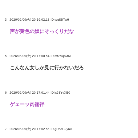
3 : 2026/06/09(火) 20:16:02.13
ID:tpqISfTwH
声が黄色の奴にそっくりだな
5 : 2026/06/09(火) 20:17:00.54
ID:mSYrqsvfM
こんなん女しか見に行かないだろ
6 : 2026/06/09(火) 20:17:01.44
ID:lx58YyXE0
ゲェーッ肉襦袢
7 : 2026/06/09(火) 20:17:02.55
ID:gDboG2y60