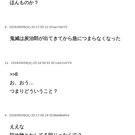
ほんものか？
8 : 2026/06/09(火) 20:17:05.12
ID:ke/+lvhY0
鬼滅は炭治郎が出てきてから急につまらなくなった
12 : 2026/06/09(火) 20:18:58.91
ID:1vkCcUVY0
>>8
お、おう…
つまりどういうこと？
9 : 2026/06/09(火) 20:17:08.18
ID:MdrMiHAVd
ええな