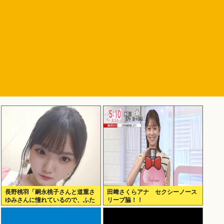
長野桃羽「嗣永桃子さんと道重さ
田﨑さくらアナ セクシーノース
ゆみさんに憧れているので、ふた
リーブ脇！！
りの憧れの部分をぎゅっと集めた
存在になり