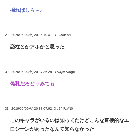
揺ればしら～♪
29 : 2026/06/09(火) 20:36:10.41
ID:uO5uYsNL0
恋柱とかアホかと思った
30 : 2026/06/09(火) 20:37:36.28
ID:rwQmPwbgH
偽乳だろどうみても
31 : 2026/06/09(火) 20:38:07.62
ID:q7PlFzVN0
このキャラがいるのは知ってたけどこんな直接的なエ
口シーンがあったなんて知らなかった