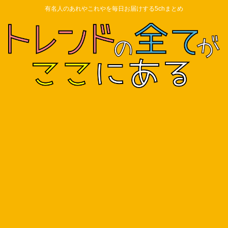
有名人のあれやこれやを毎日お届けする5chまとめ