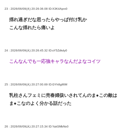
23 : 2026/06/09(火) 20:26:36.08
ID:X3K4Aprv0
揺れ過ぎだな思ったらやっぱ付け乳か
こんな揺れたら痛いよ
24 : 2026/06/09(火) 20:26:45.32
ID:sY5Zdkdy0
こんなんでも一応強キャラなんだよなコイツ
25 : 2026/06/09(火) 20:27:00.69
ID:GYh8glI6M
乳柱さんフェミに売春婦扱いされてんのま●この敵は
ま●こなのよく分かる話だった
26 : 2026/06/09(火) 20:27:15.34
ID:YakSMbNo0