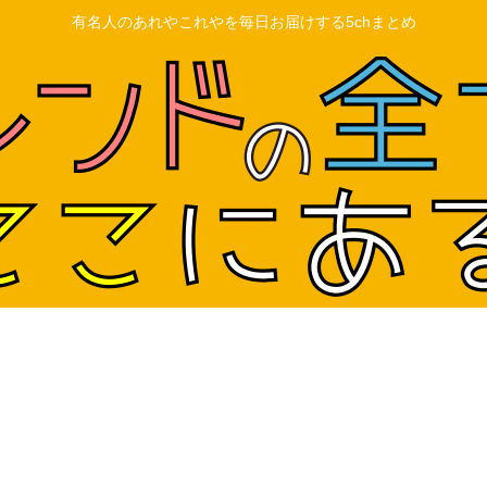
有名人のあれやこれやを毎日お届けする5chまとめ