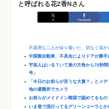
と呼ばれる花Z香Nさん
X
Facebook
不器用な二人が辿り着いた、切なく温か
中国製自動車、不具合によりドアが勝手
宇宙人はいる？いて座の方角から72秒間
号」
「今日のお前らが言うな大賞？」とメデ
地の避難所でカメラ
お前らがメイドイン韓国で認めてるもの 
いま巷で流行ってるグリーンコーラとか