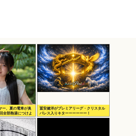
ヤー、夏の電車が臭
冨安健洋がプレミアリーグ・クリスタル
一回全部熱湯につけよ
パレス入りキターーーーーー！
ンハイター薄めた水