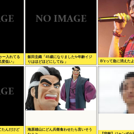
ゥー入れてる
飯田圭織「45歳になりました✨年齢イジ
B’zって急に消えた
民度低い」
りはほどほどにしてね 」
てたんだけど
海原雄山にどん兵衛食わせたら言いそう
【悲報】ジャンポケ