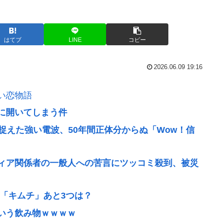
はてブ
LINE
コピー
2026.06.09 19:16
い恋物語
に開いてしまう件
捉えた強い電波、50年間正体分からぬ「Wow！信
ィア関係者の一般人への苦言にツッコミ殺到、被災
「キムチ」あと3つは？
いう飲み物ｗｗｗｗ