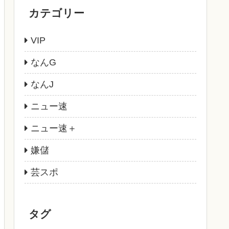
カテゴリー
VIP
なんG
なんJ
ニュー速
ニュー速＋
嫌儲
芸スポ
タグ