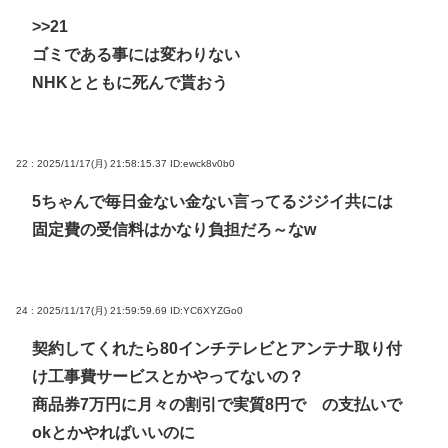
>>21
ゴミである事には変わりない
NHKとともに死んで貰おう
22 : 2025/11/17(月) 21:58:15.37
ID:ewck8v0b0
5ちゃんで毎日金ない金ない言ってるジジイ共には
固定費の受信料はかなり負担だろ～なw
24 : 2025/11/17(月) 21:59:59.69
ID:YC6XYZGo0
契約してくれたら80インチテレビとアンテナ取り付
け工事費サービスとかやってないの？
商品券7万円に月々の割引で実質8円で の支払いで
okとかやればいいのに