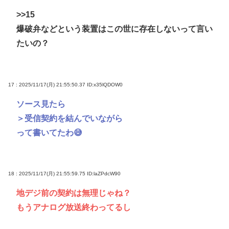
>>15
爆破弁などという装置はこの世に存在しないって言い
たいの？
17 : 2025/11/17(月) 21:55:50.37
ID:x35lQDOW0
ソース見たら
＞受信契約を結んでいながら
って書いてたわ😅
18 : 2025/11/17(月) 21:55:59.75
ID:laZPdcW90
地デジ前の契約は無理じゃね？
もうアナログ放送終わってるし