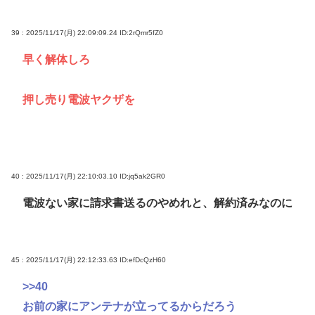
39 : 2025/11/17(月) 22:09:09.24
ID:2rQmr5fZ0
早く解体しろ
押し売り電波ヤクザを
40 : 2025/11/17(月) 22:10:03.10
ID:jq5ak2GR0
電波ない家に請求書送るのやめれと、解約済みなのに
45 : 2025/11/17(月) 22:12:33.63
ID:efDcQzH60
>>40
お前の家にアンテナが立ってるからだろう