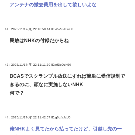
アンテナの撤去費用を出して欲しいよな
41 : 2025/11/17(月) 22:10:58.44
ID:45PmADeC0
民放はNHKの付録だからね
42 : 2025/11/17(月) 22:11:11.79
ID:efDcQzH60
BCASでスクランブル放送にすれば簡単に受信規制で
きるのに、頑なに実施しないNHK
何で？
44 : 2025/11/17(月) 22:11:42.57
ID:g0d/aJaU0
俺NHKよく見てたから払ってたけど、引越し先の一