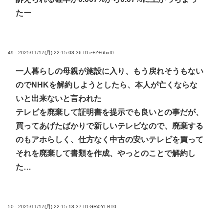
たー
49 : 2025/11/17(月) 22:15:08.36
ID:e+Z+6bxf0
一人暮らしの母親が施設に入り、もう戻れそうもない
のでNHKを解約しようとしたら、本人が亡くならな
いと出来ないと言われた
テレビを廃棄して証明書を提示でも良いとの事だが、
買ってあげたばかりで新しいテレビなので、廃棄する
のもアホらしく、仕方なく中古の安いテレビを買って
それを廃棄して書類を作成、やっとのことで解約し
た…
50 : 2025/11/17(月) 22:15:18.37
ID:GRi0YLBT0