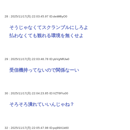
28 : 2025/11/17(月) 22:03:45.97
ID:deiiM6yO0
そうじゃなくてスクランブルにしろよ
払わなくても観れる環境を無くせよ
29 : 2025/11/17(月) 22:03:46.78
ID:ybVgNRJw0
受信機持ってないので関係なーい
30 : 2025/11/17(月) 22:04:23.85
ID:VZT6F/u00
そろそろ潰れていいんじゃね？
32 : 2025/11/17(月) 22:05:47.98
ID:pq99A1k60