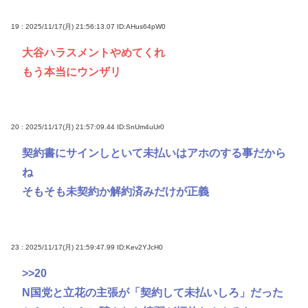
19 : 2025/11/17(月) 21:56:13.07
ID:AHus64pW0
大谷ハラスメントやめてくれ
もう本当にウンザリ
20 : 2025/11/17(月) 21:57:09.44
ID:SnUm4uUr0
契約書にサインしといて未払いはアホのする事だから
ね
そもそも未契約か解約済みだけが正義
23 : 2025/11/17(月) 21:59:47.99
ID:Kev2YJcH0
>>20
N国党と立花の主張が「契約して未払いしろ」だった