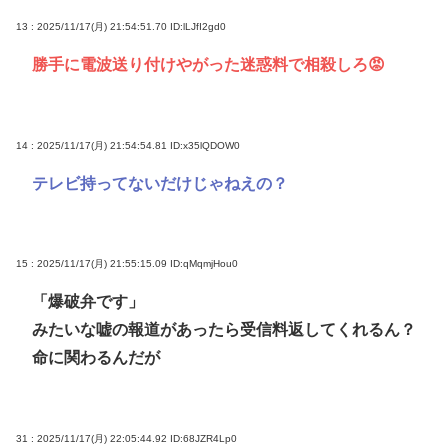
13 : 2025/11/17(月) 21:54:51.70
ID:lLJfI2gd0
勝手に電波送り付けやがった迷惑料で相殺しろ😡
14 : 2025/11/17(月) 21:54:54.81
ID:x35lQDOW0
テレビ持ってないだけじゃねえの？
15 : 2025/11/17(月) 21:55:15.09
ID:qMqmjHou0
「爆破弁です」
みたいな嘘の報道があったら受信料返してくれるん？
命に関わるんだが
31 : 2025/11/17(月) 22:05:44.92
ID:68JZR4Lp0