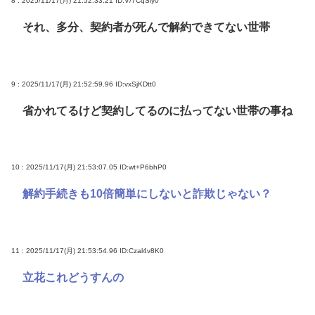
8 : 2025/11/17(月) 21:52:33.21
ID:V/7CqSly0
それ、多分、契約者が死んで解約できてない世帯
9 : 2025/11/17(月) 21:52:59.96
ID:vxSjKDtt0
省かれてるけど契約してるのに払ってない世帯の事ね
10 : 2025/11/17(月) 21:53:07.05
ID:wt+P6bhP0
解約手続きも10倍簡単にしないと詐欺じゃない？
11 : 2025/11/17(月) 21:53:54.96
ID:Czal4v8K0
立花これどうすんの