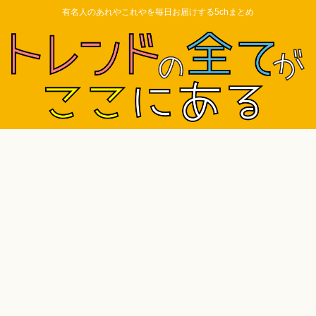
有名人のあれやこれやを毎日お届けする5chまとめ