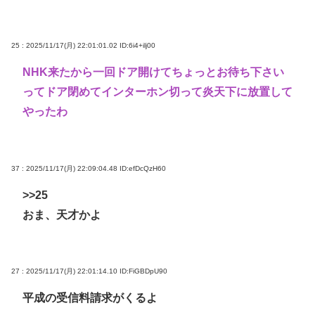
25 : 2025/11/17(月) 22:01:01.02
ID:6i4+ilj00
NHK来たから一回ドア開けてちょっとお待ち下さい
ってドア閉めてインターホン切って炎天下に放置して
やったわ
37 : 2025/11/17(月) 22:09:04.48
ID:efDcQzH60
>>25
おま、天才かよ
27 : 2025/11/17(月) 22:01:14.10
ID:FiGBDpU90
平成の受信料請求がくるよ