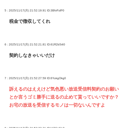
5 : 2025/11/17(月) 21:52:19.91
ID:3BfvPzlP0
税金で徴収してくれ
6 : 2025/11/17(月) 21:52:21.81
ID:61R2b5i40
契約しなきゃいいだけ
7 : 2025/11/17(月) 21:52:27.59
ID:6YukgOkg0
訴えるのはええけど気色悪い放送受信料契約のお願い
とか言うゴミ勝手に送るの止めて貰っていいですか？
お宅の放送を受信するモノは一切ないんですよ