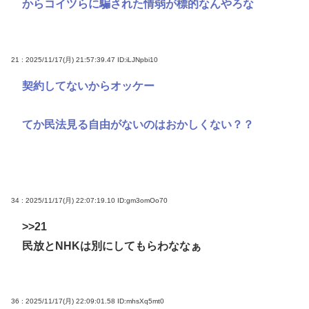
からコイツらに騙された情弱が標的なんやろな
21 : 2025/11/17(月) 21:57:39.47
ID:iLJNpbi10
契約してないからオッケー
てか民法見る自由がないのはおかしくない？？
34 : 2025/11/17(月) 22:07:19.10
ID:gm3omOo70
>>21
民放とNHKは別にしてもらわななぁ
36 : 2025/11/17(月) 22:09:01.58
ID:mhsXq5mt0