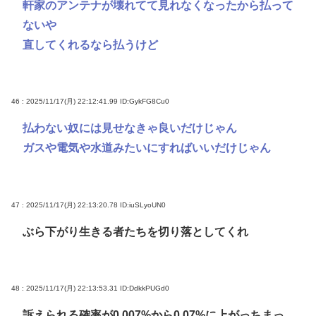
軒家のアンテナが壊れてて見れなくなったから払って
ないや
直してくれるなら払うけど
46 : 2025/11/17(月) 22:12:41.99
ID:GykFG8Cu0
払わない奴には見せなきゃ良いだけじゃん
ガスや電気や水道みたいにすればいいだけじゃん
47 : 2025/11/17(月) 22:13:20.78
ID:iuSLyoUN0
ぶら下がり生きる者たちを切り落としてくれ
48 : 2025/11/17(月) 22:13:53.31
ID:DdkkPUGd0
訴えられる確率が0.007%から0.07%に上がっちまっ