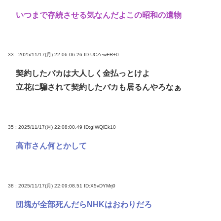
いつまで存続させる気なんだよこの昭和の遺物
33 : 2025/11/17(月) 22:06:06.26
ID:UCZewFR+0
契約したバカは大人しく金払っとけよ
立花に騙されて契約したバカも居るんやろなぁ
35 : 2025/11/17(月) 22:08:00.49
ID:gIWQlEk10
高市さん何とかして
38 : 2025/11/17(月) 22:09:08.51
ID:X5vDYMrj0
団塊が全部死んだらNHKはおわりだろ