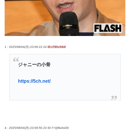
を避けて行くべきお立場ではないでしょうか」
蓮舫さん「8月6日に歯医者に行った高市早苗を許す
な！！」
(ヽ´ん`)死にたいじゃなくて消えたい。スっと消滅し
て無かった事になりたい。
1 : 2025/08/04(月) 23:06:22.24
ID:zT80v5th0
Powered by livedoor 相互RSS
ジャニーの小骨
https://5ch.net/
4 : 2025/08/04(月) 23:09:50.23
ID:7+QWu0sO0