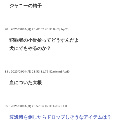
ジャニーの精子
28 : 2025/08/04(月) 23:42:52.43
ID:9uCfpbpC0
犯罪者の小骨拾ってどうすんだよ
犬にでもやるのか？
33 : 2025/08/04(月) 23:53:31.77
ID:mimmSAsd0
血についた大根
35 : 2025/08/04(月) 23:57:36.99
ID:lteSv0FU0
渡邊渚を倒したらドロップしそうなアイテムは？