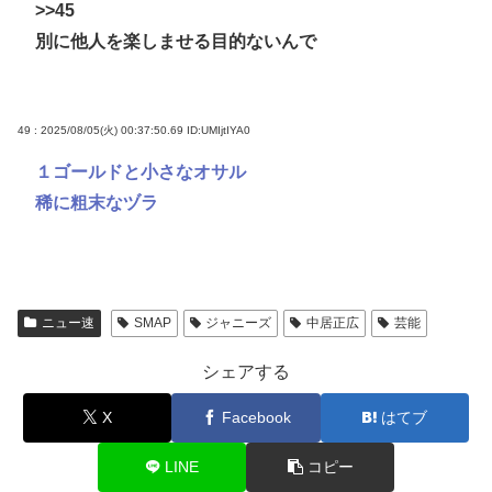
>>45
別に他人を楽しませる目的ないんで
49 : 2025/08/05(火) 00:37:50.69
ID:UMIjtIYA0
１ゴールドと小さなオサル
稀に粗末なヅラ
ニュー速
SMAP
ジャニーズ
中居正広
芸能
シェアする
X
Facebook
はてブ
LINE
コピー