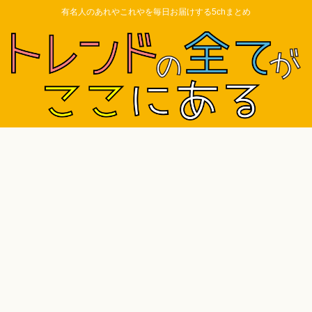
有名人のあれやこれやを毎日お届けする5chまとめ