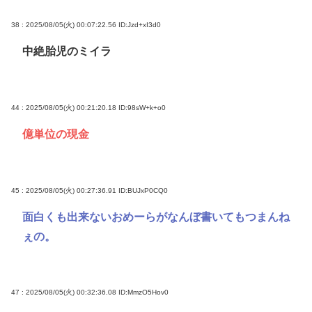
38 : 2025/08/05(火) 00:07:22.56
ID:Jzd+xI3d0
中絶胎児のミイラ
44 : 2025/08/05(火) 00:21:20.18
ID:98sW+k+o0
億単位の現金
45 : 2025/08/05(火) 00:27:36.91
ID:BUJxP0CQ0
面白くも出来ないおめーらがなんぼ書いてもつまんね
ぇの。
47 : 2025/08/05(火) 00:32:36.08
ID:MmzO5Hov0