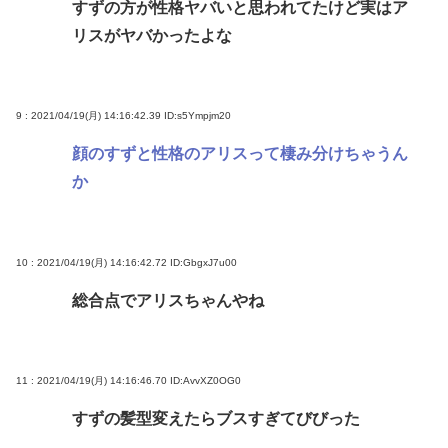
すずの方が性格ヤバいと思われてたけど実はア
リスがヤバかったよな
9 : 2021/04/19(月) 14:16:42.39
ID:s5Ympjm20
顔のすずと性格のアリスって棲み分けちゃうん
か
10 : 2021/04/19(月) 14:16:42.72
ID:GbgxJ7u00
総合点でアリスちゃんやね
11 : 2021/04/19(月) 14:16:46.70
ID:AvvXZ0OG0
すずの髪型変えたらブスすぎてびびった