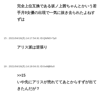
完全上位互換である坂ノ上茜ちゃんとかいう若
手月9女優の出現で一気に抜き去られたよねす
ずは
15 : 2021/04/19(月) 14:17:54.91
ID:QfdNO+Tp0
アリス派は逆張り
19 : 2021/04/19(月) 14:19:04.01
ID:0xtMjB6z0
>>15
いや先にアリスが売れててあとからすずが出て
きたんだが？