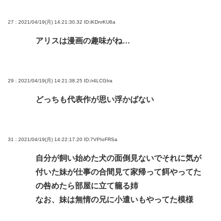
27 : 2021/04/19(月) 14:21:30.32
ID:iKDnrKU6a
アリスは漫画の趣味がね…
29 : 2021/04/19(月) 14:21:38.25
ID:/r4LCGIra
どっちも代表作が思い浮かばない
31 : 2021/04/19(月) 14:22:17.20
ID:7VPIoFRSa
自分が飼い始めた犬の面倒見ないでそれに気が
付いた妹が仕事の合間見て家帰って餌やってた
の咎めたら部屋に立て籠る姉
なお、妹は無情の兄に小遣いもやってた模様