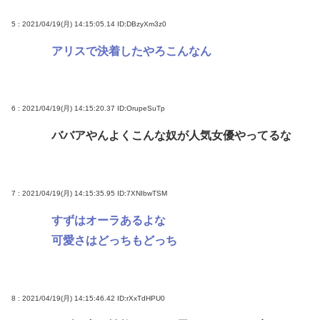
5 : 2021/04/19(月) 14:15:05.14
ID:DBzyXm3z0
アリスで決着したやろこんなん
6 : 2021/04/19(月) 14:15:20.37
ID:OrupeSuTp
ババアやんよくこんな奴が人気女優やってるな
7 : 2021/04/19(月) 14:15:35.95
ID:7XNIbwTSM
すずはオーラあるよな
可愛さはどっちもどっち
8 : 2021/04/19(月) 14:15:46.42
ID:rXxTdHPU0