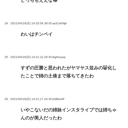
どっちもええな🤤
24 : 2021/04/19(月) 14:20:54.38
ID:sa31xKNjd
わいはチンペイ
25 : 2021/04/19(月) 14:21:12.26
ID:rkgfmcyep
すずの圧勝と思われたがヤマヤス並みの🐷化し
たことで姉の土俵まで落ちてきたわ
26 : 2021/04/19(月) 14:21:17.24
ID:0iJ8lctmF
いやこないだの姉妹インスタライブでは姉ちゃ
んのが美人だったわ