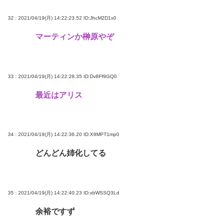
32 : 2021/04/19(月) 14:22:23.52
ID:JhcM2D1x0
マーティンか榊原やぞ
33 : 2021/04/19(月) 14:22:28.35
ID:Dv8Ff9GQ0
最近はアリス
34 : 2021/04/19(月) 14:22:36.20
ID:X9MPT1mp0
どんどん姉化してる
35 : 2021/04/19(月) 14:22:40.23
ID:xbWSSQ3Ld
余裕ですず