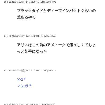
16 : 2021/04/19(月) 14:18:28.49
ID:pjHZY5RW0
ブラックタイドとディープインパクトぐらいの
差あるやろ
17 : 2021/04/19(月) 14:18:52.84
ID:Hq0hIOOw0
アリスはこの前のアメトークで痛々しくてちょ
っと苦手になった
21 : 2021/04/19(月) 14:19:57.02
ID:DBzyXm3z0
>>17
マンガ？
30 : 2021/04/19(月) 14:22:05.50
ID:Hq0hIOOw0