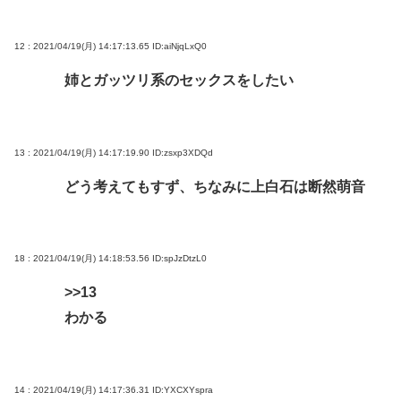
12 : 2021/04/19(月) 14:17:13.65
ID:aiNjqLxQ0
姉とガッツリ系のセックスをしたい
13 : 2021/04/19(月) 14:17:19.90
ID:zsxp3XDQd
どう考えてもすず、ちなみに上白石は断然萌音
18 : 2021/04/19(月) 14:18:53.56
ID:spJzDtzL0
>>13
わかる
14 : 2021/04/19(月) 14:17:36.31
ID:YXCXYspra