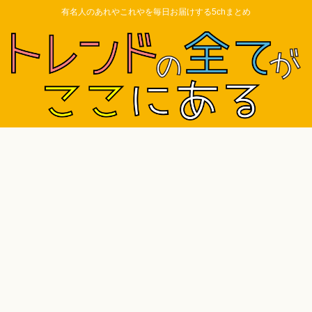
有名人のあれやこれやを毎日お届けする5chまとめ