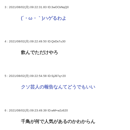
3 : 2021/08/02(月) 09:22:31.83
ID:3wOCkNqQ0
(´・ω・｀)ハゲるわよ
4 : 2021/08/02(月) 09:22:49.50
ID:QirDs7u30
飲んでただけやろ
5 : 2021/08/02(月) 09:22:54.58
ID:SjJ97q+20
クソ芸人の報告なんてどうでもいい
6 : 2021/08/02(月) 09:23:49.39
ID:wM+w2z620
千鳥が何で人気があるのかわからん