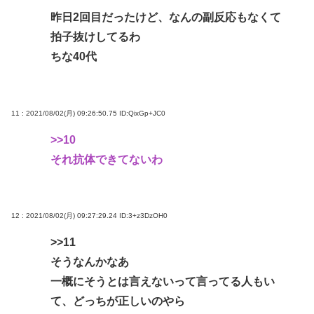
昨日2回目だったけど、なんの副反応もなくて
拍子抜けしてるわ
ちな40代
11 : 2021/08/02(月) 09:26:50.75
ID:QixGp+JC0
>>10
それ抗体できてないわ
12 : 2021/08/02(月) 09:27:29.24
ID:3+z3DzOH0
>>11
そうなんかなあ
一概にそうとは言えないって言ってる人もい
て、どっちが正しいのやら