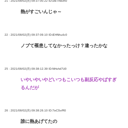
21 : 2021/08/02(月) 09:37:00.22
ID:ute7mezh0
熱がすごいんじゃ～
22 : 2021/08/02(月) 09:37:09.10
ID:iEHNhu4c0
ノブて罹患してなかったっけ？違ったかな
25 : 2021/08/02(月) 09:38:12.39
ID:NHv/td7U0
いやいやいやどいつもこいつも副反応やばすぎ
るんだが
26 : 2021/08/02(月) 09:38:26.10
ID:7ixCSv/R0
誰に熱あげてたの