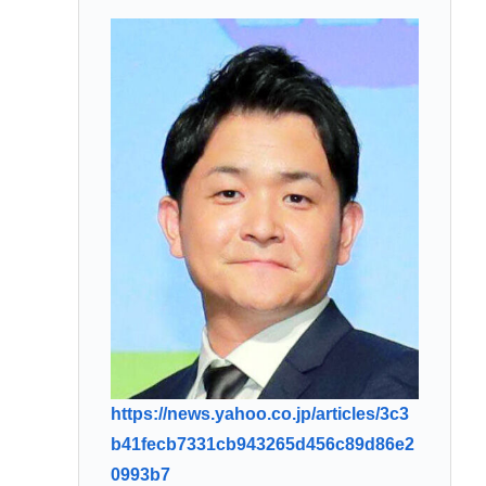
https://news.yahoo.co.jp/articles/3c3
b41fecb7331cb943265d456c89d86e2
0993b7