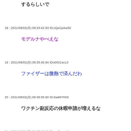
するらしいで
18 : 2021/08/02(月) 09:33:42.93
ID:nQeCpAwS0
モデルナやべえな
19 : 2021/08/02(月) 09:35:40.94
ID:k0O/LbcL0
ファイザーは微熱で済んだわ
20 : 2021/08/02(月) 09:36:50.60
ID:Sw68YfXt0
ワクチン副反応の休暇申請が増えるな