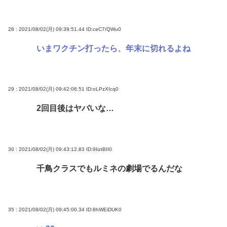
28 : 2021/08/02(月) 09:39:51.44
ID:ceC7/QWu0
いまワクチン打ったら、年末に切れるよね
29 : 2021/08/02(月) 09:42:06.51
ID:oLPzXIcq0
2回目後はヤバいな…
30 : 2021/08/02(月) 09:43:12.83
ID:9IiztBII0
千鳥クラスでもルミネの劇場でるんだな
35 : 2021/08/02(月) 09:45:00.34
ID:8hWEiDUK0