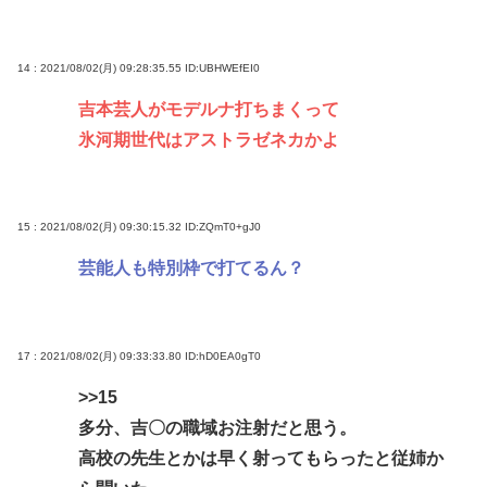
14 : 2021/08/02(月) 09:28:35.55
ID:UBHWEfEI0
吉本芸人がモデルナ打ちまくって
氷河期世代はアストラゼネカかよ
15 : 2021/08/02(月) 09:30:15.32
ID:ZQmT0+gJ0
芸能人も特別枠で打てるん？
17 : 2021/08/02(月) 09:33:33.80
ID:hD0EA0gT0
>>15
多分、吉〇の職域お注射だと思う。
高校の先生とかは早く射ってもらったと従姉か