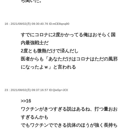
ら聞いた。
16 : 2021/08/02(月) 09:30:40.76
ID:mCE8qnq90
すでにコロナに2度かかってる俺はおそらく国
内最強戦士だ
2度とも微熱だけで済んだし
医者からも「あなただけはコロナはただの風邪
になったよｗ」と言われる
23 : 2021/08/02(月) 09:37:16.57
ID:QixGp+JC0
>>16
ワクチンがきつすぎる説はあるね、打つ量おお
すぎるんかも
でもワクチンでできる抗体のほうが強く長持ち