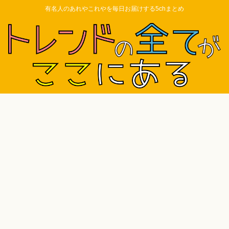
有名人のあれやこれやを毎日お届けする5chまとめ