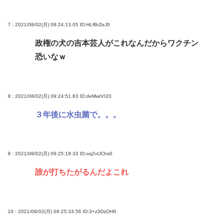
7 : 2021/08/02(月) 09:24:13.05
ID:HLfBrZeJ0
政権の犬の吉本芸人がこれなんだからワクチン
恐いなｗ
8 : 2021/08/02(月) 09:24:51.83
ID:deMwrVI20
３年後に水虫菌で。。。
9 : 2021/08/02(月) 09:25:19.33
ID:oq2vUChs0
誰が打ちたがるんだよこれ
10 : 2021/08/02(月) 09:25:33.56
ID:3+z3DzOH0