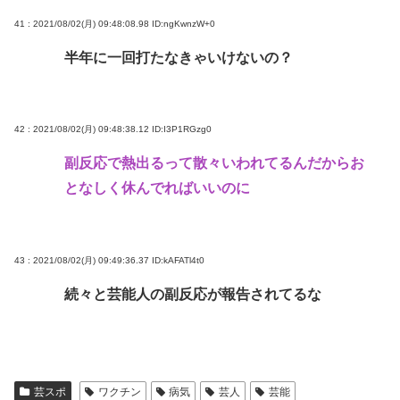
41 : 2021/08/02(月) 09:48:08.98
ID:ngKwnzW+0
半年に一回打たなきゃいけないの？
42 : 2021/08/02(月) 09:48:38.12
ID:I3P1RGzg0
副反応で熱出るって散々いわれてるんだからお
となしく休んでればいいのに
43 : 2021/08/02(月) 09:49:36.37
ID:kAFATl4t0
続々と芸能人の副反応が報告されてるな
芸スポ
ワクチン
病気
芸人
芸能