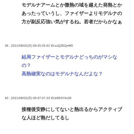
モデルナアームとか微熱の域を越えた発熱とか
あったっていうし、ファイザーよりモデルナの
方が副反応強い気がするね。若者だからかなぁ
36 : 2021/08/02(月) 09:45:35.62
ID:ozQZEQmR0
結局ファイザーとモデルナどっちのがマシな
の？
高熱確実なのはモデルナなんだよな？
40 : 2021/08/02(月) 09:47:07.33
ID:kW5SYkv30
接種後安静にしてないと熱出るからアクティブ
な人ほど熱だしてるし