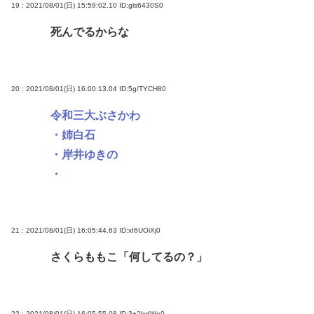
19 : 2021/08/01(日) 15:59:02.10
ID:gls6430S0
死んでるからな
20 : 2021/08/01(日) 16:00:13.04
ID:5g/TYCH80
令和三大ぶさかわ
・姉白石
・岸井ゆきの
・
21 : 2021/08/01(日) 16:05:44.63
ID:xI6UOiXj0
さくらももこ「何してるの？」
22 : 2021/08/01(日) 16:05:55.08
ID:3+2lxdWe0