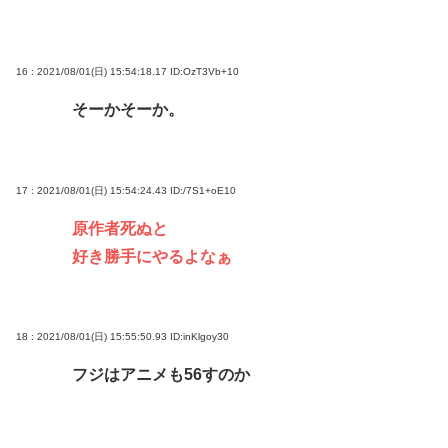
16 : 2021/08/01(日) 15:54:18.17
ID:OzT3Vb+10
そーかそーか。
17 : 2021/08/01(日) 15:54:24.43
ID:/7S1+oE10
原作者死ぬと
好き勝手にやるよなぁ
18 : 2021/08/01(日) 15:55:50.93
ID:inKlgoy30
フジはアニメも56すのか