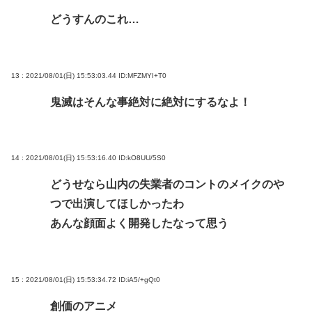
どうすんのこれ…
13 : 2021/08/01(日) 15:53:03.44
ID:MFZMYI+T0
鬼滅はそんな事絶対に絶対にするなよ！
14 : 2021/08/01(日) 15:53:16.40
ID:kO8UU/5S0
どうせなら山内の失業者のコントのメイクのや
つで出演してほしかったわ
あんな顔面よく開発したなって思う
15 : 2021/08/01(日) 15:53:34.72
ID:iA5/+gQt0
創価のアニメ