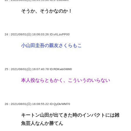
そうか、そうかなのか！
24 : 2021/08/01(日) 16:06:03.26
ID:vXLzoPP00
小山田圭吾の親友さくらもこ
25 : 2021/08/01(日) 16:07:40.78
ID:RDKwb0WM0
本人役ならともかく、こういうのいらない
26 : 2021/08/01(日) 16:08:55.22
ID:QyDk/WM70
キートン山田が出てきた時のインパクトには雑
魚芸人なんか勝てん