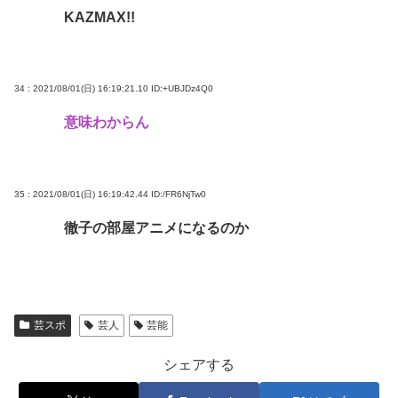
KAZMAX!!
34 : 2021/08/01(日) 16:19:21.10
ID:+UBJDz4Q0
意味わからん
35 : 2021/08/01(日) 16:19:42.44
ID:/FR6NjTw0
徹子の部屋アニメになるのか
芸スポ
芸人
芸能
シェアする