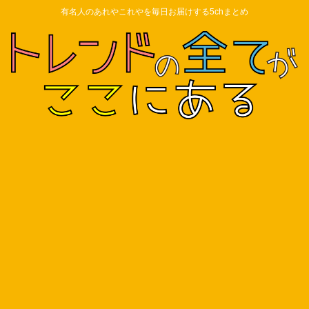
有名人のあれやこれやを毎日お届けする5chまとめ