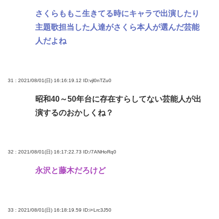
さくらももこ生きてる時にキャラで出演したり
主題歌担当した人達がさくら本人が選んだ芸能
人だよね
31 : 2021/08/01(日) 16:16:19.12
ID:vjl0nTZu0
昭和40～50年台に存在すらしてない芸能人が出
演するのおかしくね？
32 : 2021/08/01(日) 16:17:22.73
ID:/7ANHoRq0
永沢と藤木だろけど
33 : 2021/08/01(日) 16:18:19.59
ID:i+Lrc3J50