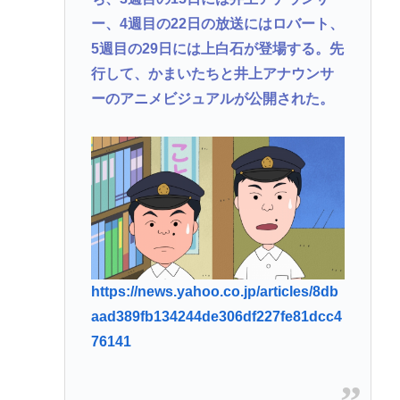
ー、4週目の22日の放送にはロバート、
5週目の29日には上白石が登場する。先
行して、かまいたちと井上アナウンサ
ーのアニメビジュアルが公開された。
https://news.yahoo.co.jp/articles/8db
aad389fb134244de306df227fe81dcc4
76141