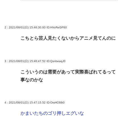
2 : 2021/08/01(日) 15:46:30.93
ID:HVoReGP60
こちとら芸人見たくないからアニメ見てんのに
3 : 2021/08/01(日) 15:46:47.52
ID:QsnbeaqJ0
こういうのは需要があって実際喜ばれてるって
事なのかな
4 : 2021/08/01(日) 15:47:15.52
ID:OtsHC68t0
かまいたちのゴリ押しエグいな