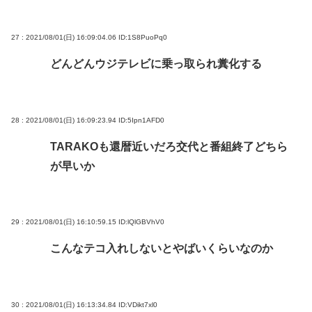
27 : 2021/08/01(日) 16:09:04.06
ID:1S8PuoPq0
どんどんウジテレビに乗っ取られ糞化する
28 : 2021/08/01(日) 16:09:23.94
ID:5Ipn1AFD0
TARAKOも還暦近いだろ交代と番組終了どちら
が早いか
29 : 2021/08/01(日) 16:10:59.15
ID:lQlGBVhV0
こんなテコ入れしないとやばいくらいなのか
30 : 2021/08/01(日) 16:13:34.84
ID:VDikt7xl0