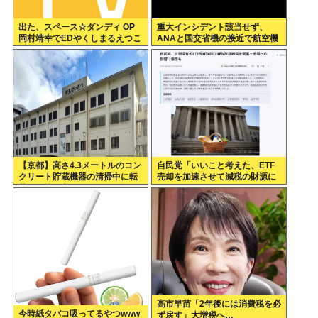
出た、スペース☆ダンディ OP
重大インシデント該当せず、
岡村靖幸でEDやくしまるえつこ
ANAと国交省機の接近で航空機
なのに内容が意味不明なアニメ
衝突防止装置（TCAS）の警報
が作動したトラブル、羽田空港
沖、全日空に通知
【京都】高さ4.3メートルのコン
自民党「いいこと考えた、ETF
クリート貯蔵機器の清掃中に転
売却を加速させて減税の財源に
落し男性死亡、伏見区の工場
しよう」
高市早苗「2年後には消費税を必
今時紙タバコ吸ってるやつwww
ず戻す」大増税へ…