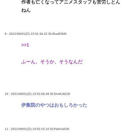
作者も亡くなってアニメスタッフも苦労しとん
ねん
9 : 2021/08/01(日) 15:51:34.22
ID:/EasE5fd0
>>1
ふーん、そうか、そうなんだ
10 : 2021/08/01(日) 15:52:06.49
ID:5hmKJ6ZJ0
伊集院のやつはおもしろかった
11 : 2021/08/01(日) 15:52:15.10
ID:PkdVzdCt0