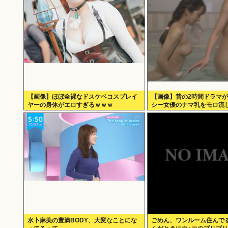
【画像】ほぼ全裸なドスケベコスプレイ
【画像】昔の2時間ドラマ
ヤーの身体がエロすぎるｗｗｗ
シー女優のナマ乳をモロ流
水卜麻美の豊満BODY、大変なことにな
ごめん、ワンルーム住んで