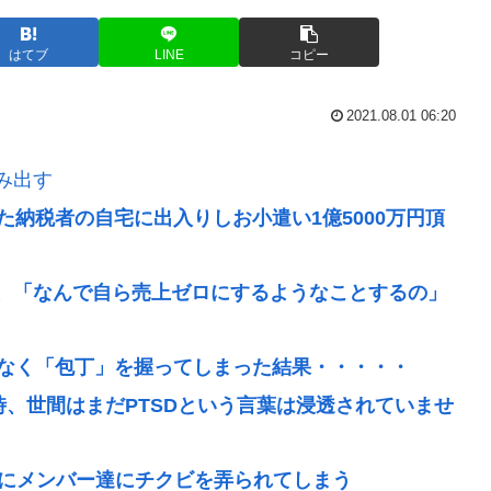
はてブ
LINE
コピー
2021.08.01 06:20
み出す
た納税者の自宅に出入りしお小遣い1億5000万円頂
、「なんで自ら売上ゼロにするようなことするの」
はなく「包丁」を握ってしまった結果・・・・・
時、世間はまだPTSDという言葉は浸透されていませ
中にメンバー達にチクビを弄られてしまう