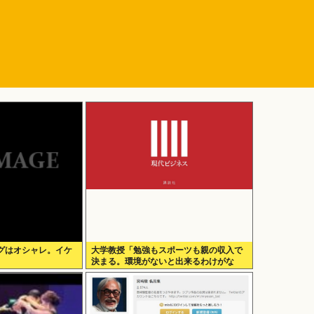
グはオシャレ。イケ
大学教授「勉強もスポーツも親の収入で
決まる。環境がないと出来るわけがな
い」