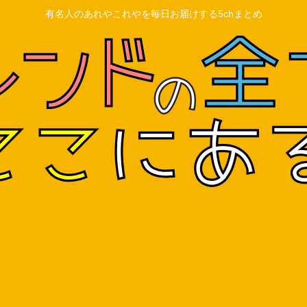
有名人のあれやこれやを毎日お届けする5chまとめ