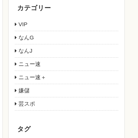
カテゴリー
VIP
なんG
なんJ
ニュー速
ニュー速＋
嫌儲
芸スポ
タグ