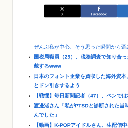
X
Facebook
ぜんぶ私が中心、そう思った瞬間から歪
国税局職員（25）、税務調査で知り合っ
戴するwww
日本のフォント企業を買収した海外資本
とドン引きするよう
【戦慄】毎日新聞記者（47）、ペンで
渡邊渚さん「私がPTSDと診断された当
んでした」
【動画】K-POPアイドルさん、生配信