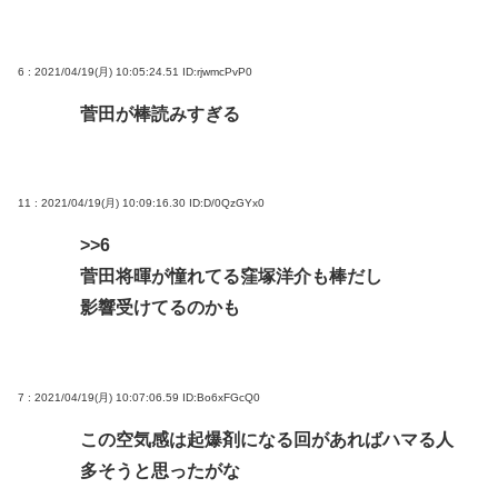
6 : 2021/04/19(月) 10:05:24.51
ID:rjwmcPvP0
菅田が棒読みすぎる
11 : 2021/04/19(月) 10:09:16.30
ID:D/0QzGYx0
>>6
菅田将暉が憧れてる窪塚洋介も棒だし
影響受けてるのかも
7 : 2021/04/19(月) 10:07:06.59
ID:Bo6xFGcQ0
この空気感は起爆剤になる回があればハマる人
多そうと思ったがな