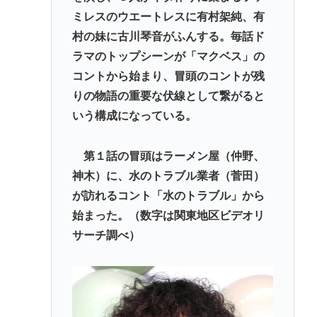
ミレスのウエートレスに有村架純、有
村の妹に古川琴音がふんする。毎話ド
ラマのトップシーンが「マクベス」の
コントから始まり、冒頭のコントが残
りの物語の重要な伏線として繋がると
いう構成になっている。
第１話の冒頭はラーメン屋（仲野、
神木）に、水のトラブル業者（菅田）
が訪れるコント「水のトラブル」から
始まった。（数字は関東地区ビデオリ
サーチ調べ）