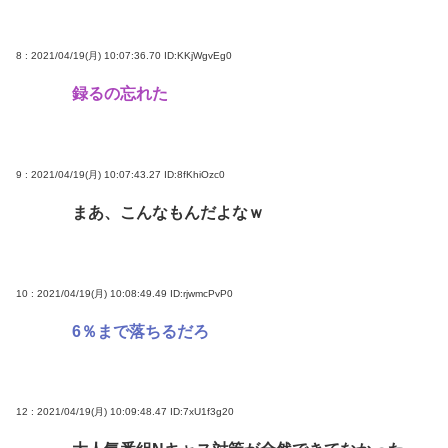
8 : 2021/04/19(月) 10:07:36.70
ID:KKjWgvEg0
録るの忘れた
9 : 2021/04/19(月) 10:07:43.27
ID:8fKhiOzc0
まあ、こんなもんだよなｗ
10 : 2021/04/19(月) 10:08:49.49
ID:rjwmcPvP0
6％まで落ちるだろ
12 : 2021/04/19(月) 10:09:48.47
ID:7xU1f3g20