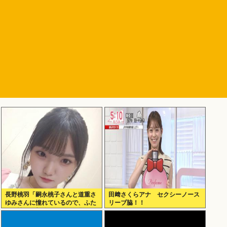
長野桃羽「嗣永桃子さんと道重さ
田﨑さくらアナ セクシーノース
ゆみさんに憧れているので、ふた
リーブ脇！！
りの憧れの部分をぎゅっと集めた
存在になり