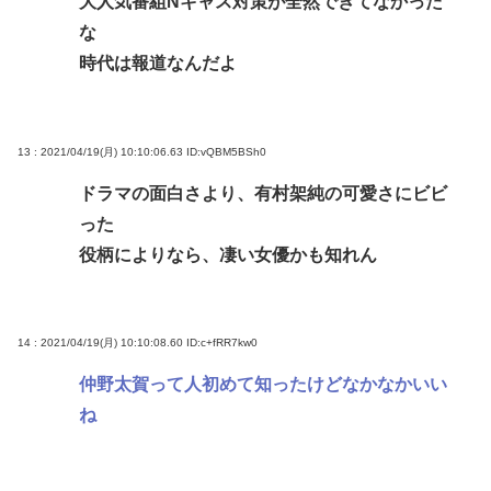
大人気番組Nキャス対策が全然できてなかった
な
時代は報道なんだよ
13 : 2021/04/19(月) 10:10:06.63
ID:vQBM5BSh0
ドラマの面白さより、有村架純の可愛さにビビ
った
役柄によりなら、凄い女優かも知れん
14 : 2021/04/19(月) 10:10:08.60
ID:c+fRR7kw0
仲野太賀って人初めて知ったけどなかなかいい
ね