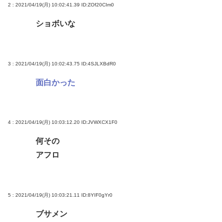
2 : 2021/04/19(月) 10:02:41.39
ID:ZOf20CIm0
ショボいな
3 : 2021/04/19(月) 10:02:43.75
ID:4SJLXBdR0
面白かった
4 : 2021/04/19(月) 10:03:12.20
ID:JVWXCX1F0
何その
アフロ
5 : 2021/04/19(月) 10:03:21.11
ID:8YIF0gYr0
ブサメン