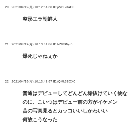
20 : 2021/04/19(月) 10:12:54.68
ID:pVBLofuG0
整形エラ朝鮮人
21 : 2021/04/19(月) 10:13:31.86
ID:bZ8fBNyr0
爆死じゃねぇか
22 : 2021/04/19(月) 10:13:43.97
ID:/QMk9BQX0
普通はデビューしてどんどん垢抜けていく物な
のに、こいつはデビュー前の方がイケメン
昔の写真見るとカッコいいしかわいい
何故こうなった