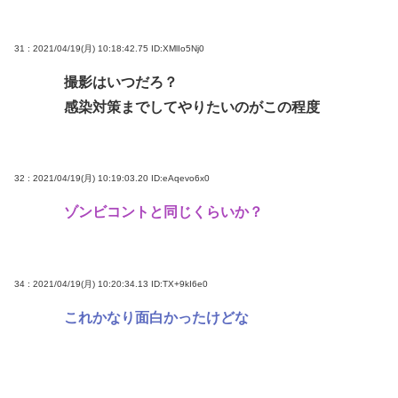
31 : 2021/04/19(月) 10:18:42.75
ID:XMlIo5Nj0
撮影はいつだろ？
感染対策までしてやりたいのがこの程度
32 : 2021/04/19(月) 10:19:03.20
ID:eAqevo6x0
ゾンビコントと同じくらいか？
34 : 2021/04/19(月) 10:20:34.13
ID:TX+9kI6e0
これかなり面白かったけどな