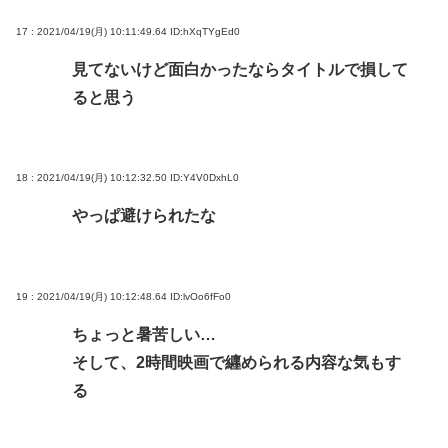
17 : 2021/04/19(月) 10:11:49.64
ID:hXqTYgEd0
見てないけど面白かったならタイトルで損して
ると思う
18 : 2021/04/19(月) 10:12:32.50
ID:Y4V0DxhL0
やっぱ避けられたな
19 : 2021/04/19(月) 10:12:48.64
ID:lvOo6fFo0
ちょっと暑苦しい…
そして、2時間映画で纒められる内容な気もす
る