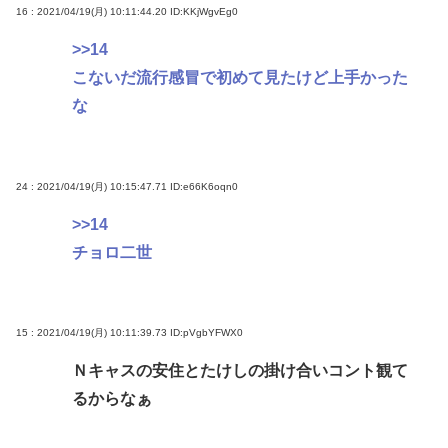
16 : 2021/04/19(月) 10:11:44.20
ID:KKjWgvEg0
>>14
こないだ流行感冒で初めて見たけど上手かった
な
24 : 2021/04/19(月) 10:15:47.71
ID:e66K6oqn0
>>14
チョロ二世
15 : 2021/04/19(月) 10:11:39.73
ID:pVgbYFWX0
Ｎキャスの安住とたけしの掛け合いコント観て
るからなぁ