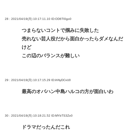
28 : 2021/04/19(月) 10:17:11.10
ID:OD6TI0go0
つまらないコントで掴みに失敗した
売れない芸人役だから面白かったらダメなんだ
けど
この辺のバランスが難しい
29 : 2021/04/19(月) 10:17:15.29
ID:ihNyDCvU0
最高のオバハン中島ハルコの方が面白いわ
30 : 2021/04/19(月) 10:18:21.52
ID:MYbTS3Zo0
ドラマだったんだこれ