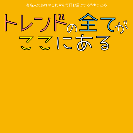
有名人のあれやこれやを毎日お届けする5chまとめ