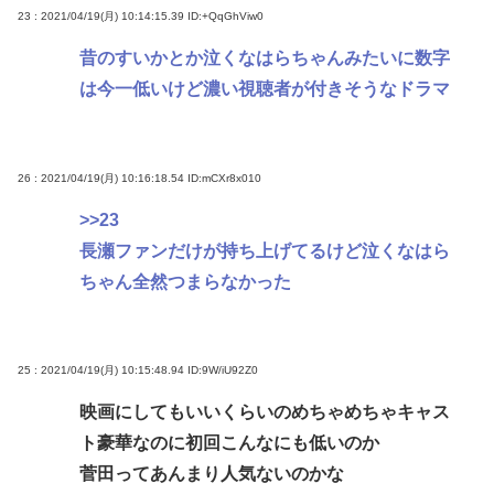
23 : 2021/04/19(月) 10:14:15.39
ID:+QqGhViw0
昔のすいかとか泣くなはらちゃんみたいに数字
は今一低いけど濃い視聴者が付きそうなドラマ
26 : 2021/04/19(月) 10:16:18.54
ID:mCXr8x010
>>23
長瀬ファンだけが持ち上げてるけど泣くなはら
ちゃん全然つまらなかった
25 : 2021/04/19(月) 10:15:48.94
ID:9W/iU92Z0
映画にしてもいいくらいのめちゃめちゃキャス
ト豪華なのに初回こんなにも低いのか
菅田ってあんまり人気ないのかな