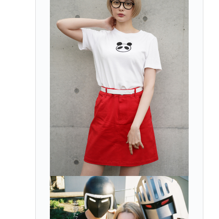
愛知県最強のスーパー、満場一致で決まる
マチアプ女と会ってきたんやが職業詐称して病気も
隠してたんやが
Powered by livedoor 相互RSS