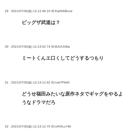
29 : 2021/07/30(金) 12:12:48.10
ID:KqHVABcod
ビッグザ武道は？
30 : 2021/07/30(金) 12:13:02.74
ID:BJU1Xt9ia
ミートくんエ口くしてどうするつもり
31 : 2021/07/30(金) 12:13:11.62
ID:nzbTFtHr0
どうせ福田みたいな原作ネタでギャグをやるよ
うなドラマだろ
32 : 2021/07/30(金) 12:13:12.70
ID:xAYALz+90