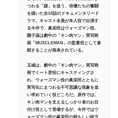
つわる「謎」を追う、俳優たちの奮闘
を描いた全10話のドキュメンタリード
ラマ。キャスト全員が本人役で出演す
る今作で、眞栄田はウォーズマン役、
園子温は劇中の「キン肉マン」実写映
画「MUSCLEMAN」の監督役として参
戦することが発表されている。
玉城は、劇中の「キン肉マン」実写映
画でミート君役にキャスティングさ
れ、ウォーズマン役の眞栄田とともに
実写化にまつわる不可思議な現象を追
い求めていく役どころだ。原作では、
キン肉マンを支えるしっかり者のお目
付け役として登場するが、今作ではウ
ォーズマン役の眞栄田の頼もしい味方