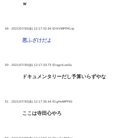
ｗ
49 : 2021/07/30(金) 12:17:32.94
ID:KVMPPKLtp
悪ふざけだよ
50 : 2021/07/30(金) 12:17:33.75
ID:qgctLzaSa
ドキュメンタリーだし予算いらずやな
51 : 2021/07/30(金) 12:17:36.44
ID:gHviMPFk0
ここは寺田心やろ