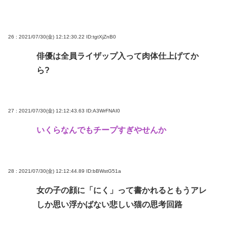
26 : 2021/07/30(金) 12:12:30.22
ID:tgtXjZnB0
俳優は全員ライザップ入って肉体仕上げてか
ら?
27 : 2021/07/30(金) 12:12:43.63
ID:A3WrFNAI0
いくらなんでもチープすぎやせんか
28 : 2021/07/30(金) 12:12:44.89
ID:bBWstG51a
女の子の顔に「にく」って書かれるともうアレ
しか思い浮かばない悲しい猫の思考回路