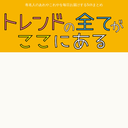
有名人のあれやこれやを毎日お届けする5chまとめ