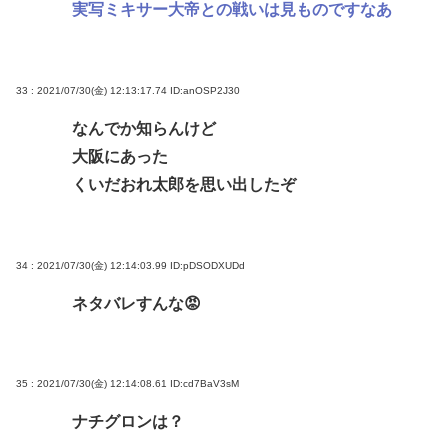
実写ミキサー大帝との戦いは見ものですなあ
33 : 2021/07/30(金) 12:13:17.74
ID:anOSP2J30
なんでか知らんけど
大阪にあった
くいだおれ太郎を思い出したぞ
34 : 2021/07/30(金) 12:14:03.99
ID:pDSODXUDd
ネタバレすんな😡
35 : 2021/07/30(金) 12:14:08.61
ID:cd7BaV3sM
ナチグロンは？