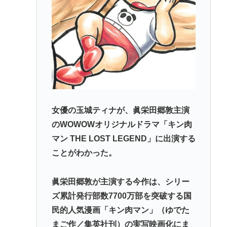
女優の玉城ティナが、眞栄田郷敦主演
のWOWOWオリジナルドラマ「キン肉
マン THE LOST LEGEND」に出演する
ことがわかった。
眞栄田郷敦が主演する今作は、シリー
ズ累計発行部数7700万部を突破する国
民的人気漫画「キン肉マン」（ゆでた
まご作／集英社刊）の実写映画化にま