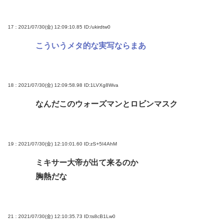
17 : 2021/07/30(金) 12:09:10.85
ID:/ukirdtw0
こういうメタ的な実写ならまあ
18 : 2021/07/30(金) 12:09:58.98
ID:1LVXg8Wva
なんだこのウォーズマンとロビンマスク
19 : 2021/07/30(金) 12:10:01.60
ID:zS+5I4AhM
ミキサー大帝が出て来るのか
胸熱だな
21 : 2021/07/30(金) 12:10:35.73
ID:ts8cB1Lw0