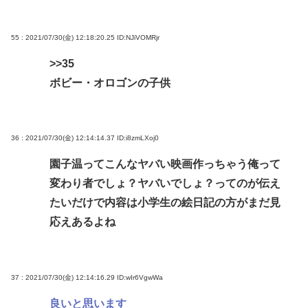
55 : 2021/07/30(金) 12:18:20.25
ID:NJiVOMRjr
>>35
ボビー・オロゴンの子供
36 : 2021/07/30(金) 12:14:14.37
ID:i8zmLXoj0
園子温ってこんなヤバい映画作っちゃう俺って
変わり者でしょ？ヤバいでしょ？ってのが伝え
たいだけで内容は小学生の絵日記の方がまだ見
応えあるよね
37 : 2021/07/30(金) 12:14:16.29
ID:wIr6VgwWa
良いと思います