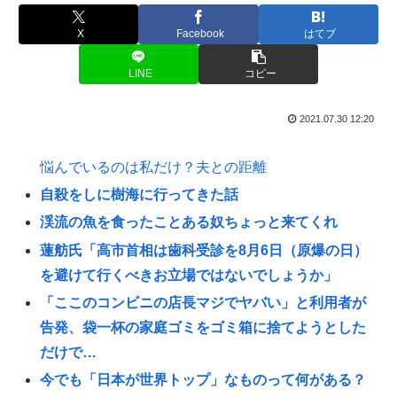
X
Facebook
はてブ
LINE
コピー
2021.07.30 12:20
悩んでいるのは私だけ？夫との距離
自殺をしに樹海に行ってきた話
渓流の魚を食ったことある奴ちょっと来てくれ
蓮舫氏「高市首相は歯科受診を8月6日（原爆の日）
を避けて行くべきお立場ではないでしょうか」
「ここのコンビニの店長マジでヤバい」と利用者が
告発、袋一杯の家庭ゴミをゴミ箱に捨てようとした
だけで…
今でも「日本が世界トップ」なものって何がある？