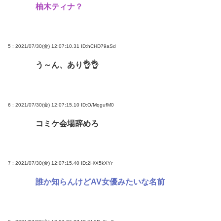
柚木ティナ？
5 : 2021/07/30(金) 12:07:10.31
ID:hCHD79aSd
う～ん、あり👌👌
6 : 2021/07/30(金) 12:07:15.10
ID:O/MqgufM0
コミケ会場辞めろ
7 : 2021/07/30(金) 12:07:15.40
ID:2H/X5kXYr
誰か知らんけどAV女優みたいな名前