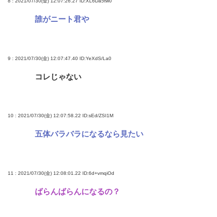
8 : 2021/07/30(金) 12:07:26.27
ID:XL6Da5tw0
誰がニート君や
9 : 2021/07/30(金) 12:07:47.40
ID:YeXdS/La0
コレじゃない
10 : 2021/07/30(金) 12:07:58.22
ID:sEd/ZSI1M
五体バラバラになるなら見たい
11 : 2021/07/30(金) 12:08:01.22
ID:6d+vmqiOd
ばらんばらんになるの？