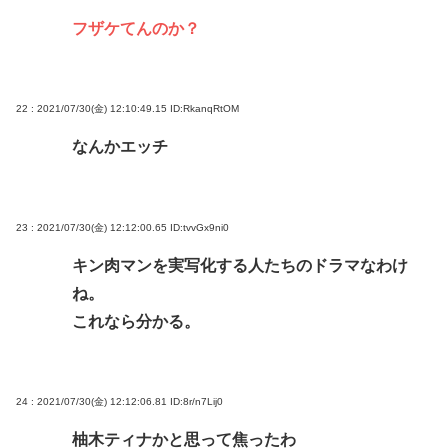
フザケてんのか？
22 : 2021/07/30(金) 12:10:49.15
ID:RkanqRtOM
なんかエッチ
23 : 2021/07/30(金) 12:12:00.65
ID:tvvGx9ni0
キン肉マンを実写化する人たちのドラマなわけ
ね。
これなら分かる。
24 : 2021/07/30(金) 12:12:06.81
ID:8r/n7Lij0
柚木ティナかと思って焦ったわ