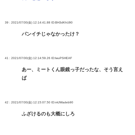
39 : 2021/07/30(金) 12:14:41.88
ID:BH3dKhU90
パンイチじゃなかったけ？
41 : 2021/07/30(金) 12:14:59.26
ID:lwuPSHEAF
あー、ミートくん眼鏡っ子だったな、そう言え
ば
42 : 2021/07/30(金) 12:15:07.50
ID:mUWadeb90
ふざけるのも大概にしろ