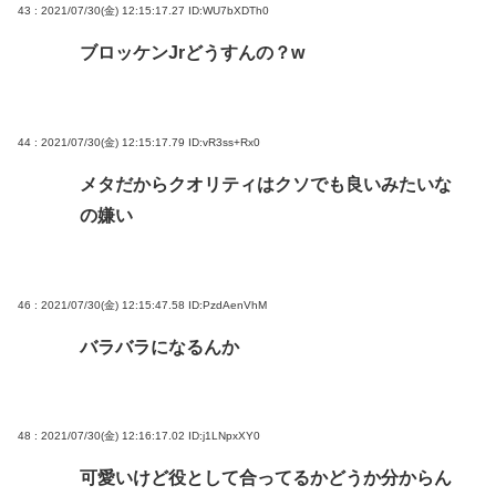
43 : 2021/07/30(金) 12:15:17.27
ID:WU7bXDTh0
ブロッケンJrどうすんの？w
44 : 2021/07/30(金) 12:15:17.79
ID:vR3ss+Rx0
メタだからクオリティはクソでも良いみたいな
の嫌い
46 : 2021/07/30(金) 12:15:47.58
ID:PzdAenVhM
バラバラになるんか
48 : 2021/07/30(金) 12:16:17.02
ID:j1LNpxXY0
可愛いけど役として合ってるかどうか分からん