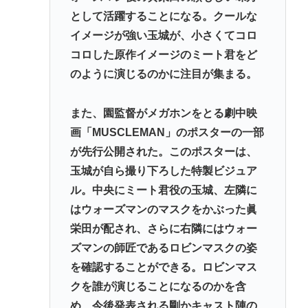
として活躍することになる。クールな
イメージが強い玉城が、小さくてコロ
コロした原作イメージのミート君をど
のように演じるのかに注目が集まる。
また、園監督がメガホンをとる劇中映
画「MUSCLEMAN」のポスターの一部
が先行公開された。このポスターは、
玉城が自ら撮り下ろした特製ビジュア
ル。中央にミート君役の玉城、左隣に
はウォーズマンのマスクをかぶった眞
栄田が配され、さらに右隣にはウォー
ズマンの師匠であるロビンマスクの姿
を確認することができる。ロビンマス
クを誰が演じることになるのかを含
め、今後発表される剛かキャスト陣の