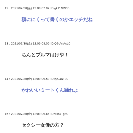
12 : 2021/07/30(金) 12:08:07.02
ID:gk11N/N30
額ににくって書くのかエッチだね
13 : 2021/07/30(金) 12:09:08.09
ID:Q7oVfAsL0
ちんとブルマはけや！
14 : 2021/07/30(金) 12:09:09.59
ID:zjcJ4a+30
かわいいミートくん踊れよ
15 : 2021/07/30(金) 12:09:09.66
ID:vHfOTgtt0
セクシー女優の方？