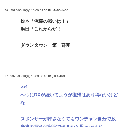
36 : 2025/05/19(月) 18:00:39.50
ID:crM4GwNO0
松本「俺達の戦いは！」
浜田「これからだ！」
ダウンタウン 第一部完
37 : 2025/05/19(月) 18:00:56.06
ID:gJK6ldl90
>>1
べつにDXが続いてようが復帰はあり得ないけど
な
スポンサーが許さなくてもワンチャン自分で放
送枠を買えば出演できるかと思ったけど、