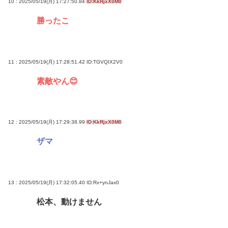
10 : 2025/05/19(月) 17:27:50.84
ID:KkRjxX0M0
勝ったこ
11 : 2025/05/19(月) 17:28:51.42
ID:TGVQIX2V0
素敵やん😊
12 : 2025/05/19(月) 17:29:38.99
ID:KkRjxX0M0
ザマ
13 : 2025/05/19(月) 17:32:05.40
ID:Rx+ynJax0
松本、動けません