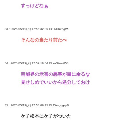
すっけどなぁ
33 : 2025/05/19(月) 17:55:32.35
ID:HxDKcngW0
そんなの当たり前たべ
34 : 2025/05/19(月) 17:57:16.04
ID:eeXtwm850
芸能界の老害の悪事が目に余るな
見せしめでいいから処分しておけ
35 : 2025/05/19(月) 17:58:06.15
ID:1Wogqgzp0
ケチ松本にケチがついた