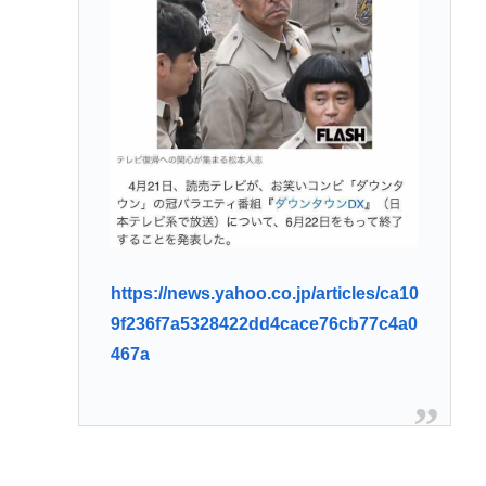
https://news.yahoo.co.jp/articles/ca10
9f236f7a5328422dd4cace76cb77c4a0
467a