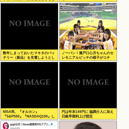
いように気を遣っているが、同期
2人は気づ
数年しまっておいたマキタのバッ
ノーバン！瀬戸口心月ちゃんのセ
テリー（新品）を充電しようとし
レモニアルピッチの様子がコチ
たらエラーで充電できないんだ
ラ！！！【乃木坂46】
が！復活させる方法教えろ
NISA民、『オルカン』
円は年末149円に 協調介入に加え
『S&P500』『NASDAQ100』し
日銀早期利上げ想定
か買わない