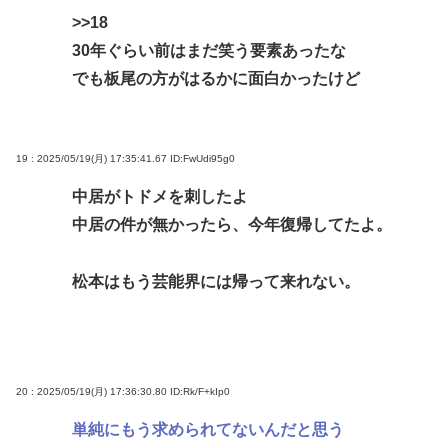
>>18
30年ぐらい前はまだ笑う要素あったな
でも板尾の方がはるかに面白かったけど
19 : 2025/05/19(月) 17:35:41.67
ID:FwUdi95g0
中居がトドメを刺したよ
中居の件が無かったら、今年復帰してたよ。
松本はもう芸能界には帰って来れない。
20 : 2025/05/19(月) 17:36:30.80
ID:Rk/F+kIp0
単純にもう求められてないんだと思う