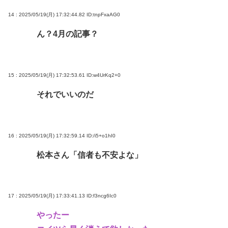
14 : 2025/05/19(月) 17:32:44.82
ID:tnpFxaAG0
ん？4月の記事？
15 : 2025/05/19(月) 17:32:53.61
ID:w4UrKq2+0
それでいいのだ
16 : 2025/05/19(月) 17:32:59.14
ID:/i5+o1hI0
松本さん「信者も不安よな」
17 : 2025/05/19(月) 17:33:41.13
ID:f3ncg6Ic0
やったー