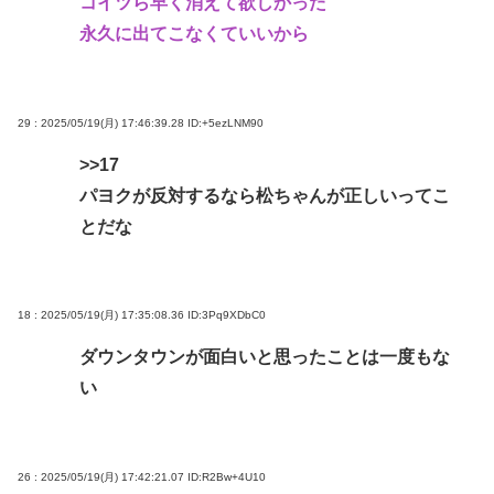
コイツら早く消えて欲しかった
永久に出てこなくていいから
29 : 2025/05/19(月) 17:46:39.28
ID:+5ezLNM90
>>17
パヨクが反対するなら松ちゃんが正しいってこ
とだな
18 : 2025/05/19(月) 17:35:08.36
ID:3Pq9XDbC0
ダウンタウンが面白いと思ったことは一度もな
い
26 : 2025/05/19(月) 17:42:21.07
ID:R2Bw+4U10