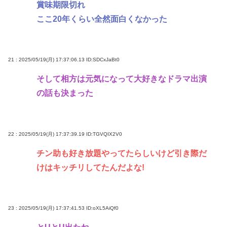
賞味期限切れ
ここ20年くらい全然面白くなかった
21 : 2025/05/19(月) 17:37:06.13
ID:SDCxJaBt0
そして相方は元気になって大好きなドラマ出演
の話も決まった
22 : 2025/05/19(月) 17:37:39.19
ID:TGVQIX2V0
チン助も好き放題やってたらしいけど引き際だ
けはキッチリしてたんだよな!
23 : 2025/05/19(月) 17:37:41.53
ID:oXL5AiQf0