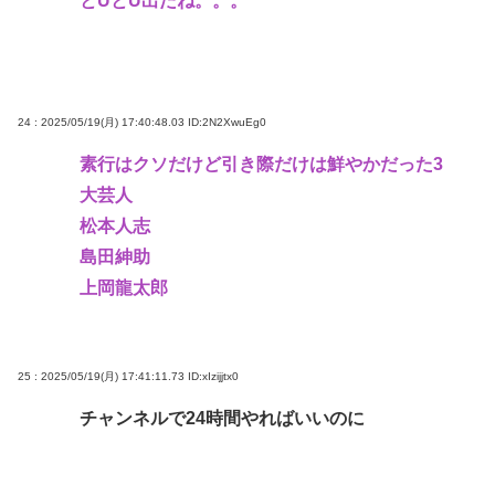
とUとU出たね。。。
24 : 2025/05/19(月) 17:40:48.03
ID:2N2XwuEg0
素行はクソだけど引き際だけは鮮やかだった3
大芸人
松本人志
島田紳助
上岡龍太郎
25 : 2025/05/19(月) 17:41:11.73
ID:xIzijjtx0
チャンネルで24時間やればいいのに