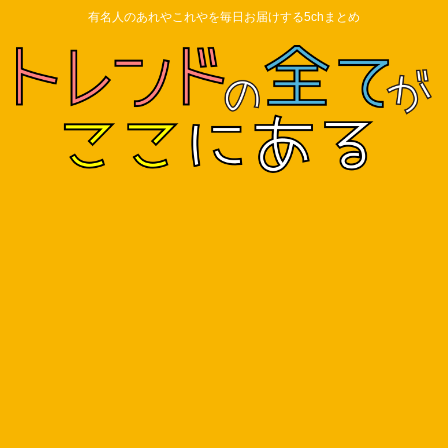
有名人のあれやこれやを毎日お届けする5chまとめ