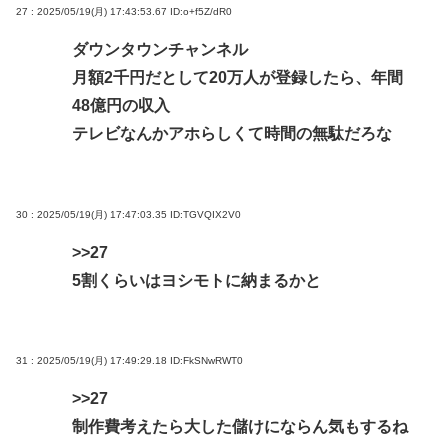
27 : 2025/05/19(月) 17:43:53.67
ID:o+f5Z/dR0
ダウンタウンチャンネル
月額2千円だとして20万人が登録したら、年間
48億円の収入
テレビなんかアホらしくて時間の無駄だろな
30 : 2025/05/19(月) 17:47:03.35
ID:TGVQIX2V0
>>27
5割くらいはヨシモトに納まるかと
31 : 2025/05/19(月) 17:49:29.18
ID:FkSNwRWT0
>>27
制作費考えたら大した儲けにならん気もするね