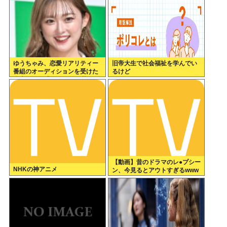
ゆうちゃみ、恋愛リアリティー
旧帝大生で社会福祉を学んでい
番組のオーディションを受けた
るけど
過去を激白「10回くらい落ちて
るんです」
【動画】昔のドラマのレ●プシー
NHKの神アニメ
ン、今見るとアウトすぎるwww