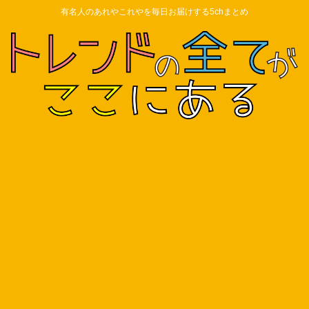
有名人のあれやこれやを毎日お届けする5chまとめ