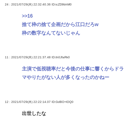
24 : 2021/07/29(木) 22:32:40.36
ID:tcZD9bhM0
>>16
捨て枠の捨て企画だから江口だろw
枠の数字なんてないじゃん
11 : 2021/07/29(木) 22:21:37.48
ID:th0JfaRk0
主演で低視聴率だと今後の仕事に響くからドラ
マやりたがない人が多くなったのかねー
12 : 2021/07/29(木) 22:22:14.07
ID:GdBO+lOQ0
出世したな