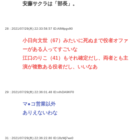
安藤サクラは「部長」。
28 : 2021/07/29(木) 22:33:58.57
ID:AlIWpgv90
小日向文世（67）みたいに死ぬまで役者オファ
ーがある人ってすごいな
江口のりこ（41）もそれ確定だし、両者とも主
演が複数ある役者だし、いいなあ
29 : 2021/07/29(木) 22:36:01.48
ID:nIhDA9KF0
マ●コ営業以外
ありえないわな
31 : 2021/07/29(木) 22:36:22.80
ID:18zWj7wx0