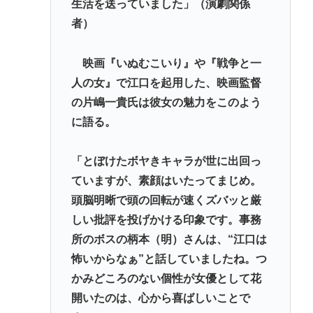
生活を送っていました」（演劇関係
者）
映画『いぬむこいり』や『戦争と一
人の女』で江口を起用した、映画監督
の片嶋一貴氏は彼女の魅力をこのよう
に語る。
「とぼけたボヤきキャラが世に出回っ
ていますが、素顔はいたってまじめ。
頭脳明晰で頭の回転が速くズバッと厳
しい批評を投げかける印象です。事務
所のボスの柄本（明）さんは、“江口は
怖いからなぁ”と話していましたね。つ
かみどころのない個性が女優として花
開いたのは、心から喜ばしいことで