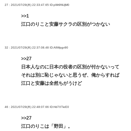
27 : 2021/07/29(木) 22:33:47.65
ID:pWt9NUjM0
>>1
江口のりこと安藤サクラの区別がつかない
32 : 2021/07/29(木) 22:37:08.48
ID:AlIWpgv90
>>27
日本人なのに日本の役者の区別が付かないって
それは別に恥じゃないと思うぜ、俺からすれば
江口と安藤は全然ちがうけど
46 : 2021/07/29(木) 22:48:07.66
ID:Hd7XTieE0
>>27
江口のりこは「野田」。