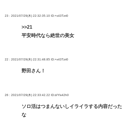
23 : 2021/07/29(木) 22:32:35.10
ID:+x43Tzri0
>>21
平安時代なら絶世の美女
22 : 2021/07/29(木) 22:31:48.85
ID:+x43Tzri0
野田さん！
26 : 2021/07/29(木) 22:33:42.22
ID:d/Ylx42h0
ソロ活はつまんないしイライラする内容だった
な