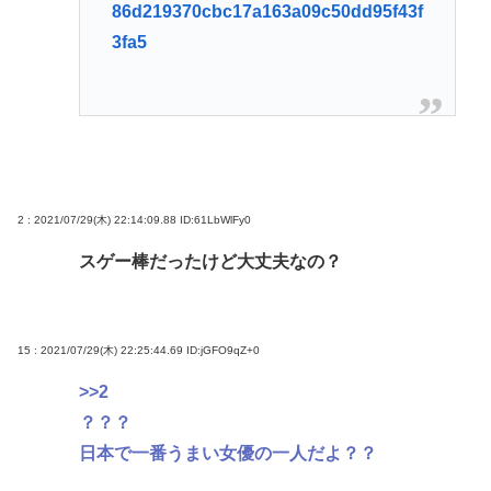
86d219370cbc17a163a09c50dd95f43f
3fa5
2 : 2021/07/29(木) 22:14:09.88
ID:61LbWlFy0
スゲー棒だったけど大丈夫なの？
15 : 2021/07/29(木) 22:25:44.69
ID:jGFO9qZ+0
>>2
？？？
日本で一番うまい女優の一人だよ？？