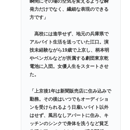
瞬間にその場の空気を変えるような瞬
発力だけでなく、繊細な表現のできる
方です」
高校には進学せず、地元の兵庫県で
アルバイト生活を送っていた江口。演
技未経験ながら19歳で上京し、柄本明
やベンガルなどが所属する劇団東京乾
電池に入団。女優人生をスタートさせ
た。
「上京後1年は新聞販売店に住み込みで
勤務。その後はいつでもオーディショ
ンを受けられるよう日雇いバイト以外
はせず、風呂なしアパートに住み、キ
ッチンのシンクで身体を洗うなど貧乏