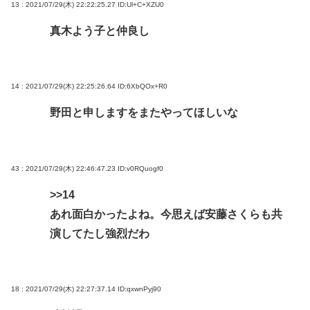
13 : 2021/07/29(木) 22:22:25.27
ID:Ul+C+XZU0
真木よう子と仲良し
14 : 2021/07/29(木) 22:25:26.64
ID:6XbQOx+R0
野田と申しますをまたやってほしいな
43 : 2021/07/29(木) 22:46:47.23
ID:v0RQuogf0
>>14
あれ面白かったよね。今思えば安藤さくらも共
演してたし強烈だわ
18 : 2021/07/29(木) 22:27:37.14
ID:qxwnPyj90