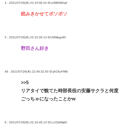
4 : 2021/07/29(木) 22:15:08.24
ID:e/8B6W2q0
睨みきかせてボソボソ
5 : 2021/07/29(木) 22:15:28.13
ID:AlIWpgv90
野田さん好き
49 : 2021/07/29(木) 22:49:32.00
ID:jAC6uFIM0
>>5
リアタイで観てた時部長役の安藤サクラと何度
ごっちゃになったことかw
6 : 2021/07/29(木) 22:16:49.13
ID:LcCDdWjd0