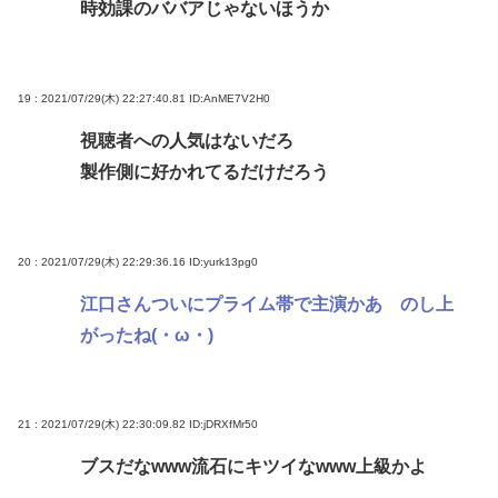
時効課のババアじゃないほうか
19 : 2021/07/29(木) 22:27:40.81
ID:AnME7V2H0
視聴者への人気はないだろ
製作側に好かれてるだけだろう
20 : 2021/07/29(木) 22:29:36.16
ID:yurk13pg0
江口さんついにプライム帯で主演かあ のし上
がったね(・ω・)
21 : 2021/07/29(木) 22:30:09.82
ID:jDRXfMr50
ブスだなwww流石にキツイなwww上級かよ