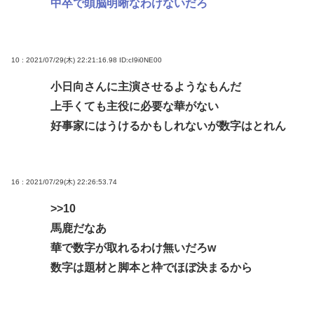
中卒で頭脳明晰なわけないだろ
10 : 2021/07/29(木) 22:21:16.98
ID:cI9i0NE00
小日向さんに主演させるようなもんだ
上手くても主役に必要な華がない
好事家にはうけるかもしれないが数字はとれん
16 : 2021/07/29(木) 22:26:53.74
>>10
馬鹿だなあ
華で数字が取れるわけ無いだろw
数字は題材と脚本と枠でほぼ決まるから