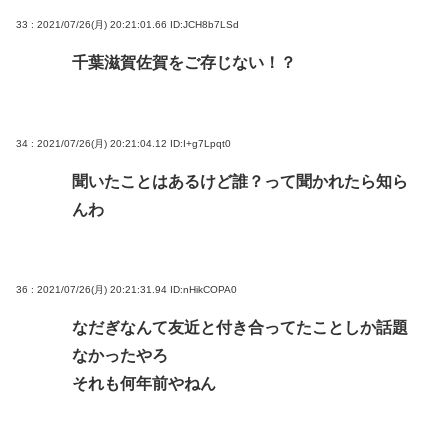
33 : 2021/07/26(月) 20:21:01.66
ID:JCH8b7LSd
千葉滋賀佐賀をご存じない！？
34 : 2021/07/26(月) 20:21:04.12
ID:I+g7Lpqt0
聞いたことはあるけど誰？って聞かれたら知ら
んわ
36 : 2021/07/26(月) 20:21:31.94
ID:nHikCOPA0
なだぎなんて友近と付き合ってたことしか話題
なかったやろ
それも何年前やねん