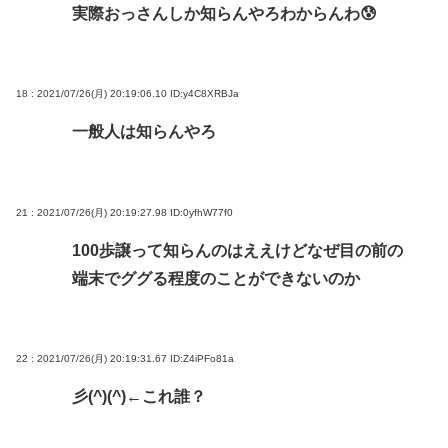
実際おっさんしか知らんやろわからんわ😰
18 : 2021/07/26(月) 20:19:06.10
ID:y4C8XRBJa
一般人は知らんやろ
21 : 2021/07/26(月) 20:19:27.98
ID:0yfhW77f0
100歩譲って知らんのはええけどなぜ目の前の
端末でググる程度のことができないのか
22 : 2021/07/26(月) 20:19:31.67
ID:Z4iPFo81a
彡(^)(^)←これ誰？