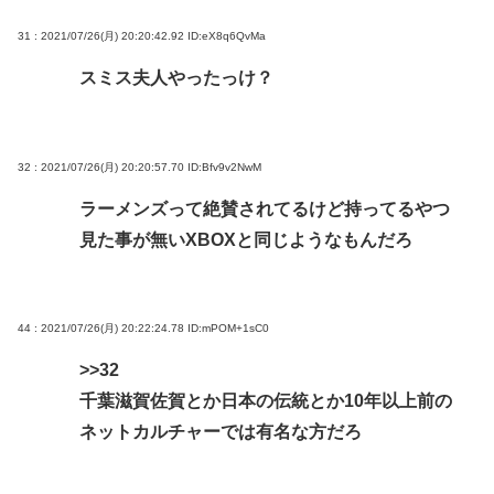
31 : 2021/07/26(月) 20:20:42.92
ID:eX8q6QvMa
スミス夫人やったっけ？
32 : 2021/07/26(月) 20:20:57.70
ID:Bfv9v2NwM
ラーメンズって絶賛されてるけど持ってるやつ
見た事が無いXBOXと同じようなもんだろ
44 : 2021/07/26(月) 20:22:24.78
ID:mPOM+1sC0
>>32
千葉滋賀佐賀とか日本の伝統とか10年以上前の
ネットカルチャーでは有名な方だろ