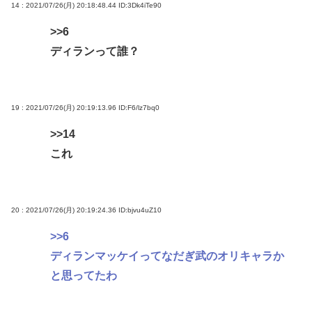
14 : 2021/07/26(月) 20:18:48.44
ID:3Dk4iTe90
>>6
ディランって誰？
19 : 2021/07/26(月) 20:19:13.96
ID:F6/lz7bq0
>>14
これ
20 : 2021/07/26(月) 20:19:24.36
ID:bjvu4uZ10
>>6
ディランマッケイってなだぎ武のオリキャラか
と思ってたわ