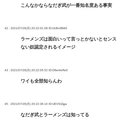
こんなかならなだぎ武が一番知名度ある事実
42 : 2021/07/26(月) 20:22:01.08
ID:UU8v3Bl40
ラーメンズは面白いって言っとかないとセンス
ない奴認定されるイメージ
43 : 2021/07/26(月) 20:22:05.52
ID:O8er4eRe0
ワイも全部知らんわ
45 : 2021/07/26(月) 20:22:38.10
ID:UEVSIZjga
なだぎ武とラーメンズは知ってる