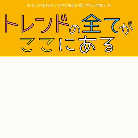
有名人のあれやこれやを毎日お届けする5chまとめ