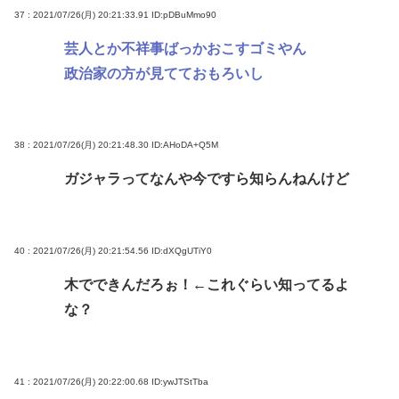
37 : 2021/07/26(月) 20:21:33.91
ID:pDBuMmo90
芸人とか不祥事ばっかおこすゴミやん
政治家の方が見てておもろいし
38 : 2021/07/26(月) 20:21:48.30
ID:AHoDA+Q5M
ガジャラってなんや今ですら知らんねんけど
40 : 2021/07/26(月) 20:21:54.56
ID:dXQgUTiY0
木でできんだろぉ！←これぐらい知ってるよ
な？
41 : 2021/07/26(月) 20:22:00.68
ID:ywJTStTba