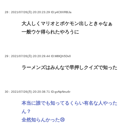
28 : 2021/07/26(月) 20:20:23.29
ID:y4C8XRBJa
大人しくマリオとポケモン出しときゃなぁ
一般ウケ得られたやろうに
29 : 2021/07/26(月) 20:20:29.44
ID:M8lQh5Dv0
ラーメンズはみんなで早押しクイズで知った
30 : 2021/07/26(月) 20:20:38.71
ID:gvNpNnu6r
本当に誰でも知ってるくらい有名な人やった
ん？
全然知らんかった😢