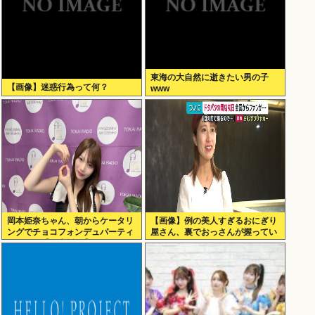
東海の大自然に逝きたい男の子
【画像】迷惑行為って何？
www
岡本姫奈ちゃん、朝からケータリ
【画像】例の美人すぎるおにぎり
ングでチョコフォンデュパーティ
屋さん、裏でおっさんが握ってい
ー！！！【乃木坂46】
たwww