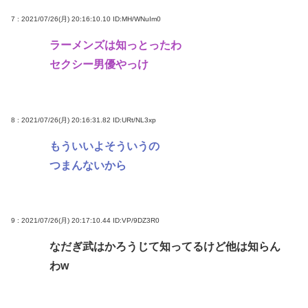
7 : 2021/07/26(月) 20:16:10.10
ID:MH/WNuIm0
ラーメンズは知っとったわ
セクシー男優やっけ
8 : 2021/07/26(月) 20:16:31.82
ID:URt/NL3xp
もういいよそういうの
つまんないから
9 : 2021/07/26(月) 20:17:10.44
ID:VP/9DZ3R0
なだぎ武はかろうじて知ってるけど他は知らん
わw