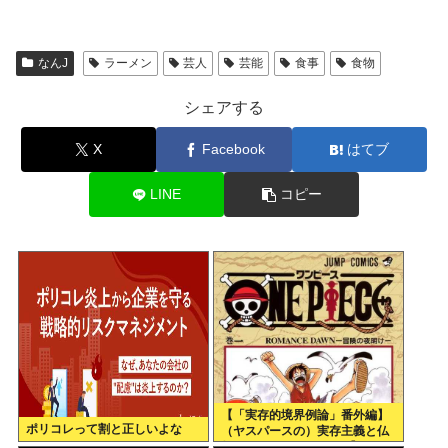
なんJ
ラーメン
芸人
芸能
食事
食物
シェアする
X
Facebook
はてブ
LINE
コピー
【「実存的境界例論」番外編】
ポリコレって割と正しいよな
（ヤスパースの）実存主義と仏
教、それとワンピース 【ネタバ