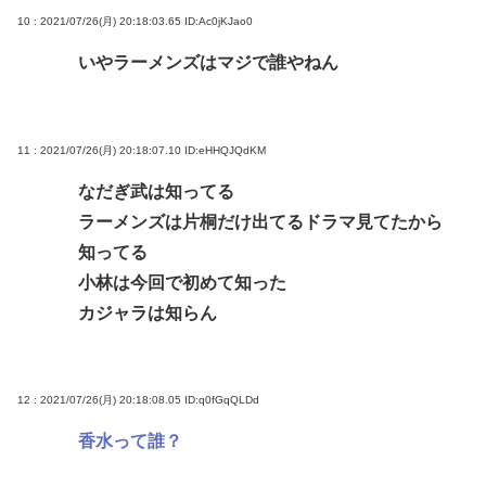
10 : 2021/07/26(月) 20:18:03.65
ID:Ac0jKJao0
いやラーメンズはマジで誰やねん
11 : 2021/07/26(月) 20:18:07.10
ID:eHHQJQdKM
なだぎ武は知ってる
ラーメンズは片桐だけ出てるドラマ見てたから
知ってる
小林は今回で初めて知った
カジャラは知らん
12 : 2021/07/26(月) 20:18:08.05
ID:q0fGqQLDd
香水って誰？