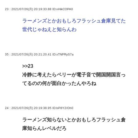
23 : 2021/07/26(月) 20:19:33.88
ID:nHikCOPA0
ラーメンズとかおもしろフラッシュ倉庫見てた
世代じゃねえと知らんわ
35 : 2021/07/26(月) 20:21:20.41
ID:xTNPRyS7a
>>23
冷静に考えたらペリーが電子音で開国開国言っ
てるのの何が面白かったんやろね
24 : 2021/07/26(月) 20:19:38.95
ID:bP8Y2/Oh0
ラーメンズ知らないとかおもしろフラッシュ倉
庫知らんレベルだろ