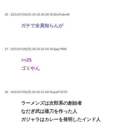
25 : 2021/07/26(月) 20:19:39.08
ID:DhCFy6xH0
ガチで全員知らんが
27 : 2021/07/26(月) 20:20:22.04
ID:djap7fNt0
>>25
ゴミやん
26 : 2021/07/26(月) 20:20:21.89
ID:jpsP7l2Y0
ラーメンズは次郎系の創始者
なだぎ武は薙刀を作った人
ガジャラはカレーを発明したインド人