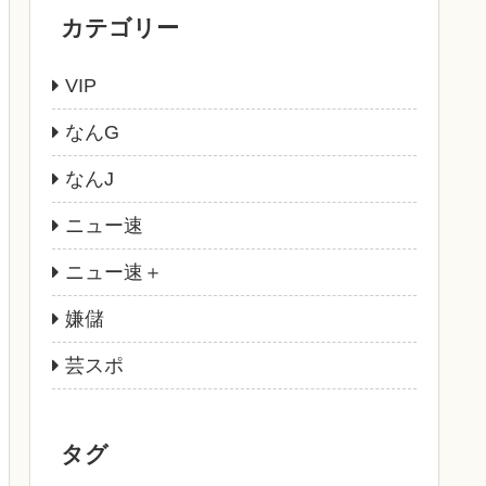
カテゴリー
VIP
なんG
なんJ
ニュー速
ニュー速＋
嫌儲
芸スポ
タグ