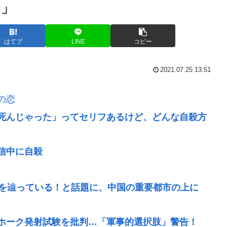
メ」
はてブ
LINE
コピー
2021.07.25 13:51
の恋
死んじゃった」ってセリフあるけど、どんな自殺方
信中に自殺
スを辿っている！と話題に、中国の重要都市の上に
ホーク発射試験を批判…「軍事的選択肢」警告！