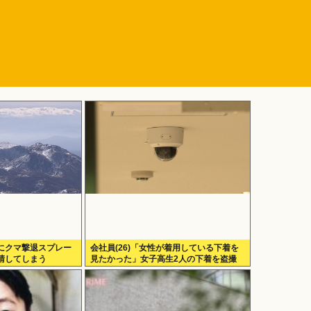
にクマ撃退スプレー
会社員(26)「女性が着用している下着を
請してしまう
見たかった」女子高生2人の下着を盗撮