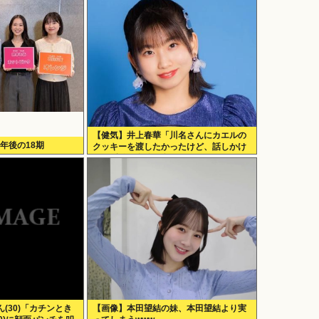
【健気】井上春華「川名さんにカエルの
0年後の18期
クッキーを渡したかったけど、話しかけ
られず結局自分で食べた」
(30)「カチンとき
【画像】本田望結の妹、本田望結より実