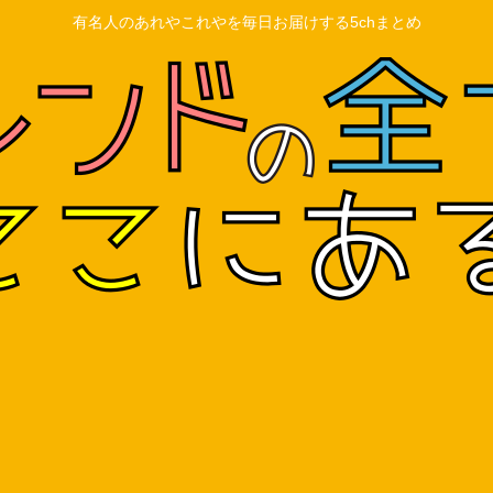
有名人のあれやこれやを毎日お届けする5chまとめ