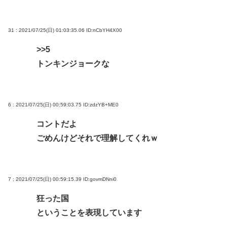
31 : 2021/07/25(日) 01:03:35.06
ID:nCbYH4X00
>>5
トンキンジョークな
6 : 2021/07/25(日) 00:59:03.75
ID:zdzYB+ME0
コントだよ
ごめんけどそれで理解してくれｗ
7 : 2021/07/25(日) 00:59:15.39
ID:govmDNni0
狂った国
ということを表現しています