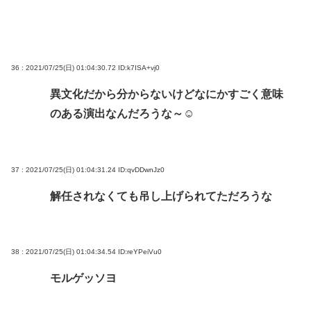
36 : 2021/07/25(日) 01:04:30.72
ID:k7ISA+vj0
異文化だから分からないけどなにかすごく意味
のある演出なんだろうな～☺
37 : 2021/07/25(日) 01:04:31.24
ID:qvDDwnJz0
解任されなくても吊し上げられてただろうな
38 : 2021/07/25(日) 01:04:34.54
ID:reYPeiVu0
モルゲッソヨ