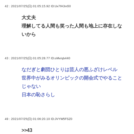
42 : 2021/07/25(日) 01:05:15.92
ID:Ux7fA3m50
大丈夫
理解してる人間も笑った人間も地上に存在しな
いから
43 : 2021/07/25(日) 01:05:28.77
ID:oMv/qb440
なだぎと劇団ひとりは芸人の悪ふざけレベル
世界中がみるオリンピックの開会式でやること
じゃない
日本の恥さらし
49 : 2021/07/25(日) 01:06:20.10
ID:JVYW5FSZ0
>>43