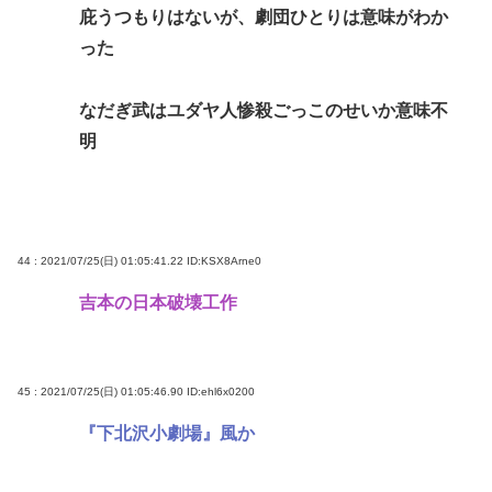
庇うつもりはないが、劇団ひとりは意味がわか
った
なだぎ武はユダヤ人惨殺ごっこのせいか意味不
明
44 : 2021/07/25(日) 01:05:41.22
ID:KSX8Arne0
吉本の日本破壊工作
45 : 2021/07/25(日) 01:05:46.90
ID:ehl6x0200
『下北沢小劇場』風か