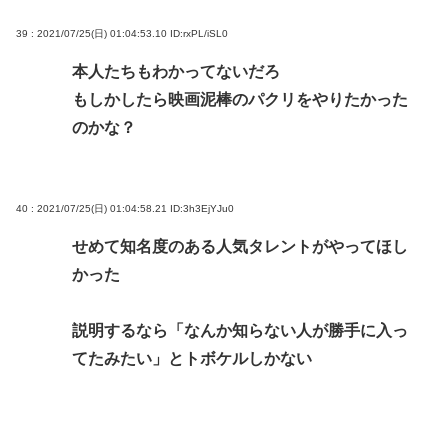
39 : 2021/07/25(日) 01:04:53.10
ID:rxPL/iSL0
本人たちもわかってないだろ
もしかしたら映画泥棒のパクリをやりたかった
のかな？
40 : 2021/07/25(日) 01:04:58.21
ID:3h3EjYJu0
せめて知名度のある人気タレントがやってほし
かった
説明するなら「なんか知らない人が勝手に入っ
てたみたい」とトボケルしかない