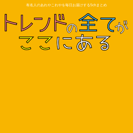
有名人のあれやこれやを毎日お届けする5chまとめ