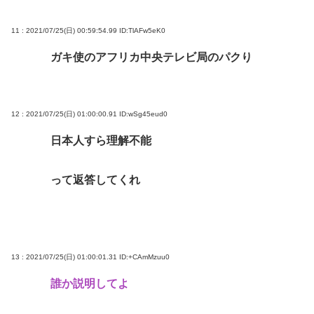
11 : 2021/07/25(日) 00:59:54.99
ID:TlAFw5eK0
ガキ使のアフリカ中央テレビ局のパクり
12 : 2021/07/25(日) 01:00:00.91
ID:wSg45eud0
日本人すら理解不能
って返答してくれ
13 : 2021/07/25(日) 01:00:01.31
ID:+CAmMzuu0
誰か説明してよ