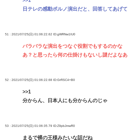
>>1
日テレの感動ポルノ演出だと、回答してあげて
51 : 2021/07/25(日) 01:06:22.62
ID:gWRNw1IU0
バラバラな演出をつなぐ役割でもするのかな
あ？と思ったら何の仕掛けもないし謎だよなあ
52 : 2021/07/25(日) 01:06:22.68
ID:GrRSC4+B0
>>1
分からん、日本人にも分からんのじゃ
53 : 2021/07/25(日) 01:06:35.79
ID:Z9pbJmwR0
まるで裸の王様みたいな話だね