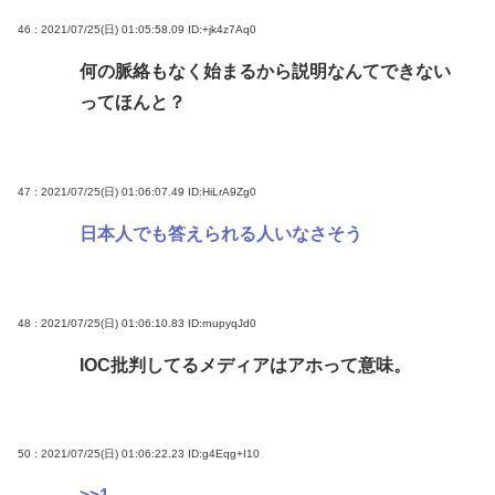
46 : 2021/07/25(日) 01:05:58.09
ID:+jk4z7Aq0
何の脈絡もなく始まるから説明なんてできない
ってほんと？
47 : 2021/07/25(日) 01:06:07.49
ID:HiLrA9Zg0
日本人でも答えられる人いなさそう
48 : 2021/07/25(日) 01:06:10.83
ID:rnupyqJd0
IOC批判してるメディアはアホって意味。
50 : 2021/07/25(日) 01:06:22.23
ID:g4Eqg+I10