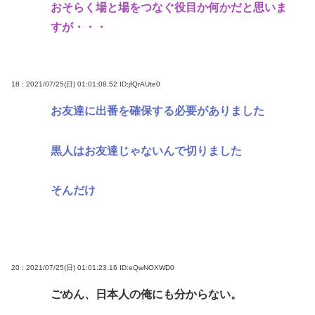
おそらく場と場をつなぐ役目か何かだと思いま
すが・・・
18 : 2021/07/25(日) 01:01:08.52
ID:jfQrAUte0
お友達に出番を確保する必要がありました
黒人はお友達じゃないんで切りました
そんだけ
20 : 2021/07/25(日) 01:01:23.16
ID:eQwNOXWD0
ごめん、日本人の俺にも分からない。