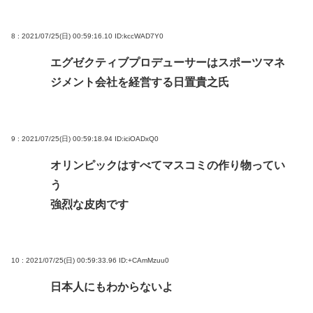
8 : 2021/07/25(日) 00:59:16.10
ID:kccWAD7Y0
エグゼクティブプロデューサーはスポーツマネ
ジメント会社を経営する日置貴之氏
9 : 2021/07/25(日) 00:59:18.94
ID:iciOADxQ0
オリンピックはすべてマスコミの作り物ってい
う
強烈な皮肉です
10 : 2021/07/25(日) 00:59:33.96
ID:+CAmMzuu0
日本人にもわからないよ