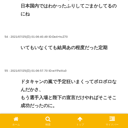
日本国内ではわかったふりしてごまかしてるの
にね
54 : 2021/07/25(日) 01:06:40.49
ID:De4+hcZ70
いてもいなくても結局あの程度だった定期
55 : 2021/07/25(日) 01:06:57.70
ID:reYPeiVu0
ドタキャンの嵐で予定狂いまくってボロボロな
んだかさ、
もう選手入場と陛下の宣言だけやればそこそこ
成功だったのに。
ホーム
検索
トップ
サイドバー