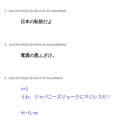
3 : 2021/07/25(日) 00:58:10.67
ID:+GAVSRIa0
日本の恥部だよ
4 : 2021/07/25(日) 00:59:00.54
ID:Ew2DNy350
電通の悪ふざけ。
5 : 2021/07/25(日) 00:59:02.05
ID:oLiRfyfY0
>>1
うわ、ジャパニーズジョークにマジレスだ！
ヤバいw