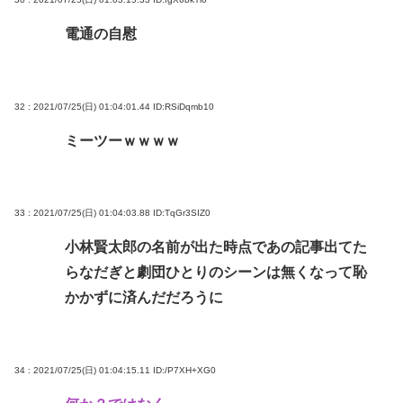
電通の自慰
32 : 2021/07/25(日) 01:04:01.44
ID:RSiDqmb10
ミーツーｗｗｗｗ
33 : 2021/07/25(日) 01:04:03.88
ID:TqGr3SIZ0
小林賢太郎の名前が出た時点であの記事出てた
らなだぎと劇団ひとりのシーンは無くなって恥
かかずに済んだだろうに
34 : 2021/07/25(日) 01:04:15.11
ID:/P7XH+XG0