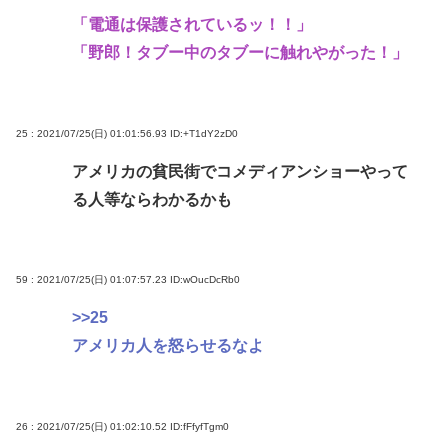
「電通は保護されているッ！！」
「野郎！タブー中のタブーに触れやがった！」
25 : 2021/07/25(日) 01:01:56.93
ID:+T1dY2zD0
アメリカの貧民街でコメディアンショーやって
る人等ならわかるかも
59 : 2021/07/25(日) 01:07:57.23
ID:wOucDcRb0
>>25
アメリカ人を怒らせるなよ
26 : 2021/07/25(日) 01:02:10.52
ID:fFfyfTgm0