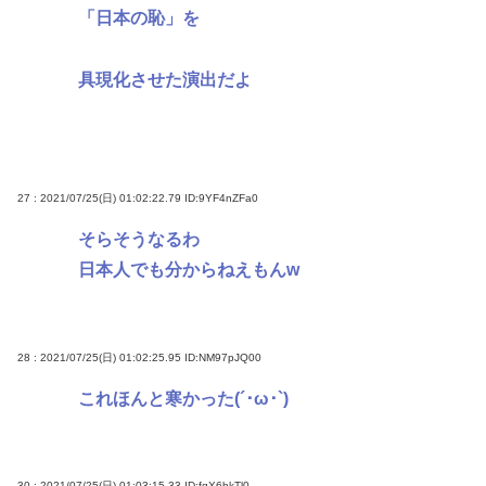
「日本の恥」を
具現化させた演出だよ
27 : 2021/07/25(日) 01:02:22.79
ID:9YF4nZFa0
そらそうなるわ
日本人でも分からねえもんw
28 : 2021/07/25(日) 01:02:25.95
ID:NM97pJQ00
これほんと寒かった(´･ω･`)
30 : 2021/07/25(日) 01:03:15.33
ID:fgX6bkTl0