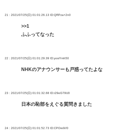
21 : 2021/07/25(日) 01:01:26.13
ID:QRPza+2n0
>>1
ふふってなった
22 : 2021/07/25(日) 01:01:29.39
ID:yosiYmh50
NHKのアナウンサーも戸惑ってたよな
23 : 2021/07/25(日) 01:01:32.68
ID:r29eG79U0
日本の恥部をえぐる質問きました
24 : 2021/07/25(日) 01:01:52.73
ID:CPOre9//0