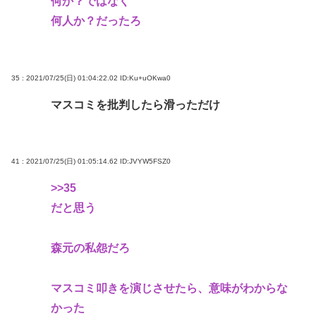
何か？ではなく
何人か？だったろ
35 : 2021/07/25(日) 01:04:22.02
ID:Ku+uOKwa0
マスコミを批判したら滑っただけ
41 : 2021/07/25(日) 01:05:14.62
ID:JVYW5FSZ0
>>35
だと思う
森元の私怨だろ
マスコミ叩きを演じさせたら、意味がわからな
かった