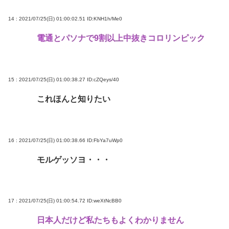
14 : 2021/07/25(日) 01:00:02.51
ID:KNH1h/Me0
電通とパソナで9割以上中抜きコロリンピック
15 : 2021/07/25(日) 01:00:38.27
ID:cZQeys/40
これほんと知りたい
16 : 2021/07/25(日) 01:00:38.66
ID:FbYa7uWp0
モルゲッソヨ・・・
17 : 2021/07/25(日) 01:00:54.72
ID:weXtNcBB0
日本人だけど私たちもよくわかりません