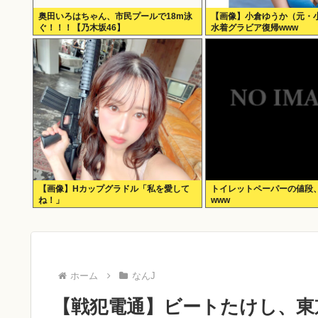
奥田いろはちゃん、市民プールで18m泳
【画像】小倉ゆうか（元・
ぐ！！！【乃木坂46】
水着グラビア復帰www
【画像】Hカップグラドル「私を愛して
トイレットペーパーの値段
ね！」
www
ホーム
なんJ
【戦犯電通】ビートたけし、東