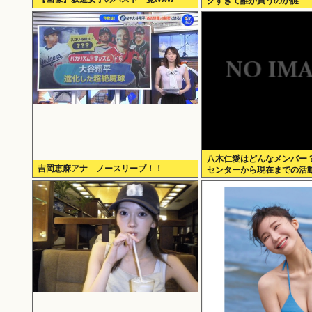
クすぎて誰が買うのか謎
八木仁愛はどんなメンバー
吉岡恵麻アナ ノースリーブ！！
センターから現在までの活