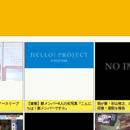
ノースリーブ
【速報】新メンバー6人の生写真『こんに
我が家・杉山裕之、
ちは！新メンバーです☆』
回復！退院を報告