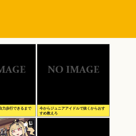
自力歩行できるまで
今からジュニアアイドルで抜くからおす
すめ教えろ