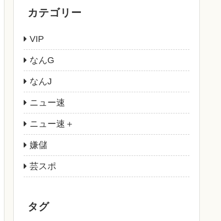
カテゴリー
VIP
なんG
なんJ
ニュー速
ニュー速＋
嫌儲
芸スポ
タグ