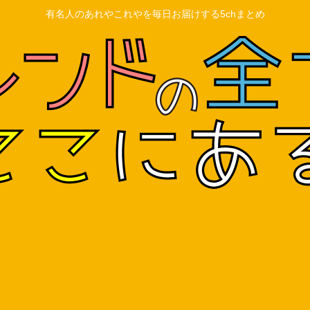
有名人のあれやこれやを毎日お届けする5chまとめ