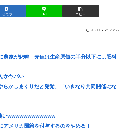
はてブ
LINE
コピー
2021.07.24 23:55
に農家が悲鳴 売値は生産原価の半分以下に…肥料
んかヤバい
やらかしまくりだと発覚、「いきなり共同開催にな
いwwwwwwwwwwww
にアメリカ国籍を付与するのをやめる！」