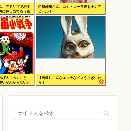
ん、アドリブで相手
伊勢鈴蘭さん、コカ・コーラ愛を全力ア
胸に押し当てる（画
ピール！
のび太「の」』と
【画像】こんなエッチなメスうさぎいた
違いがわからないと
ら？